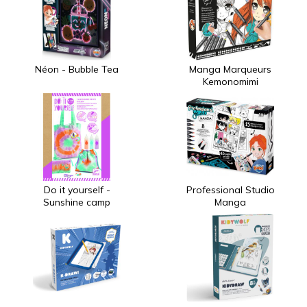
Néon - Bubble Tea
Manga Marqueurs
Kemonomimi
Do it yourself -
Professional Studio
Sunshine camp
Manga