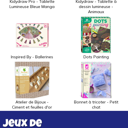
Kidydraw Pro - Tablette
Kidydraw - Tablette à
Lumineuse Bleue Manga
dessin lumineuse -
Animaux
Inspired By - Ballerines
Dots Painting
Atelier de Bijoux -
Bonnet à tricoter - Petit
Ciment et feuilles d'or
chat