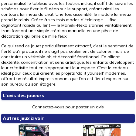
personnalisé le tableau avec les feutres inclus, il suffit de suivre les
schémas pour fixer le fil néon sur le support, créant ainsi les
contours lumineux du chat. Une fois assemblé, le module lumineux
prend le relais. Grâce à ses trois modes d'éclairage — fixe,
clignotant rapide ou lent — le Maneki-Neko s'anime véritablement,
transformant une simple création manuelle en une pièce de
décoration qui brille de mille feux.
Ce qui rend ce jouet particulièrement attractif, c'est le sentiment de
fierté qu'il procure: il ne s'agit pas seulement de colorier, mais de
construire un véritable objet décoratif fonctionnel. En alliant
dextérité, concentration et sens artistique, les enfants développent
leur créativité tout en s'appropriant leur espace. C'est le cadeau
idéal pour ceux qui aiment les projets 'do it yourself' modernes,
offrant un résultat impressionnant que l'on est fier d'exposer sur
son bureau ou son étagère.
L'avis des joueurs
Connectez-vous pour poster un avis
Autres jeux à voir