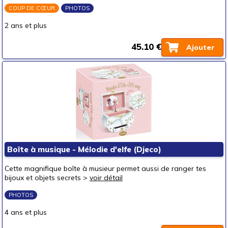
COUP DE CŒUR
PHOTOS
2 ans et plus
45.10 €
Ajouter
Boîte à musique - Mélodie d'elfe (Djeco)
Cette magnifique boîte à musieur permet aussi de ranger tes
bijoux et objets secrets >
voir détail
PHOTOS
4 ans et plus