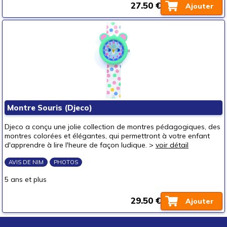
27.50 €
Ajouter
Montre Souris (Djeco)
Djeco a conçu une jolie collection de montres pédagogiques, des
montres colorées et élégantes, qui permettront à votre enfant
d'apprendre à lire l'heure de façon ludique. >
voir détail
AVIS DE NIM
PHOTOS
5 ans et plus
29.50 €
Ajouter