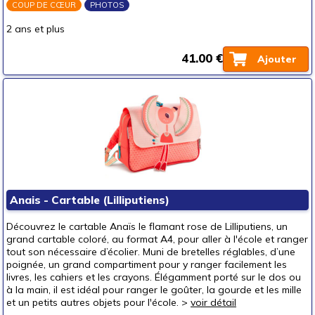
COUP DE CŒUR
PHOTOS
2 ans et plus
41.00 €
Ajouter
Anais - Cartable (Lilliputiens)
Découvrez le cartable Anaïs le flamant rose de Lilliputiens, un
grand cartable coloré, au format A4, pour aller à l'école et ranger
tout son nécessaire d’écolier. Muni de bretelles réglables, d’une
poignée, un grand compartiment pour y ranger facilement les
livres, les cahiers et les crayons. Élégamment porté sur le dos ou
à la main, il est idéal pour ranger le goûter, la gourde et les mille
et un petits autres objets pour l'école. >
voir détail