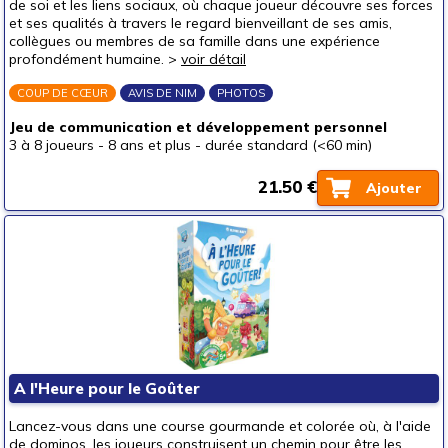
de soi et les liens sociaux, où chaque joueur découvre ses forces
et ses qualités à travers le regard bienveillant de ses amis,
collègues ou membres de sa famille dans une expérience
profondément humaine. >
voir détail
COUP DE CŒUR
AVIS DE NIM
PHOTOS
Jeu de communication et développement personnel
3 à 8 joueurs
-
8 ans et plus
-
durée standard (<60 min)
21.50 €
Ajouter
A l'Heure pour le Goûter
Lancez-vous dans une course gourmande et colorée où, à l'aide
de dominos, les joueurs construisent un chemin pour être les