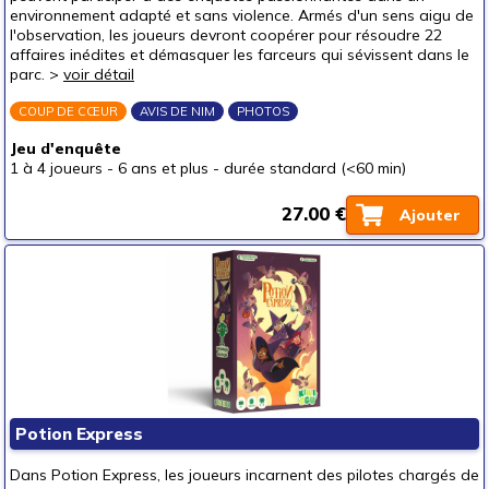
environnement adapté et sans violence. Armés d'un sens aigu de
l'observation, les joueurs devront coopérer pour résoudre 22
affaires inédites et démasquer les farceurs qui sévissent dans le
parc. >
voir détail
COUP DE CŒUR
AVIS DE NIM
PHOTOS
Jeu d'enquête
1 à 4 joueurs
-
6 ans et plus
-
durée standard (<60 min)
27.00 €
Ajouter
Potion Express
Dans Potion Express, les joueurs incarnent des pilotes chargés de