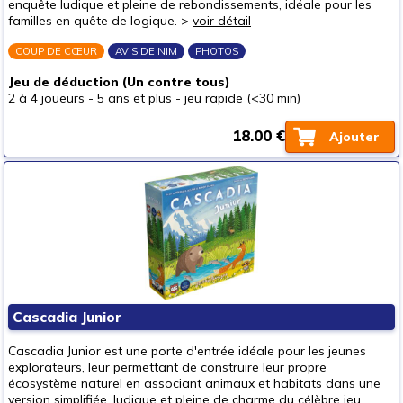
enquête ludique et pleine de rebondissements, idéale pour les
familles en quête de logique. >
voir détail
COUP DE CŒUR
AVIS DE NIM
PHOTOS
Jeu de déduction (Un contre tous)
2 à 4 joueurs
-
5 ans et plus
-
jeu rapide (<30 min)
18.00 €
Ajouter
Cascadia Junior
Cascadia Junior est une porte d'entrée idéale pour les jeunes
explorateurs, leur permettant de construire leur propre
écosystème naturel en associant animaux et habitats dans une
version simplifiée, ludique et pleine de charme du célèbre jeu