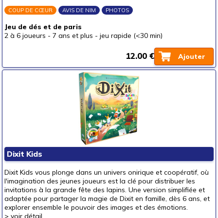
COUP DE CŒUR
AVIS DE NIM
PHOTOS
Jeu de dés et de paris
2 à 6 joueurs
-
7 ans et plus
-
jeu rapide (<30 min)
12.00 €
Ajouter
Dixit Kids
Dixit Kids vous plonge dans un univers onirique et coopératif, où
l'imagination des jeunes joueurs est la clé pour distribuer les
invitations à la grande fête des lapins. Une version simplifiée et
adaptée pour partager la magie de Dixit en famille, dès 6 ans, et
explorer ensemble le pouvoir des images et des émotions.
>
voir détail