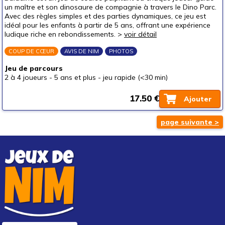
un maître et son dinosaure de compagnie à travers le Dino Parc.
Avec des règles simples et des parties dynamiques, ce jeu est
idéal pour les enfants à partir de 5 ans, offrant une expérience
ludique riche en rebondissements. >
voir détail
COUP DE CŒUR
AVIS DE NIM
PHOTOS
Jeu de parcours
2 à 4 joueurs
-
5 ans et plus
-
jeu rapide (<30 min)
17.50 €
Ajouter
page suivante >