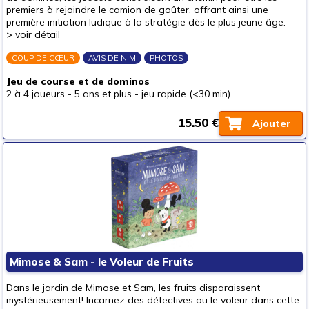
premiers à rejoindre le camion de goûter, offrant ainsi une
première initiation ludique à la stratégie dès le plus jeune âge.
>
voir détail
COUP DE CŒUR
AVIS DE NIM
PHOTOS
Jeu de course et de dominos
2 à 4 joueurs
-
5 ans et plus
-
jeu rapide (<30 min)
15.50 €
Ajouter
Mimose & Sam - le Voleur de Fruits
Dans le jardin de Mimose et Sam, les fruits disparaissent
mystérieusement! Incarnez des détectives ou le voleur dans cette