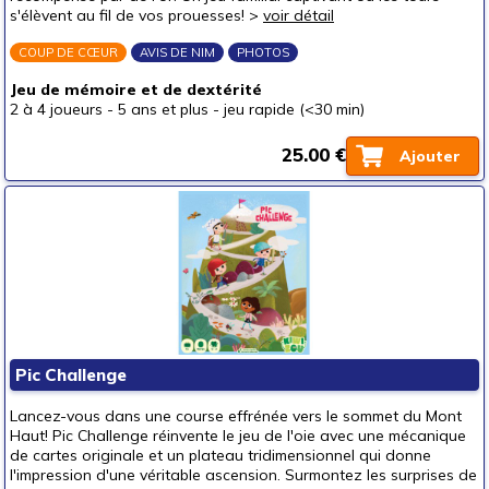
s'élèvent au fil de vos prouesses! >
voir détail
COUP DE CŒUR
AVIS DE NIM
PHOTOS
Jeu de mémoire et de dextérité
2 à 4 joueurs
-
5 ans et plus
-
jeu rapide (<30 min)
25.00 €
Ajouter
Pic Challenge
Lancez-vous dans une course effrénée vers le sommet du Mont
Haut! Pic Challenge réinvente le jeu de l'oie avec une mécanique
de cartes originale et un plateau tridimensionnel qui donne
l'impression d'une véritable ascension. Surmontez les surprises de