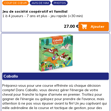
COUP DE CŒUR
AVIS DE NIM
PHOTOS
Jeu de société coopératif et familial
1 à 4 joueurs
-
7 ans et plus
-
jeu rapide (<30 min)
27.00 €
Ajouter
Caballo
Préparez-vous pour une course effrénée où chaque décision
compte! Dans Caballo, vous devrez gérer l'énergie de votre
cheval pour franchir la ligne d'arrivée en premier. Trottez pour
gagner de l'énergie ou galopez pour prendre de l'avance, mais
attention à ne pas vous épuiser avant la fin! Un jeu captivant qui
mêle adrénaline de la course et tactique de gestion, pour des