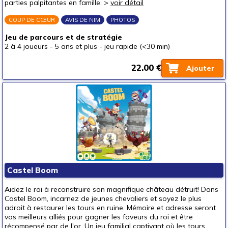
parties palpitantes en famille. >
voir détail
COUP DE CŒUR
AVIS DE NIM
PHOTOS
Jeu de parcours et de stratégie
2 à 4 joueurs
-
5 ans et plus
-
jeu rapide (<30 min)
22.00 €
Ajouter
Castel Boom
Aidez le roi à reconstruire son magnifique château détruit! Dans
Castel Boom, incarnez de jeunes chevaliers et soyez le plus
adroit à restaurer les tours en ruine. Mémoire et adresse seront
vos meilleurs alliés pour gagner les faveurs du roi et être
récompensé par de l'or. Un jeu familial captivant où les tours