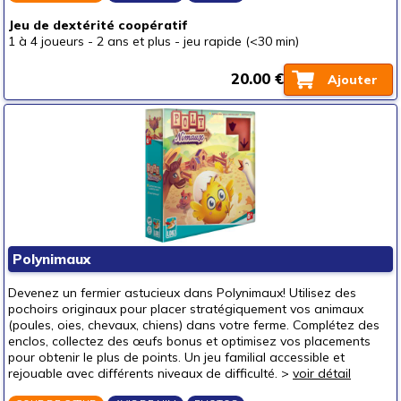
Jeu de dextérité coopératif
1 à 4 joueurs
-
2 ans et plus
-
jeu rapide (<30 min)
20.00 €
Ajouter
Polynimaux
Devenez un fermier astucieux dans Polynimaux! Utilisez des
pochoirs originaux pour placer stratégiquement vos animaux
(poules, oies, chevaux, chiens) dans votre ferme. Complétez des
enclos, collectez des œufs bonus et optimisez vos placements
pour obtenir le plus de points. Un jeu familial accessible et
rejouable avec différents niveaux de difficulté. >
voir détail