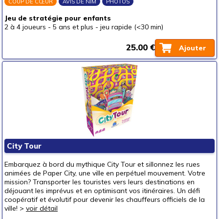
COUP DE CŒUR
AVIS DE NIM
PHOTOS
Jeu de stratégie pour enfants
2 à 4 joueurs
-
5 ans et plus
-
jeu rapide (<30 min)
25.00 €
Ajouter
City Tour
Embarquez à bord du mythique City Tour et sillonnez les rues
animées de Paper City, une ville en perpétuel mouvement. Votre
mission? Transporter les touristes vers leurs destinations en
déjouant les imprévus et en optimisant vos itinéraires. Un défi
coopératif et évolutif pour devenir les chauffeurs officiels de la
ville! >
voir détail