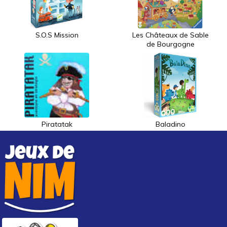
S.O.S Mission
Les Châteaux de Sable
de Bourgogne
Piratatak
Baladino