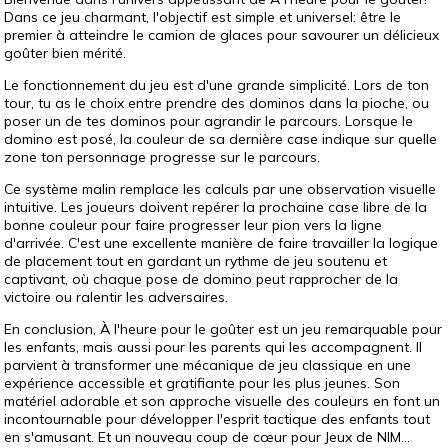
Dans ce jeu charmant, l'objectif est simple et universel: être le
premier à atteindre le camion de glaces pour savourer un délicieux
goûter bien mérité.
Le fonctionnement du jeu est d'une grande simplicité. Lors de ton
tour, tu as le choix entre prendre des dominos dans la pioche, ou
poser un de tes dominos pour agrandir le parcours. Lorsque le
domino est posé, la couleur de sa dernière case indique sur quelle
zone ton personnage progresse sur le parcours.
Ce système malin remplace les calculs par une observation visuelle
intuitive. Les joueurs doivent repérer la prochaine case libre de la
bonne couleur pour faire progresser leur pion vers la ligne
d'arrivée. C'est une excellente manière de faire travailler la logique
de placement tout en gardant un rythme de jeu soutenu et
captivant, où chaque pose de domino peut rapprocher de la
victoire ou ralentir les adversaires.
En conclusion, À l'heure pour le goûter est un jeu remarquable pour
les enfants, mais aussi pour les parents qui les accompagnent. Il
parvient à transformer une mécanique de jeu classique en une
expérience accessible et gratifiante pour les plus jeunes. Son
matériel adorable et son approche visuelle des couleurs en font un
incontournable pour développer l'esprit tactique des enfants tout
en s'amusant. Et un nouveau coup de cœur pour Jeux de NIM...