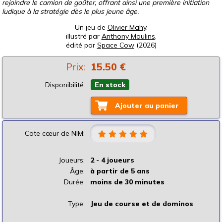
rejoindre le camion de goûter, offrant ainsi une première initiation
ludique à la stratégie dès le plus jeune âge.
Un jeu de
Olivier Mahy
,
illustré par
Anthony Moulins
,
édité par
Space Cow
(2026)
Prix:
15.50 €
Disponibilité:
En stock
Ajouter au panier
Cote cœur de NIM:
Joueurs:
2 - 4 joueurs
Âge:
à partir de 5 ans
Durée:
moins de 30 minutes
Type:
Jeu de course et de dominos