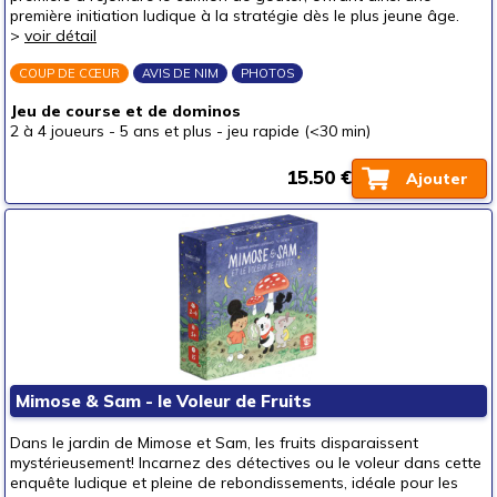
première initiation ludique à la stratégie dès le plus jeune âge.
>
voir détail
COUP DE CŒUR
AVIS DE NIM
PHOTOS
Jeu de course et de dominos
2 à 4 joueurs
-
5 ans et plus
-
jeu rapide (<30 min)
15.50 €
Ajouter
Mimose & Sam - le Voleur de Fruits
Dans le jardin de Mimose et Sam, les fruits disparaissent
mystérieusement! Incarnez des détectives ou le voleur dans cette
enquête ludique et pleine de rebondissements, idéale pour les