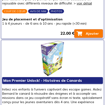
rejouable avec différents niveaux de difficulté. >
voir détail
COUP DE CŒUR
AVIS DE NIM
PHOTOS
Jeu de placement et d'optimisation
1 à 4 joueurs
-
de 6 ans à 10 ans
-
jeu rapide (<30 min)
22.00 €
Ajouter
Mon Premier Unlock! - Histoires de Canards
Initiez vos enfants à l'univers captivant des escape games. Aidez
Bernard le canard à résoudre des énigmes et à accomplir ses
missions dans ce jeu coopératif sans écran ni texte, spécialement
conçu pour les jeunes aventuriers dès 4 ans. Une expérience