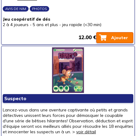
AVIS DE NIM
PHOTOS
Jeu coopératif de dés
2 à 4 joueurs
-
5 ans et plus
-
jeu rapide (<30 min)
12.00 €
Ajouter
Suspecto
Lancez-vous dans une aventure captivante où petits et grands
détectives unissent leurs forces pour démasquer le coupable
d'une série de bêtises hilarantes! Observation, déduction et esprit
d'équipe seront vos meilleurs alliés pour résoudre les 18 enquêtes
et innocenter les suspects un à un. >
voir détail