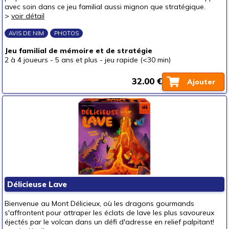
avec soin dans ce jeu familial aussi mignon que stratégique.
>
voir détail
AVIS DE NIM
PHOTOS
Jeu familial de mémoire et de stratégie
2 à 4 joueurs
-
5 ans et plus
-
jeu rapide (<30 min)
32.00 €
Ajouter
Délicieuse Lave
Bienvenue au Mont Délicieux, où les dragons gourmands
s'affrontent pour attraper les éclats de lave les plus savoureux
éjectés par le volcan dans un défi d'adresse en relief palpitant!