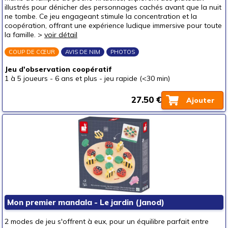
illustrés pour dénicher des personnages cachés avant que la nuit
ne tombe. Ce jeu engageant stimule la concentration et la
coopération, offrant une expérience ludique immersive pour toute
la famille. >
voir détail
COUP DE CŒUR
AVIS DE NIM
PHOTOS
Jeu d'observation coopératif
1 à 5 joueurs
-
6 ans et plus
-
jeu rapide (<30 min)
27.50 €
Ajouter
Mon premier mandala - Le jardin (Janod)
2 modes de jeu s'offrent à eux, pour un équilibre parfait entre