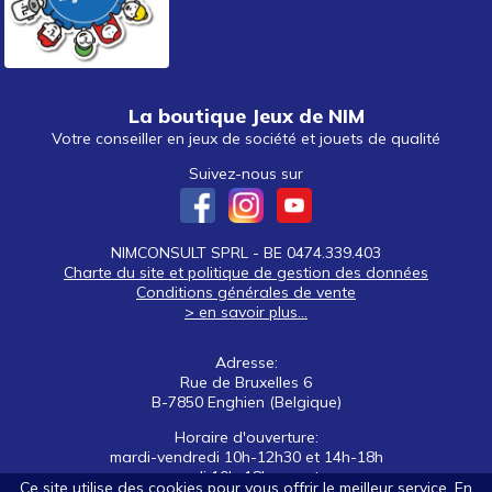
La boutique Jeux de NIM
Votre conseiller en jeux de société et jouets de qualité
Suivez-nous sur
NIMCONSULT SPRL - BE 0474.339.403
Charte du site et politique de gestion des données
Conditions générales de vente
> en savoir plus...
Adresse:
Rue de Bruxelles 6
B-7850 Enghien (Belgique)
Horaire d'ouverture:
mardi-vendredi 10h-12h30 et 14h-18h
samedi 10h-18h non stop
Ce site utilise des cookies pour vous offrir le meilleur service. En