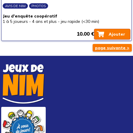
AVIS DE NIM
PHOTOS
Jeu d'enquête coopératif
1 à 5 joueurs
-
4 ans et plus
-
jeu rapide (<30 min)
10.00 €
Ajouter
page suivante >