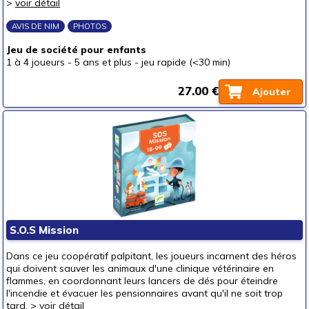
>
voir détail
AVIS DE NIM
PHOTOS
Jeu de société pour enfants
1 à 4 joueurs
-
5 ans et plus
-
jeu rapide (<30 min)
27.00 €
Ajouter
S.O.S Mission
Dans ce jeu coopératif palpitant, les joueurs incarnent des héros
qui doivent sauver les animaux d'une clinique vétérinaire en
flammes, en coordonnant leurs lancers de dés pour éteindre
l'incendie et évacuer les pensionnaires avant qu'il ne soit trop
tard. >
voir détail