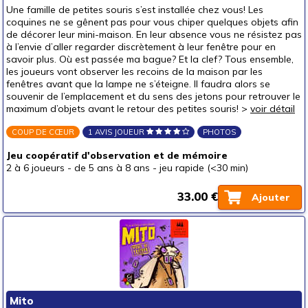
Une famille de petites souris s’est installée chez vous! Les
coquines ne se gênent pas pour vous chiper quelques objets afin
de décorer leur mini-maison. En leur absence vous ne résistez pas
à l’envie d’aller regarder discrètement à leur fenêtre pour en
savoir plus. Où est passée ma bague? Et la clef? Tous ensemble,
les joueurs vont observer les recoins de la maison par les
fenêtres avant que la lampe ne s’éteigne. Il faudra alors se
souvenir de l’emplacement et du sens des jetons pour retrouver le
maximum d’objets avant le retour des petites souris! >
voir détail
COUP DE CŒUR
1 AVIS JOUEUR
PHOTOS
Jeu coopératif d'observation et de mémoire
2 à 6 joueurs
-
de 5 ans à 8 ans
-
jeu rapide (<30 min)
33.00 €
Ajouter
Mito