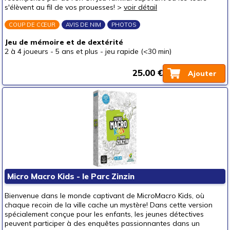
s'élèvent au fil de vos prouesses! >
voir détail
COUP DE CŒUR
AVIS DE NIM
PHOTOS
Jeu de mémoire et de dextérité
2 à 4 joueurs
-
5 ans et plus
-
jeu rapide (<30 min)
25.00 €
Ajouter
Micro Macro Kids - le Parc Zinzin
Bienvenue dans le monde captivant de MicroMacro Kids, où
chaque recoin de la ville cache un mystère! Dans cette version
spécialement conçue pour les enfants, les jeunes détectives
peuvent participer à des enquêtes passionnantes dans un