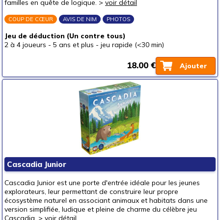
familles en quête de logique. >
voir détail
COUP DE CŒUR
AVIS DE NIM
PHOTOS
Jeu de déduction (Un contre tous)
2 à 4 joueurs
-
5 ans et plus
-
jeu rapide (<30 min)
18.00 €
Ajouter
Cascadia Junior
Cascadia Junior est une porte d'entrée idéale pour les jeunes
explorateurs, leur permettant de construire leur propre
écosystème naturel en associant animaux et habitats dans une
version simplifiée, ludique et pleine de charme du célèbre jeu
Cascadia. >
voir détail