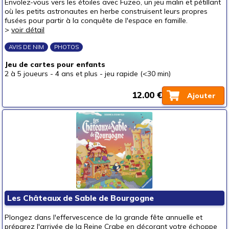
Envolez-vous vers les étoiles avec Fuzeo, un jeu malin et pétillant
où les petits astronautes en herbe construisent leurs propres
fusées pour partir à la conquête de l'espace en famille.
>
voir détail
AVIS DE NIM
PHOTOS
Jeu de cartes pour enfants
2 à 5 joueurs
-
4 ans et plus
-
jeu rapide (<30 min)
12.00 €
Ajouter
Les Châteaux de Sable de Bourgogne
Plongez dans l'effervescence de la grande fête annuelle et
préparez l'arrivée de la Reine Crabe en décorant votre échoppe