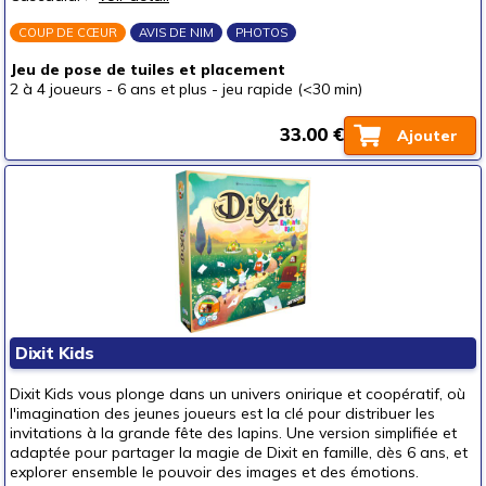
COUP DE CŒUR
AVIS DE NIM
PHOTOS
Jeu de pose de tuiles et placement
2 à 4 joueurs
-
6 ans et plus
-
jeu rapide (<30 min)
33.00 €
Ajouter
Dixit Kids
Dixit Kids vous plonge dans un univers onirique et coopératif, où
l'imagination des jeunes joueurs est la clé pour distribuer les
invitations à la grande fête des lapins. Une version simplifiée et
adaptée pour partager la magie de Dixit en famille, dès 6 ans, et
explorer ensemble le pouvoir des images et des émotions.