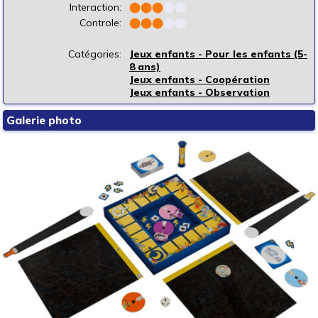
Interaction:
⬤
⬤
⬤
⬤
⬤
Controle:
⬤
⬤
⬤
⬤
⬤
Catégories:
Jeux enfants - Pour les enfants (5-
8 ans)
Jeux enfants - Coopération
Jeux enfants - Observation
Galerie photo