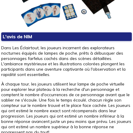
L'avis de NIM
Dans Les Éclairtout, les joueurs incarnent des explorateurs
nocturnes équipés de lampes de poche, prêts à débusquer des
personnages farfelus cachés dans des scènes détaillées.
L'ambiance mystérieuse et les illustrations colorées plongent les
participants dans une aventure captivante où l'observation et la
rapidité sont essentielles.
À chaque tour, les joueurs utilisent leur lampe de poche virtuelle
pour explorer leur plateau à la recherche d'un personnage et
comptent le nombre d'occurrences de ce personnage avant que le
sablier ne s'écoule. Une fois le temps écoulé, chacun règle son
compteur sur le nombre trouvé et le place face cachée. Les joueurs
qui ont estimé le nombre exact sont récompensés dans leur
progression. Les joueurs qui ont estimé un nombre inférieur à la
bonne réponse avancent juste un peu moins que prévu. Les joueurs
qui ont estimé un nombre supérieur à la bonne réponse ne
progressent pas du tout!