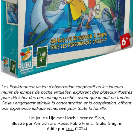
Les Éclairtout est un jeu d'observation coopératif où les joueurs,
munis de lampes de poche virtuelles, explorent des plateaux illustrés
pour dénicher des personnages cachés avant que la nuit ne tombe.
Ce jeu engageant stimule la concentration et la coopération, offrant
une expérience ludique immersive pour toute la famille.
Un jeu de
Hjalmar Hach
,
Lorenzo Silva
,
illustré par
Annachiara Rossi
,
Fábio Frencl
,
Giulia Ghigini
,
édité par
Loki
(2024)