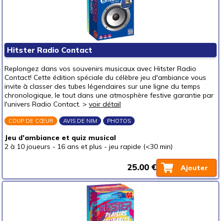
Hitster Radio Contact
Replongez dans vos souvenirs musicaux avec Hitster Radio
Contact! Cette édition spéciale du célèbre jeu d'ambiance vous
invite à classer des tubes légendaires sur une ligne du temps
chronologique, le tout dans une atmosphère festive garantie par
l'univers Radio Contact. >
voir détail
COUP DE CŒUR
AVIS DE NIM
PHOTOS
Jeu d'ambiance et quiz musical
2 à 10 joueurs
-
16 ans et plus
-
jeu rapide (<30 min)
25.00 €
Ajouter