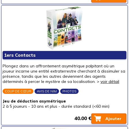
1ers Contacts
Plongez dans un affrontement asymétrique palpitant où un
joueur incarne une entité extraterrestre cherchant à dissimuler sa
présence, tandis que les autres deviennent des agents
déterminés à percer le mystère de sa localisation. >
voir détail
COUP DE CŒUR
AVIS DE NIM
PHOTOS
Jeu de déduction asymétrique
2 à 5 joueurs
-
10 ans et plus
-
durée standard (<60 min)
40.00 €
Ajouter