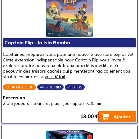
Captain Flip - la Isla Bomba
Capitaines, préparez-vous pour une nouvelle aventure explosive!
Cette extension indispensable pour Captain Flip vous invite à
explorer quatre nouveaux plateaux aux défis inédits et à
découvrir des trésors cachés qui pimenteront radicalement vos
stratégies pirates. >
voir détail
COUP DE CŒUR
AVIS DE NIM
PHOTOS
Extension
2 à 5 joueurs
-
8 ans et plus
-
jeu rapide (<30 min)
13.00 €
Ajouter