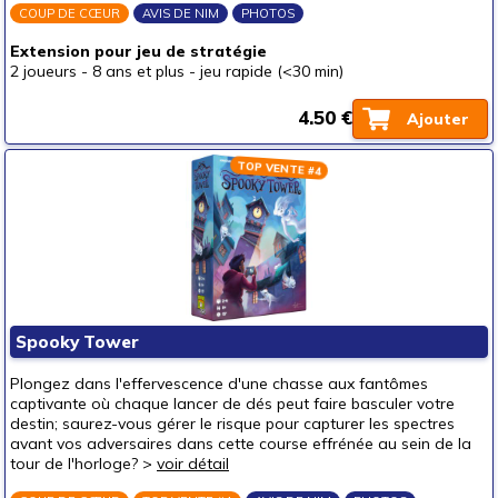
COUP DE CŒUR
AVIS DE NIM
PHOTOS
Extension pour jeu de stratégie
2 joueurs
-
8 ans et plus
-
jeu rapide (<30 min)
4.50 €
Ajouter
TOP VENTE #4
Spooky Tower
Plongez dans l'effervescence d'une chasse aux fantômes
captivante où chaque lancer de dés peut faire basculer votre
destin; saurez-vous gérer le risque pour capturer les spectres
avant vos adversaires dans cette course effrénée au sein de la
tour de l'horloge? >
voir détail