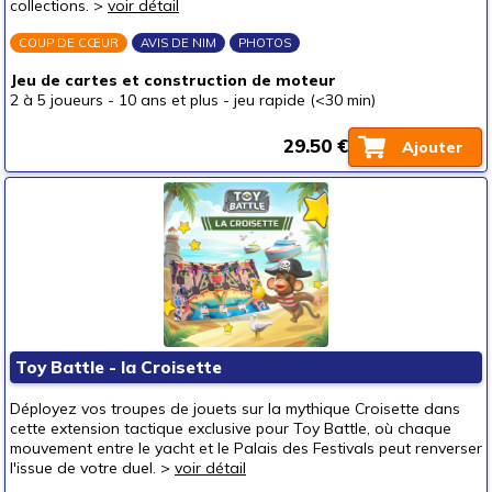
collections. >
voir détail
COUP DE CŒUR
AVIS DE NIM
PHOTOS
Jeu de cartes et construction de moteur
2 à 5 joueurs
-
10 ans et plus
-
jeu rapide (<30 min)
29.50 €
Ajouter
Toy Battle - la Croisette
Déployez vos troupes de jouets sur la mythique Croisette dans
cette extension tactique exclusive pour Toy Battle, où chaque
mouvement entre le yacht et le Palais des Festivals peut renverser
l'issue de votre duel. >
voir détail