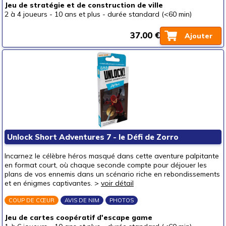
Jeu de stratégie et de construction de ville
2 à 4 joueurs
-
10 ans et plus
-
durée standard (<60 min)
37.00 €
Ajouter
Unlock Short Adventures 7 - le Défi de Zorro
Incarnez le célèbre héros masqué dans cette aventure palpitante
en format court, où chaque seconde compte pour déjouer les
plans de vos ennemis dans un scénario riche en rebondissements
et en énigmes captivantes. >
voir détail
COUP DE CŒUR
AVIS DE NIM
PHOTOS
Jeu de cartes coopératif d'escape game