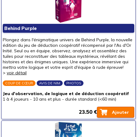
Behind Purple
Plongez dans l'énigmatique univers de Behind Purple, la nouvelle
édition du jeu de déduction coopératif récompensé par l'As d'Or
Initié. Seul ou en équipe, observez, analysez et assemblez des
tuiles pour reconstituer des tableaux mystérieux, révélant des
histoires et des énigmes uniques. Une expérience immersive qui
mettra votre logique et votre esprit d'équipe à rude épreuve!
>
voir détail
COUP DE CŒUR
AVIS DE NIM
PHOTOS
Jeu d'observation, de logique et de déduction coopératif
1 à 4 joueurs
-
10 ans et plus
-
durée standard (<60 min)
23.50 €
Ajouter