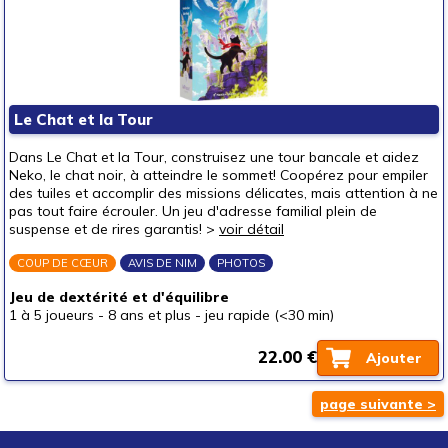
Le Chat et la Tour
Dans Le Chat et la Tour, construisez une tour bancale et aidez
Neko, le chat noir, à atteindre le sommet! Coopérez pour empiler
des tuiles et accomplir des missions délicates, mais attention à ne
pas tout faire écrouler. Un jeu d'adresse familial plein de
suspense et de rires garantis! >
voir détail
COUP DE CŒUR
AVIS DE NIM
PHOTOS
Jeu de dextérité et d'équilibre
1 à 5 joueurs
-
8 ans et plus
-
jeu rapide (<30 min)
22.00 €
Ajouter
page suivante >