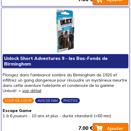
Unlock Short Adventures 9 - les Bas-Fonds de
Birmingham
Plongez dans l'ambiance sombre du Birmingham de 1920 et
infiltrez un gang dangereux pour résoudre un mystérieux meurtre
dans cette aventure haletante et condensée de la gamme
Unlock!. >
voir détail
COUP DE CŒUR
AVIS DE NIM
PHOTOS
Escape Game
1 à 6 joueurs
-
10 ans et plus
-
durée standard (<60 min)
7.00 €
Ajouter