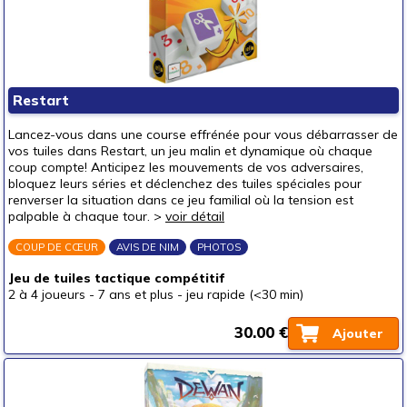
Restart
Lancez-vous dans une course effrénée pour vous débarrasser de
vos tuiles dans Restart, un jeu malin et dynamique où chaque
coup compte! Anticipez les mouvements de vos adversaires,
bloquez leurs séries et déclenchez des tuiles spéciales pour
renverser la situation dans ce jeu familial où la tension est
palpable à chaque tour. >
voir détail
COUP DE CŒUR
AVIS DE NIM
PHOTOS
Jeu de tuiles tactique compétitif
2 à 4 joueurs
-
7 ans et plus
-
jeu rapide (<30 min)
30.00 €
Ajouter