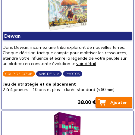
Dewan
Dans Dewan, incarnez une tribu explorant de nouvelles terres.
Chaque décision tactique compte pour maîtriser les ressources,
étendre votre influence et écrire la légende de votre peuple sur
un plateau en constante évolution. >
voir détail
COUP DE CŒUR
AVIS DE NIM
PHOTOS
Jeu de stratégie et de placement
2 à 4 joueurs
-
10 ans et plus
-
durée standard (<60 min)
38.00 €
Ajouter