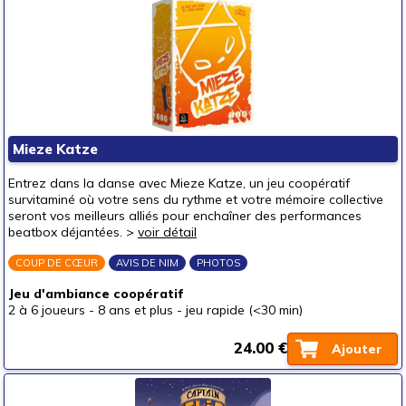
Mieze Katze
Entrez dans la danse avec Mieze Katze, un jeu coopératif
survitaminé où votre sens du rythme et votre mémoire collective
seront vos meilleurs alliés pour enchaîner des performances
beatbox déjantées. >
voir détail
COUP DE CŒUR
AVIS DE NIM
PHOTOS
Jeu d'ambiance coopératif
2 à 6 joueurs
-
8 ans et plus
-
jeu rapide (<30 min)
24.00 €
Ajouter