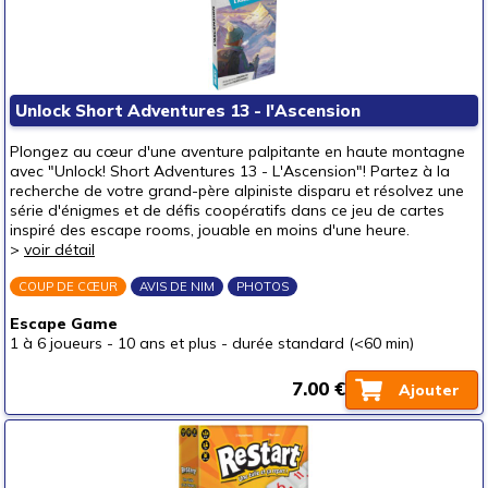
Unlock Short Adventures 13 - l'Ascension
Plongez au cœur d'une aventure palpitante en haute montagne
avec "Unlock! Short Adventures 13 - L'Ascension"! Partez à la
recherche de votre grand-père alpiniste disparu et résolvez une
série d'énigmes et de défis coopératifs dans ce jeu de cartes
inspiré des escape rooms, jouable en moins d'une heure.
>
voir détail
COUP DE CŒUR
AVIS DE NIM
PHOTOS
Escape Game
1 à 6 joueurs
-
10 ans et plus
-
durée standard (<60 min)
7.00 €
Ajouter