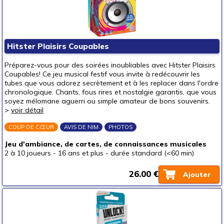
Hitster Plaisirs Coupables
Préparez-vous pour des soirées inoubliables avec Hitster Plaisirs
Coupables! Ce jeu musical festif vous invite à redécouvrir les
tubes que vous adorez secrètement et à les replacer dans l'ordre
chronologique. Chants, fous rires et nostalgie garantis, que vous
soyez mélomane aguerri ou simple amateur de bons souvenirs.
>
voir détail
COUP DE CŒUR
AVIS DE NIM
PHOTOS
Jeu d'ambiance, de cartes, de connaissances musicales
2 à 10 joueurs
-
16 ans et plus
-
durée standard (<60 min)
26.00 €
Ajouter