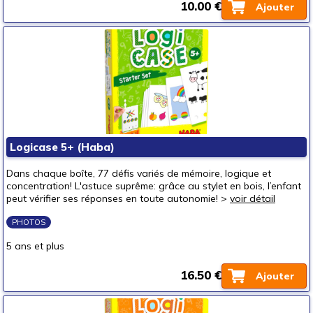
10.00 €
Ajouter
Logicase 5+ (Haba)
Dans chaque boîte, 77 défis variés de mémoire, logique et
concentration! L'astuce suprême: grâce au stylet en bois, l’enfant
peut vérifier ses réponses en toute autonomie! >
voir détail
PHOTOS
5 ans et plus
16.50 €
Ajouter