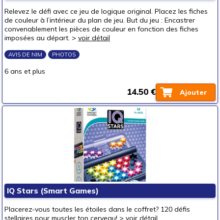
Relevez le défi avec ce jeu de logique original. Placez les fiches
de couleur à l’intérieur du plan de jeu. But du jeu : Encastrer
convenablement les pièces de couleur en fonction des fiches
imposées au départ. >
voir détail
AVIS DE NIM
PHOTOS
6 ans et plus
14.50 €
Ajouter
IQ Stars (Smart Games)
Placerez-vous toutes les étoiles dans le coffret? 120 défis
stellaires pour muscler ton cerveau! >
voir détail