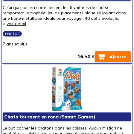
Celui qui placera correctement les 6 voitures de course
remportera le trophée! Jeu de placement unique se jouant dans
une boîte métallique idéale pour voyager. 48 défis évolutifs.
>
voir détail
PHOTOS
7 ans et plus
16.50 €
Ajouter
Chats tournent en rond (Smart Games)
Le but: cacher les chatons dans les caisses. Aucun mistigri ne
peut être visible! Un jeu de mouvement séquentiel pour petits et