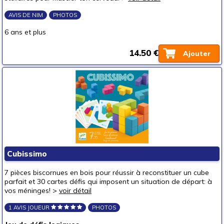
AVIS DE NIM
PHOTOS
6 ans et plus
14.50 €
Ajouter
Cubissimo
7 pièces biscornues en bois pour réussir à reconstituer un cube
parfait et 30 cartes défis qui imposent un situation de départ: à
vos méninges! >
voir détail
1 AVIS JOUEUR
PHOTOS