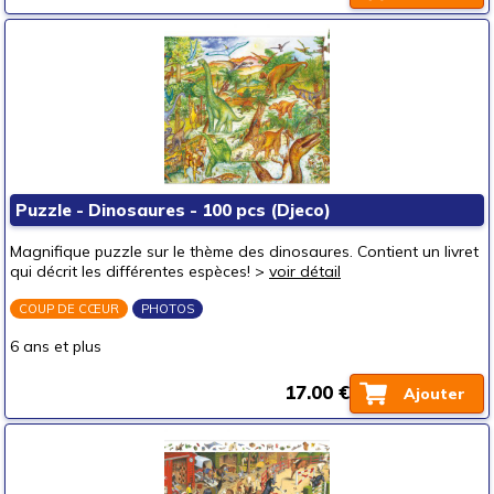
Puzzle - Dinosaures - 100 pcs (Djeco)
Magnifique puzzle sur le thème des dinosaures. Contient un livret
qui décrit les différentes espèces! >
voir détail
COUP DE CŒUR
PHOTOS
6 ans et plus
17.00 €
Ajouter