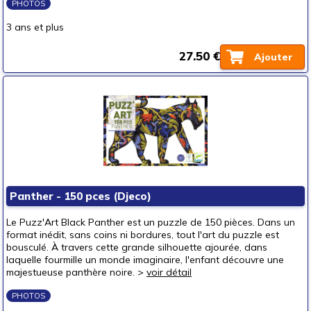
PHOTOS
3 ans et plus
27.50 €
Ajouter
Panther - 150 pces (Djeco)
Le Puzz'Art Black Panther est un puzzle de 150 pièces. Dans un
format inédit, sans coins ni bordures, tout l'art du puzzle est
bousculé. À travers cette grande silhouette ajourée, dans
laquelle fourmille un monde imaginaire, l'enfant découvre une
majestueuse panthère noire. >
voir détail
PHOTOS