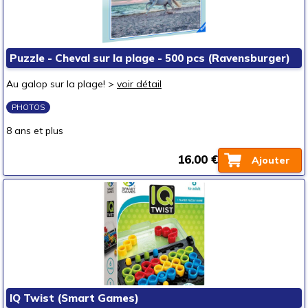
Puzzle - Cheval sur la plage - 500 pcs (Ravensburger)
Au galop sur la plage! >
voir détail
PHOTOS
8 ans et plus
16.00 €
Ajouter
IQ Twist (Smart Games)