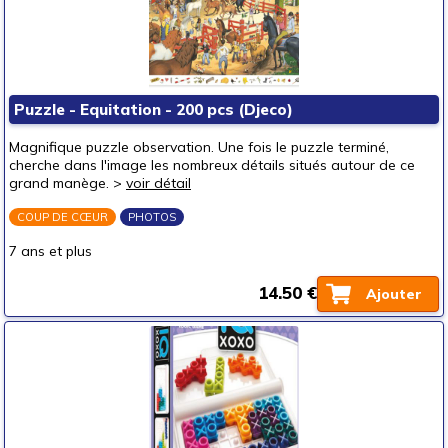
Puzzle - Equitation - 200 pcs (Djeco)
Magnifique puzzle observation. Une fois le puzzle terminé,
cherche dans l'image les nombreux détails situés autour de ce
grand manège. >
voir détail
COUP DE CŒUR
PHOTOS
7 ans et plus
14.50 €
Ajouter