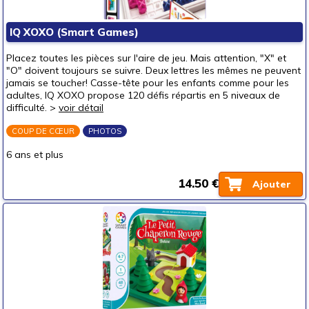
IQ XOXO (Smart Games)
Placez toutes les pièces sur l'aire de jeu. Mais attention, "X" et
"O" doivent toujours se suivre. Deux lettres les mêmes ne peuvent
jamais se toucher! Casse-tête pour les enfants comme pour les
adultes, IQ XOXO propose 120 défis répartis en 5 niveaux de
difficulté. >
voir détail
COUP DE CŒUR
PHOTOS
6 ans et plus
14.50 €
Ajouter