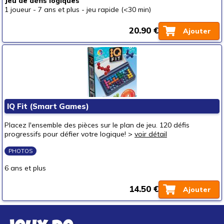
Jeu de défis logiques
1 joueur
-
7 ans et plus
-
jeu rapide (<30 min)
20.90 €
Ajouter
IQ Fit (Smart Games)
Placez l'ensemble des pièces sur le plan de jeu. 120 défis
progressifs pour défier votre logique! >
voir détail
PHOTOS
6 ans et plus
14.50 €
Ajouter