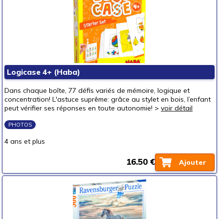
Logicase 4+ (Haba)
Dans chaque boîte, 77 défis variés de mémoire, logique et
concentration! L'astuce suprême: grâce au stylet en bois, l’enfant
peut vérifier ses réponses en toute autonomie! >
voir détail
PHOTOS
4 ans et plus
16.50 €
Ajouter