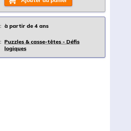
Ajouter au panier
:
à partir de 4 ans
:
Puzzles & casse-têtes - Défis
logiques