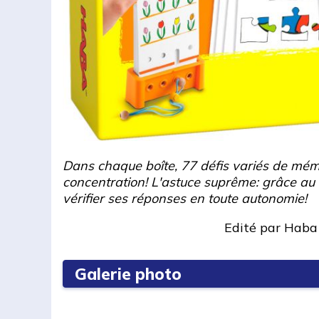
Dans chaque boîte, 77 défis variés de mémo
concentration! L'astuce suprême: grâce au s
vérifier ses réponses en toute autonomie!
Edité par
Haba
Galerie photo