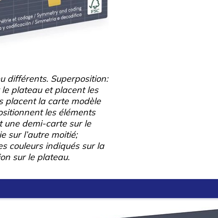
différents. Superposition:
le plateau et placent les
s placent la carte modèle
ositionnent les éléments
t une demi-carte sur le
 sur l’autre moitié;
es couleurs indiqués sur la
ion sur le plateau.