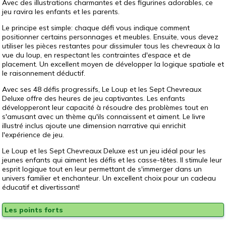
Avec des illustrations charmantes et des figurines adorables, ce
jeu ravira les enfants et les parents.
Le principe est simple: chaque défi vous indique comment
positionner certains personnages et meubles. Ensuite, vous devez
utiliser les pièces restantes pour dissimuler tous les chevreaux à la
vue du loup, en respectant les contraintes d'espace et de
placement. Un excellent moyen de développer la logique spatiale et
le raisonnement déductif.
Avec ses 48 défis progressifs, Le Loup et les Sept Chevreaux
Deluxe offre des heures de jeu captivantes. Les enfants
développeront leur capacité à résoudre des problèmes tout en
s'amusant avec un thème qu'ils connaissent et aiment. Le livre
illustré inclus ajoute une dimension narrative qui enrichit
l'expérience de jeu.
Le Loup et les Sept Chevreaux Deluxe est un jeu idéal pour les
jeunes enfants qui aiment les défis et les casse-têtes. Il stimule leur
esprit logique tout en leur permettant de s'immerger dans un
univers familier et enchanteur. Un excellent choix pour un cadeau
éducatif et divertissant!
Les points forts