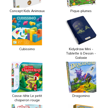
Concept Kids Animaux
Pique-plumes
Cubissimo
Kidydraw Mini -
Tablette à Dessin -
Galaxie
Casse-tête Le petit
Dragomino
chaperon rouge