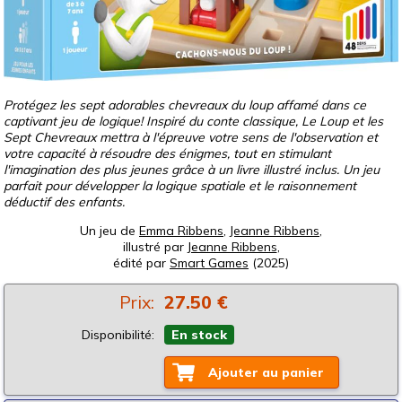
Protégez les sept adorables chevreaux du loup affamé dans ce
captivant jeu de logique! Inspiré du conte classique, Le Loup et les
Sept Chevreaux mettra à l'épreuve votre sens de l'observation et
votre capacité à résoudre des énigmes, tout en stimulant
l'imagination des plus jeunes grâce à un livre illustré inclus. Un jeu
parfait pour développer la logique spatiale et le raisonnement
déductif des enfants.
Un jeu de
Emma Ribbens
,
Jeanne Ribbens
,
illustré par
Jeanne Ribbens
,
édité par
Smart Games
(2025)
Prix:
27.50 €
Disponibilité:
En stock
Ajouter au panier