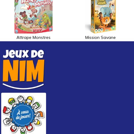
Attrape Monstres
Mission Savane