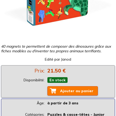
40 magnets te permettent de composer des dinosaures grâce aux
fiches modèles ou d'inventer tes propres animaux terrifiants.
Edité par
Janod
Prix:
21.50 €
Disponibilité:
En stock
Ajouter au panier
Âge:
à partir de 3 ans
Catégories:
Puzzles & casse-têtes - Junior