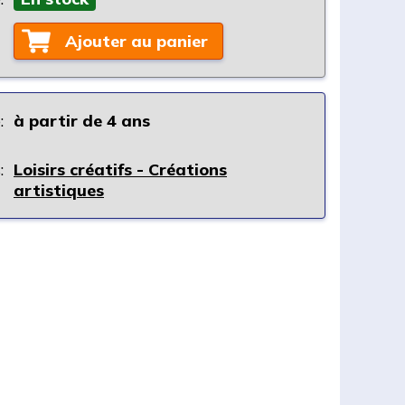
Ajouter au panier
:
à partir de 4 ans
:
Loisirs créatifs - Créations
artistiques