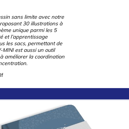
ssin sans limite avec notre
roposant 30 illustrations à
hème unique parmi les 5
té et l’apprentissage
us les sacs, permettant de
MINI est aussi un outil
à améliorer la coordination
ncentration.
lf