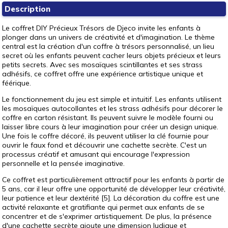
Description
Le coffret DIY Précieux Trésors de Djeco invite les enfants à
plonger dans un univers de créativité et d'imagination. Le thème
central est la création d'un coffre à trésors personnalisé, un lieu
secret où les enfants peuvent cacher leurs objets précieux et leurs
petits secrets. Avec ses mosaïques scintillantes et ses strass
adhésifs, ce coffret offre une expérience artistique unique et
féérique.
Le fonctionnement du jeu est simple et intuitif. Les enfants utilisent
les mosaïques autocollantes et les strass adhésifs pour décorer le
coffre en carton résistant. Ils peuvent suivre le modèle fourni ou
laisser libre cours à leur imagination pour créer un design unique.
Une fois le coffre décoré, ils peuvent utiliser la clé fournie pour
ouvrir le faux fond et découvrir une cachette secrète. C'est un
processus créatif et amusant qui encourage l'expression
personnelle et la pensée imaginative.
Ce coffret est particulièrement attractif pour les enfants à partir de
5 ans, car il leur offre une opportunité de développer leur créativité,
leur patience et leur dextérité [5]. La décoration du coffre est une
activité relaxante et gratifiante qui permet aux enfants de se
concentrer et de s'exprimer artistiquement. De plus, la présence
d'une cachette secrète ajoute une dimension ludique et