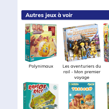
Autres jeux à voir
Polynimaux
Les aventuriers du
rail - Mon premier
voyage