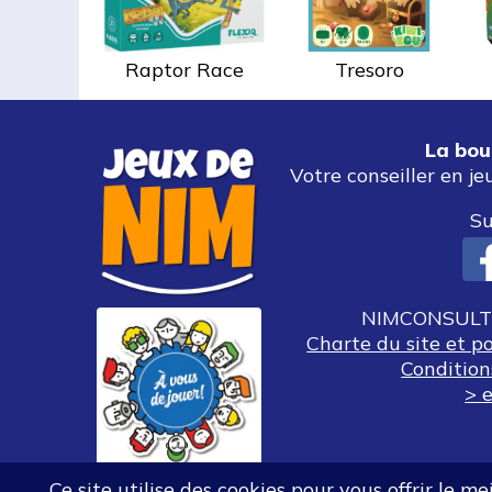
Raptor Race
Tresoro
La bou
Votre conseiller en je
Su
NIMCONSULT 
Charte du site et p
Condition
> e
Ce site utilise des cookies pour vous offrir le m