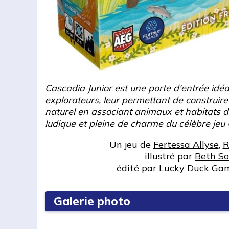
Cascadia Junior est une porte d'entrée idéa
explorateurs, leur permettant de construir
naturel en associant animaux et habitats d
ludique et pleine de charme du célèbre jeu
Un jeu de
Fertessa Allyse
,
R
illustré par
Beth So
édité par
Lucky Duck Ga
Galerie photo