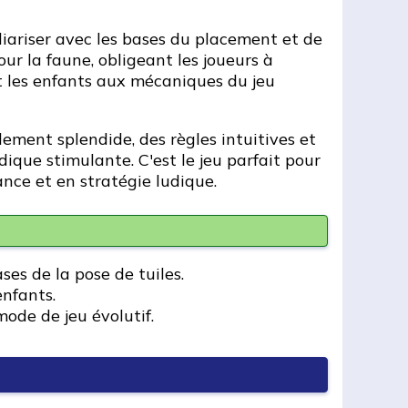
iliariser avec les bases du placement et de
our la faune, obligeant les joueurs à
nt les enfants aux mécaniques du jeu
lement splendide, des règles intuitives et
udique stimulante. C'est le jeu parfait pour
nce et en stratégie ludique.
es de la pose de tuiles.
enfants.
mode de jeu évolutif.