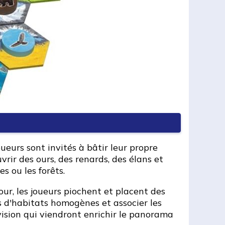
eurs sont invités à bâtir leur propre
rir des ours, des renards, des élans et
 ou les forêts.
our, les joueurs piochent et placent des
ors d'habitats homogènes et associer les
ision qui viendront enrichir le panorama