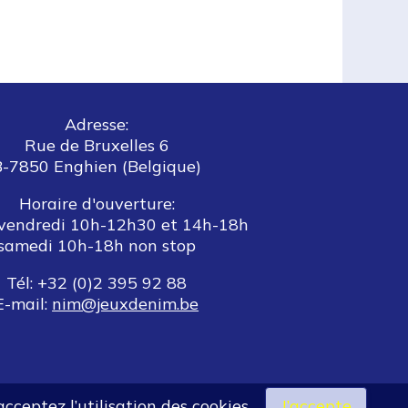
Adresse:
Rue de Bruxelles 6
B-7850 Enghien (Belgique)
Horaire d'ouverture:
vendredi 10h-12h30 et 14h-18h
samedi 10h-18h non stop
Tél: +32 (0)2 395 92 88
E-mail:
nim@jeuxdenim.be
acceptez l’utilisation des cookies.
J’accepte