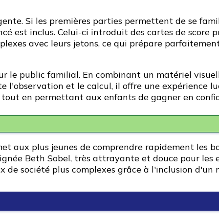
igente. Si les premières parties permettent de se fam
 est inclus. Celui-ci introduit des cartes de score p
mplexes avec leurs jetons, ce qui prépare parfaiteme
r le public familial. En combinant un matériel visuel
 l'observation et le calcul, il offre une expérience l
 tout en permettant aux enfants de gagner en confia
met aux plus jeunes de comprendre rapidement les bas
ignée Beth Sobel, très attrayante et douce pour les 
x de société plus complexes grâce à l'inclusion d'un 