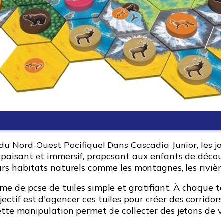
 Nord-Ouest Pacifique! Dans Cascadia Junior, les jou
paisant et immersif, proposant aux enfants de découv
 habitats naturels comme les montagnes, les rivières
me de pose de tuiles simple et gratifiant. À chaque t
bjectif est d'agencer ces tuiles pour créer des corrid
te manipulation permet de collecter des jetons de v