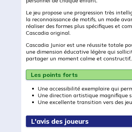
personnel de chaque enfant.
Le jeu propose une progression très intell
la reconnaissance de motifs, un mode avancé
réaliser des formes plus spécifiques et co
Cascadia original.
Cascadia Junior est une réussite totale pou
une dimension éducative légère qui sollicite
partager un moment calme et constructif,
Les points forts
Une accessibilité exemplaire qui per
Une direction artistique magnifique s
Une excellente transition vers des jeu
L'avis des joueurs