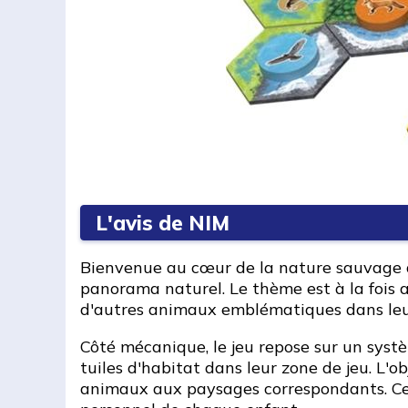
L'avis de NIM
Bienvenue au cœur de la nature sauvage du
panorama naturel. Le thème est à la fois a
d'autres animaux emblématiques dans leurs
Côté mécanique, le jeu repose sur un systè
tuiles d'habitat dans leur zone de jeu. L'o
animaux aux paysages correspondants. Cet