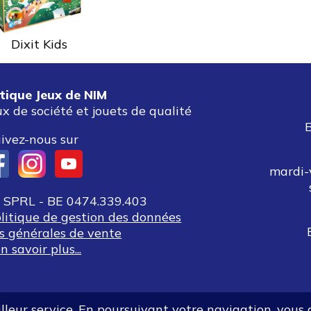
Dixit Kids
tique Jeux de NIM
ux de société et jouets de qualité
ivez-nous sur
mardi-
SPRL - BE 0474.339.403
olitique de gestion des données
s générales de vente
n savoir plus...
eilleur service. En poursuivant votre navigation, vous 