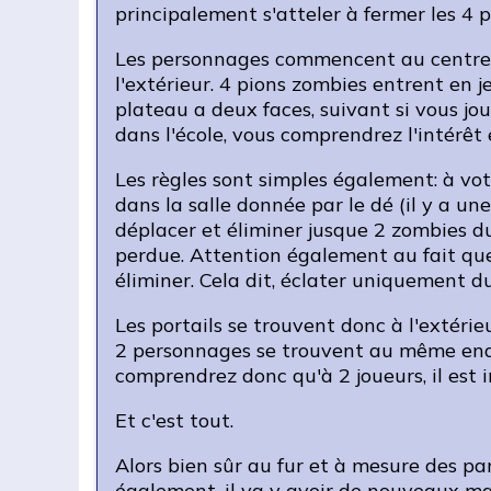
principalement s'atteler à fermer les 4 
Les personnages commencent au centre de l
l'extérieur. 4 pions zombies entrent en j
plateau a deux faces, suivant si vous jou
dans l'école, vous comprendrez l'intérêt 
Les règles sont simples également: à vot
dans la salle donnée par le dé (il y a u
déplacer et éliminer jusque 2 zombies du 
perdue. Attention également au fait que
éliminer. Cela dit, éclater uniquement d
Les portails se trouvent donc à l'extérieur
2 personnages se trouvent au même endro
comprendrez donc qu'à 2 joueurs, il est 
Et c'est tout.
Alors bien sûr au fur et à mesure des pa
également, il va y avoir de nouveaux maté