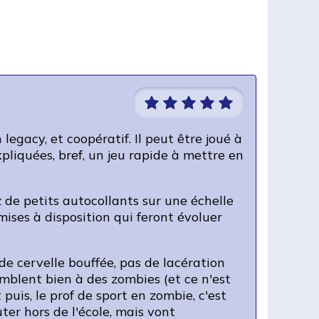
 legacy, et coopératif. Il peut être joué à
pliquées, bref, un jeu rapide à mettre en
z de petits autocollants sur une échelle
ises à disposition qui feront évoluer
de cervelle bouffée, pas de lacération
emblent bien à des zombies (et ce n'est
 puis, le prof de sport en zombie, c'est
ter hors de l'école, mais vont