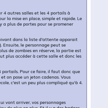
4 autres salles et les 4 portails à
ur la mise en place, simple et rapide. Le
l y a plus de portes pour se promener
uivant dans la liste d'attente apparait
). Ensuite, le personnage peut se
plus de zombies en réserve, la partie est
t plus accéder à cette salle et donc les
 portails. Pour ce faire, il faut donc que
 et on pose un jeton cadenas. Vous
cole, c'est un peu plus compliqué qu'à 4.
qui vont arriver, vos personnages
jeu de plus en plus. Et il y a des badges