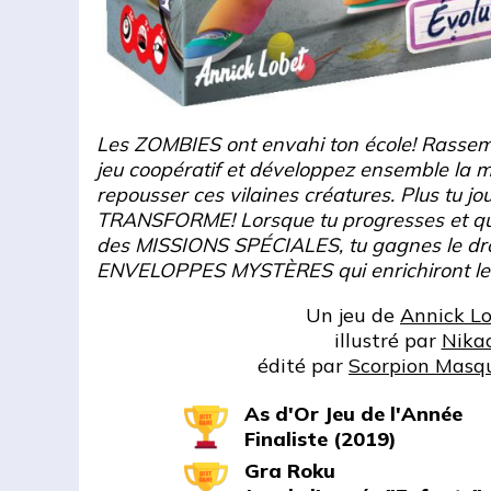
Les ZOMBIES ont envahi ton école! Rassem
jeu coopératif et développez ensemble la me
repousser ces vilaines créatures. Plus tu jou
TRANSFORME! Lorsque tu progresses et que
des MISSIONS SPÉCIALES, tu gagnes le droi
ENVELOPPES MYSTÈRES qui enrichiront le 
Un jeu de
Annick L
illustré par
Nika
édité par
Scorpion Masq
As d'Or Jeu de l'Année
Finaliste (2019)
Gra Roku