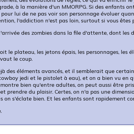
ade, à la manière d'un MMORPG. Si des enfants ont l
pour lui de ne pas voir son personnage évoluer quand
tion, l'addiction n'est pas loin, surtout si vous êtes 
l'arrivée des zombies dans la file d'attente, dont le
oit le plateau, les jetons épais, les personnages, les
 vaut le coup.
éjà des éléments avancés, et il semblerait que certa
cowboy jedi et le pistolet à eau), et on a bien vu en q
montre bien qu'entre adultes, on peut aussi être pri
 et prendre du plaisir. Certes, on n'a pas une dimens
s on s'éclate bien. Et les enfants sont rapidement co
.