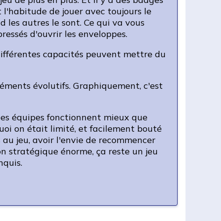
'habitude de jouer avec toujours le
 les autres le sont. Ce qui va vous
pressés d'ouvrir les enveloppes.
s différentes capacités peuvent mettre du
 éléments évolutifs. Graphiquement, c'est
ines équipes fonctionnent mieux que
uoi on était limité, et facilement bouté
s au jeu, avoir l'envie de recommencer
ion stratégique énorme, ça reste un jeu
nquis.