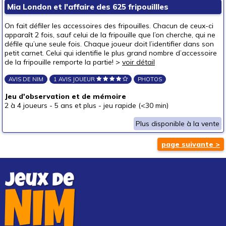
Mia London et l'affaire des 625 fripouillles
On fait défiler les accessoires des fripouilles. Chacun de ceux-ci
apparaît 2 fois, sauf celui de la fripouille que l’on cherche, qui ne
défile qu’une seule fois. Chaque joueur doit l’identifier dans son
petit carnet. Celui qui identifie le plus grand nombre d’accessoire
de la fripouille remporte la partie! >
voir détail
AVIS DE NIM
1 AVIS JOUEUR
PHOTOS
Jeu d'observation et de mémoire
2 à 4 joueurs
-
5 ans et plus
-
jeu rapide (<30 min)
Plus disponible à la vente
page suivante >