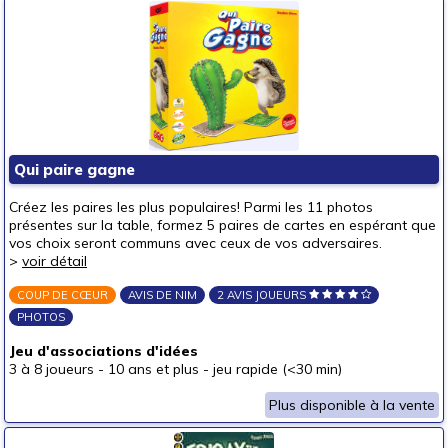
Qui paire gagne
Créez les paires les plus populaires! Parmi les 11 photos
présentes sur la table, formez 5 paires de cartes en espérant que
vos choix seront communs avec ceux de vos adversaires.
>
voir détail
COUP DE CŒUR
AVIS DE NIM
2 AVIS JOUEURS
PHOTOS
Jeu d'associations d'idées
3 à 8 joueurs
-
10 ans et plus
-
jeu rapide (<30 min)
Plus disponible à la vente