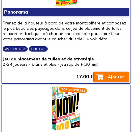
Panorama
Prenez de la hauteur à bord de votre montgolfière et composez
le plus beau des paysages dans ce jeu de placement de tuiles
relaxant et tactique, où chaque choix compte pour faire fleurir
votre panorama avant le coucher du soleil. >
voir détail
AVIS DE NIM
PHOTOS
Jeu de placement de tuiles et de stratégie
2 à 4 joueurs
-
8 ans et plus
-
jeu rapide (<30 min)
17.00 €
Ajouter
TOP VENTE #11