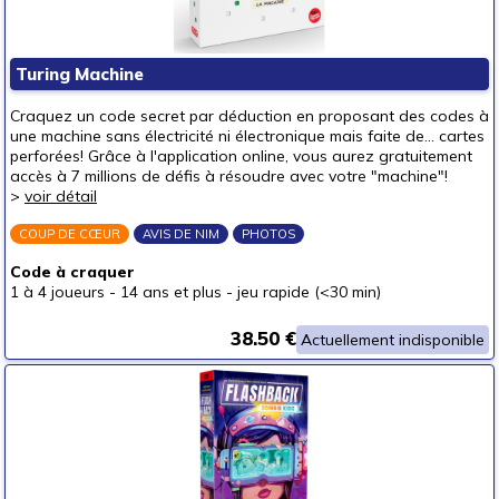
Turing Machine
Craquez un code secret par déduction en proposant des codes à
une machine sans électricité ni électronique mais faite de... cartes
perforées! Grâce à l'application online, vous aurez gratuitement
accès à 7 millions de défis à résoudre avec votre "machine"!
>
voir détail
COUP DE CŒUR
AVIS DE NIM
PHOTOS
Code à craquer
1 à 4 joueurs
-
14 ans et plus
-
jeu rapide (<30 min)
38.50 €
Actuellement indisponible