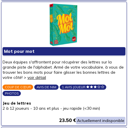
Mot pour mot
Deux équipes s'affrontent pour récupérer des lettres sur la
grande piste de l'alphabet. Armé de votre vocabulaire, à vous de
trouver les bons mots pour faire glisser les bonnes lettres de
votre côté! >
voir détail
COUP DE CŒUR
AVIS DE NIM
1 AVIS JOUEUR
PHOTOS
Jeu de lettres
2 à 12 joueurs
-
10 ans et plus
-
jeu rapide (<30 min)
23.50 €
Actuellement indisponible