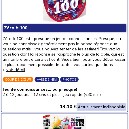
Zéro à 100
Zéro à 100 est... presque un jeu de connaissances. Presque, ca
vous ne connaissez généralement pas la bonne réponse aux
questions mais... vous pouvez tenter de les estimer! Trouvez la
question dont la réponse se rapproche le plus de la cible, qui est
un nombre entre zéro est cent. Visez bien, pour vous débarrasser
le plus rapidement possible de toutes vos cartes questions.
>
voir détail
COUP DE CŒUR
AVIS DE NIM
PHOTOS
Jeu de connaissances... ou presque!
2 à 12 joueurs
-
12 ans et plus
-
jeu rapide (<30 min)
13.10 €
Actuellement indisponible