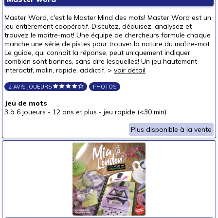
Master Word, c'est le Master Mind des mots! Master Word est un
jeu entièrement coopératif. Discutez, déduisez, analysez et
trouvez le maître-mot! Une équipe de chercheurs formule chaque
manche une série de pistes pour trouver la nature du maître-mot.
Le guide, qui connaît la réponse, peut uniquement indiquer
combien sont bonnes, sans dire lesquelles! Un jeu hautement
interactif, malin, rapide, addictif. >
voir détail
2 AVIS JOUEURS
PHOTOS
Jeu de mots
3 à 6 joueurs
-
12 ans et plus
-
jeu rapide (<30 min)
Plus disponible à la vente