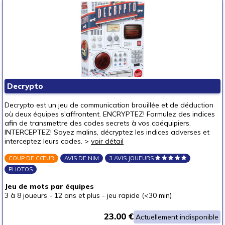
Decrypto
Decrypto est un jeu de communication brouillée et de déduction
où deux équipes s'affrontent. ENCRYPTEZ! Formulez des indices
afin de transmettre des codes secrets à vos coéquipiers.
INTERCEPTEZ! Soyez malins, décryptez les indices adverses et
interceptez leurs codes. >
voir détail
COUP DE CŒUR
AVIS DE NIM
3 AVIS JOUEURS
PHOTOS
Jeu de mots par équipes
3 à 8 joueurs
-
12 ans et plus
-
jeu rapide (<30 min)
23.00 €
Actuellement indisponible