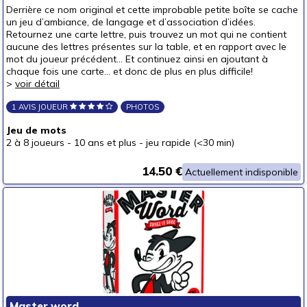
Derrière ce nom original et cette improbable petite boîte se cache
un jeu d’ambiance, de langage et d’association d’idées.
Retournez une carte lettre, puis trouvez un mot qui ne contient
aucune des lettres présentes sur la table, et en rapport avec le
mot du joueur précédent... Et continuez ainsi en ajoutant à
chaque fois une carte... et donc de plus en plus difficile!
>
voir détail
1 AVIS JOUEUR
PHOTOS
Jeu de mots
2 à 8 joueurs
-
10 ans et plus
-
jeu rapide (<30 min)
14.50 €
Actuellement indisponible
Master word