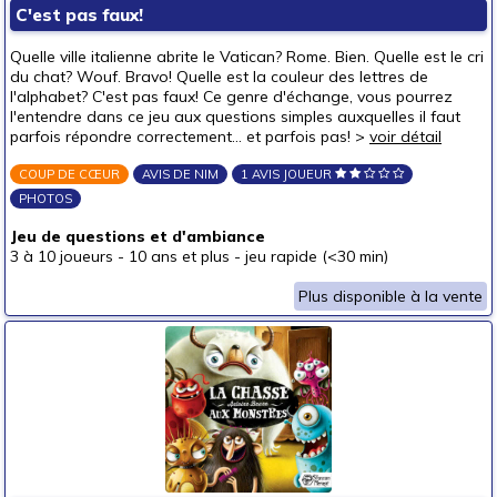
C'est pas faux!
Quelle ville italienne abrite le Vatican? Rome. Bien. Quelle est le cri
du chat? Wouf. Bravo! Quelle est la couleur des lettres de
l'alphabet? C'est pas faux! Ce genre d'échange, vous pourrez
l'entendre dans ce jeu aux questions simples auxquelles il faut
parfois répondre correctement... et parfois pas! >
voir détail
COUP DE CŒUR
AVIS DE NIM
1 AVIS JOUEUR
PHOTOS
Jeu de questions et d'ambiance
3 à 10 joueurs
-
10 ans et plus
-
jeu rapide (<30 min)
Plus disponible à la vente