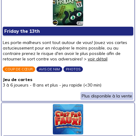
Friday the 13th
Les porte-malheurs sont tout autour de vous! Jouez vos cartes
astucieusement pour en récupérer le moins possible, ou au
contraire prenez le risque d'en avoir le plus possible afin de
retourner le sort contre vos adversaires! >
voir détail
COUP DE CŒUR
AVIS DE NIM
PHOTOS
Jeu de cartes
3 à 6 joueurs
-
8 ans et plus
-
jeu rapide (<30 min)
Plus disponible à la vente