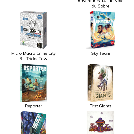
Adventures 14 - la Voie
du Sabre
Micro Macro Crime City
Sky Team
3 - Tricks Tow
Reporter
First Giants