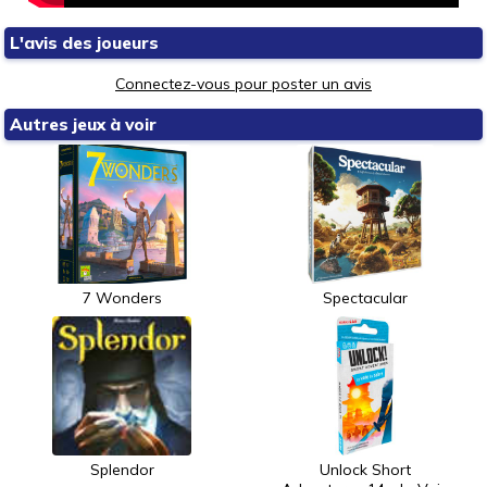
L'avis des joueurs
Connectez-vous pour poster un avis
Autres jeux à voir
7 Wonders
Spectacular
Splendor
Unlock Short