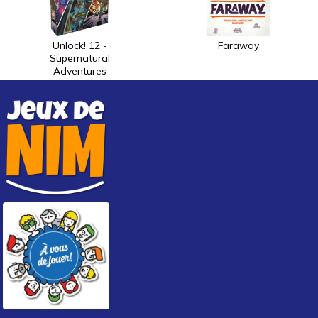
Unlock! 12 -
Faraway
Supernatural
Adventures