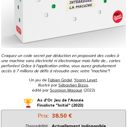
Craquez un code secret par déduction en proposant des codes à
une machine sans électricité ni électronique mais faite de... cartes
perforées! Grâce à l'application online, vous aurez gratuitement
accès à 7 millions de défis à résoudre avec votre "machine"!
Un jeu de
Fabien Gridel
,
Yoann Levet
,
illustré par
Sébastien Bizos
,
édité par
Scorpion Masqué
(2022)
As d'Or Jeu de l'Année
Finaliste "Initié" (2023)
Prix:
38.50 €
Disponibilité:
Actuellement indisponible