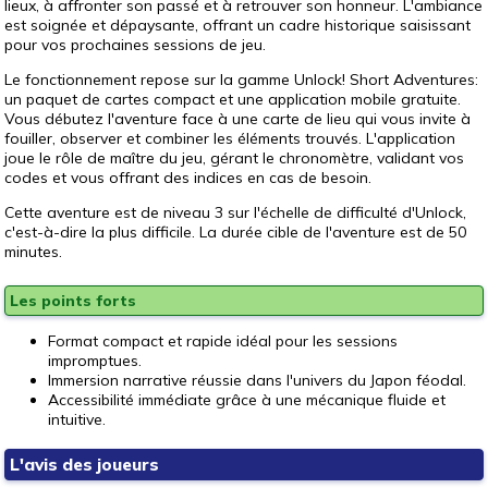
lieux, à affronter son passé et à retrouver son honneur. L'ambiance
est soignée et dépaysante, offrant un cadre historique saisissant
pour vos prochaines sessions de jeu.
Le fonctionnement repose sur la gamme Unlock! Short Adventures:
un paquet de cartes compact et une application mobile gratuite.
Vous débutez l'aventure face à une carte de lieu qui vous invite à
fouiller, observer et combiner les éléments trouvés. L'application
joue le rôle de maître du jeu, gérant le chronomètre, validant vos
codes et vous offrant des indices en cas de besoin.
Cette aventure est de niveau 3 sur l'échelle de difficulté d'Unlock,
c'est-à-dire la plus difficile. La durée cible de l'aventure est de 50
minutes.
Les points forts
Format compact et rapide idéal pour les sessions
impromptues.
Immersion narrative réussie dans l'univers du Japon féodal.
Accessibilité immédiate grâce à une mécanique fluide et
intuitive.
L'avis des joueurs