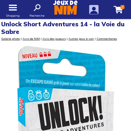
Jeux de
0
NIM
Shopping
Recherche
Unlock Short Adventures 14 - la Voie du
Sabre
Galerie photo
|
Avis de NIM
|
Avis des joueurs
|
Autres jeux à voir
|
Commentaires