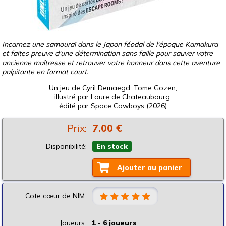
Incarnez une samouraï dans le Japon féodal de l'époque Kamakura
et faites preuve d'une détermination sans faille pour sauver votre
ancienne maîtresse et retrouver votre honneur dans cette aventure
palpitante en format court.
Un jeu de
Cyril Demaegd
,
Tome Gozen
,
illustré par
Laure de Chateaubourg
,
édité par
Space Cowboys
(2026)
Prix:
7.00 €
Disponibilité:
En stock
Ajouter au panier
Cote cœur de NIM:
Joueurs:
1 - 6 joueurs