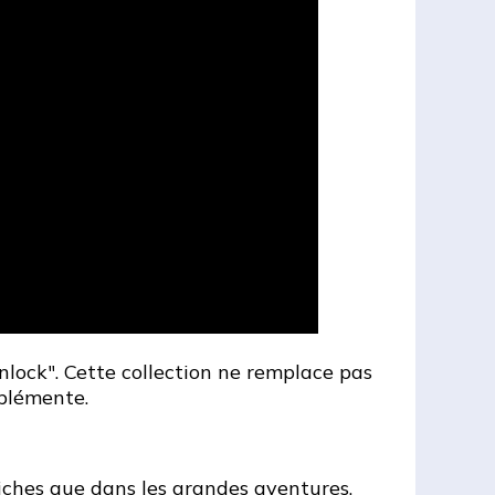
ock". Cette collection ne remplace pas
mplémente.
riches que dans les grandes aventures.