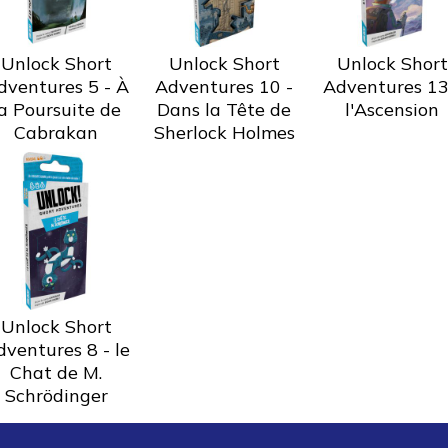
Unlock Short
Unlock Short
Unlock Short
dventures 5 - À
Adventures 10 -
Adventures 13
la Poursuite de
Dans la Tête de
l'Ascension
Cabrakan
Sherlock Holmes
Unlock Short
ventures 8 - le
Chat de M.
Schrödinger