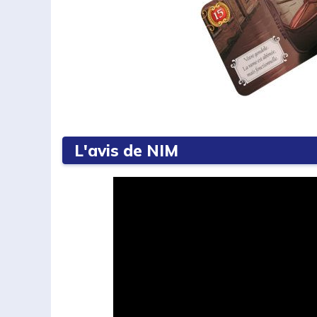
L'avis de NIM