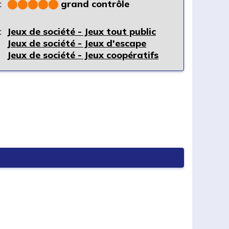
:
⬤
⬤
⬤
⬤
⬤
grand contrôle
:
Jeux de société - Jeux tout public
Jeux de société - Jeux d'escape
Jeux de société - Jeux coopératifs