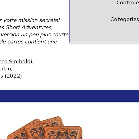
Controle
Catégories
z votre mission secrète!
es Short Adventures,
 version un peu plus courte
de cartes contient une
sco Sinibaldi
,
ertin
,
s
(2022)