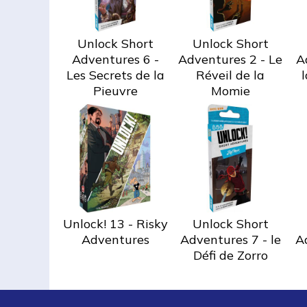
Unlock Short
Unlock Short
Adventures 6 -
Adventures 2 - Le
A
Les Secrets de la
Réveil de la
Pieuvre
Momie
Unlock! 13 - Risky
Unlock Short
Adventures
Adventures 7 - le
Ad
Défi de Zorro