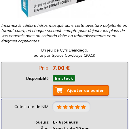
Incarnez le célèbre héros masqué dans cette aventure palpitante en
format court, où chaque seconde compte pour déjouer les plans de
vos ennemis dans un scénario riche en rebondissements et en
énigmes captivantes.
Un jeu de
Cyril Demaegd
,
édité par
Space Cowboys
(2023)
Prix:
7.00 €
Disponibilité:
En stock
Ajouter au panier
Cote cœur de NIM:
Joueurs:
1 - 6 joueurs
Âge:
à partir de 10 ans