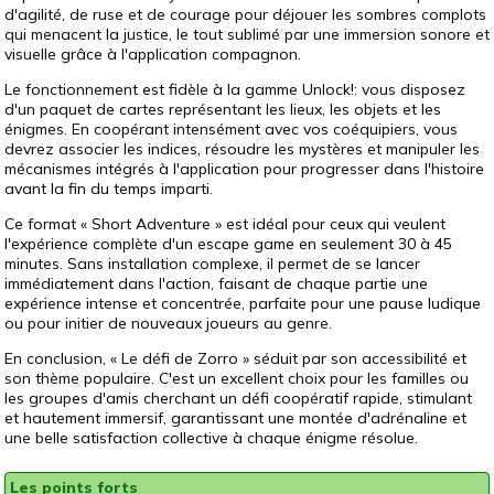
d'agilité, de ruse et de courage pour déjouer les sombres complots
qui menacent la justice, le tout sublimé par une immersion sonore et
visuelle grâce à l'application compagnon.
Le fonctionnement est fidèle à la gamme Unlock!: vous disposez
d'un paquet de cartes représentant les lieux, les objets et les
énigmes. En coopérant intensément avec vos coéquipiers, vous
devrez associer les indices, résoudre les mystères et manipuler les
mécanismes intégrés à l'application pour progresser dans l'histoire
avant la fin du temps imparti.
Ce format « Short Adventure » est idéal pour ceux qui veulent
l'expérience complète d'un escape game en seulement 30 à 45
minutes. Sans installation complexe, il permet de se lancer
immédiatement dans l'action, faisant de chaque partie une
expérience intense et concentrée, parfaite pour une pause ludique
ou pour initier de nouveaux joueurs au genre.
En conclusion, « Le défi de Zorro » séduit par son accessibilité et
son thème populaire. C'est un excellent choix pour les familles ou
les groupes d'amis cherchant un défi coopératif rapide, stimulant
et hautement immersif, garantissant une montée d'adrénaline et
une belle satisfaction collective à chaque énigme résolue.
Les points forts