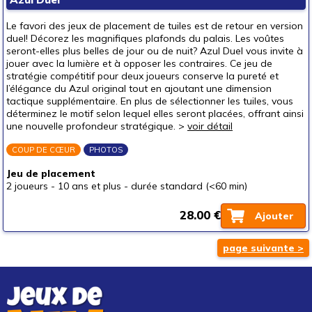
Le favori des jeux de placement de tuiles est de retour en version
duel! Décorez les magnifiques plafonds du palais. Les voûtes
seront-elles plus belles de jour ou de nuit? Azul Duel vous invite à
jouer avec la lumière et à opposer les contraires. Ce jeu de
stratégie compétitif pour deux joueurs conserve la pureté et
l’élégance du Azul original tout en ajoutant une dimension
tactique supplémentaire. En plus de sélectionner les tuiles, vous
déterminez le motif selon lequel elles seront placées, offrant ainsi
une nouvelle profondeur stratégique. >
voir détail
COUP DE CŒUR
PHOTOS
Jeu de placement
2 joueurs
-
10 ans et plus
-
durée standard (<60 min)
28.00 €
Ajouter
page suivante >