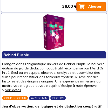
38.00 €
Ajouter
Behind Purple
Plongez dans l'énigmatique univers de Behind Purple, la nouvelle
édition du jeu de déduction coopératif récompensé par l'As d'Or
Initié. Seul ou en équipe, observez, analysez et assemblez des
tuiles pour reconstituer des tableaux mystérieux, révélant des
histoires et des énigmes uniques. Une expérience immersive qui
mettra votre logique et votre esprit d'équipe à rude épreuve!
>
voir détail
COUP DE CŒUR
AVIS DE NIM
PHOTOS
Jeu d'observation, de logique et de déduction coopératif