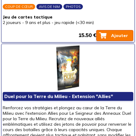
COUP DE CŒUR
AVIS DE NIM
PHOTOS
Jeu de cartes tactique
2 joueurs
-
9 ans et plus
-
jeu rapide (<30 min)
15.50 €
Ajouter
Duel pour la Terre du Milieu - Extension "Allies"
Renforcez vos stratégies et plongez au cœur de la Terre du
Milieu avec l'extension Allies pour Le Seigneur des Anneaux: Duel
pour la Terre du Milieu. Recrutez de nouveaux alliés
emblématiques et utilisez des jetons de pouvoir pour renverser le
cours des batailles grâce à leurs capacités uniques. Chaque
affrontement devient plus tactique et palpitant, sans modifier les