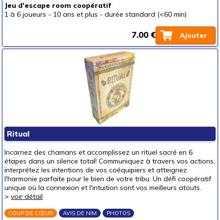
Jeu d'escape room coopératif
1 à 6 joueurs
-
10 ans et plus
-
durée standard (<60 min)
7.00 €
Ajouter
Ritual
Incarnez des chamans et accomplissez un rituel sacré en 6
étapes dans un silence total! Communiquez à travers vos actions,
interprétez les intentions de vos coéquipiers et atteignez
l'harmonie parfaite pour le bien de votre tribu. Un défi coopératif
unique où la connexion et l'intuition sont vos meilleurs atouts.
>
voir détail
COUP DE CŒUR
AVIS DE NIM
PHOTOS