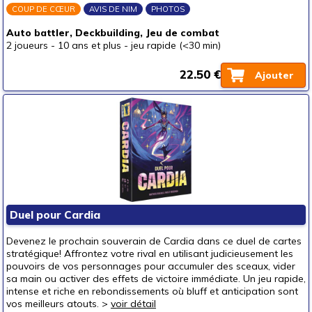
COUP DE CŒUR
AVIS DE NIM
PHOTOS
Auto battler, Deckbuilding, Jeu de combat
2 joueurs
-
10 ans et plus
-
jeu rapide (<30 min)
22.50 €
Ajouter
Duel pour Cardia
Devenez le prochain souverain de Cardia dans ce duel de cartes
stratégique! Affrontez votre rival en utilisant judicieusement les
pouvoirs de vos personnages pour accumuler des sceaux, vider
sa main ou activer des effets de victoire immédiate. Un jeu rapide,
intense et riche en rebondissements où bluff et anticipation sont
vos meilleurs atouts. >
voir détail