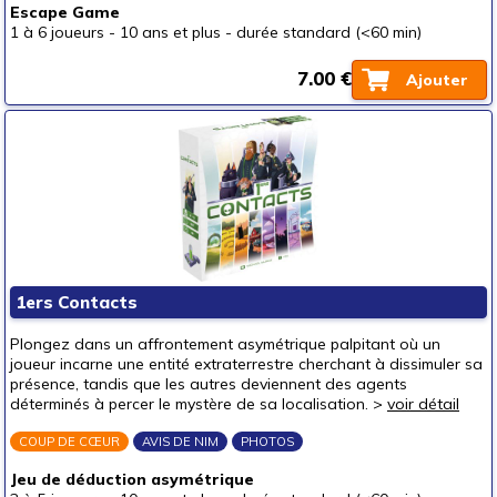
Escape Game
1 à 6 joueurs
-
10 ans et plus
-
durée standard (<60 min)
7.00 €
Ajouter
1ers Contacts
Plongez dans un affrontement asymétrique palpitant où un
joueur incarne une entité extraterrestre cherchant à dissimuler sa
présence, tandis que les autres deviennent des agents
déterminés à percer le mystère de sa localisation. >
voir détail
COUP DE CŒUR
AVIS DE NIM
PHOTOS
Jeu de déduction asymétrique