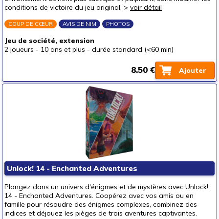
conditions de victoire du jeu original. >
voir détail
COUP DE CŒUR
AVIS DE NIM
PHOTOS
Jeu de société, extension
2 joueurs
-
10 ans et plus
-
durée standard (<60 min)
8.50 €
Ajouter
Unlock! 14 - Enchanted Adventures
Plongez dans un univers d'énigmes et de mystères avec Unlock!
14 - Enchanted Adventures. Coopérez avec vos amis ou en
famille pour résoudre des énigmes complexes, combinez des
indices et déjouez les pièges de trois aventures captivantes.