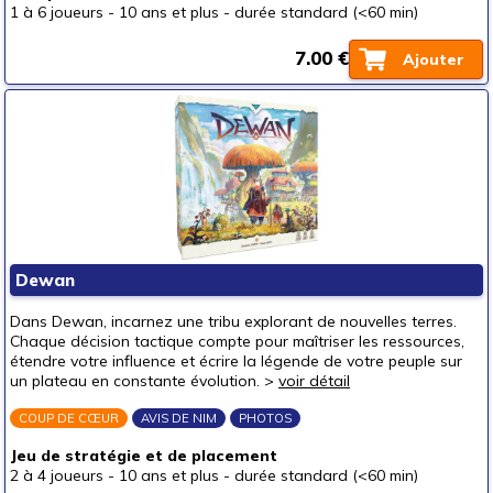
1 à 6 joueurs
-
10 ans et plus
-
durée standard (<60 min)
7.00 €
Ajouter
Dewan
Dans Dewan, incarnez une tribu explorant de nouvelles terres.
Chaque décision tactique compte pour maîtriser les ressources,
étendre votre influence et écrire la légende de votre peuple sur
un plateau en constante évolution. >
voir détail
COUP DE CŒUR
AVIS DE NIM
PHOTOS
Jeu de stratégie et de placement
2 à 4 joueurs
-
10 ans et plus
-
durée standard (<60 min)