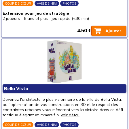
COUP DE CŒUR
AVIS DE NIM
PHOTOS
Extension pour jeu de stratégie
2 joueurs
-
8 ans et plus
-
jeu rapide (<30 min)
4.50 €
Ajouter
Bella Vista
Devenez l'architecte le plus visionnaire de la ville de Bella Vista,
où l'optimisation de vos constructions en 3D et le respect des
contraintes urbaines vous mèneront vers la victoire dans ce défi
tactique élégant et immersif. >
voir détail
COUP DE CŒUR
AVIS DE NIM
PHOTOS