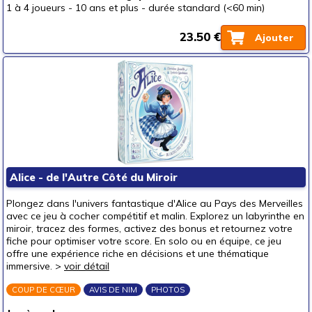
1 à 4 joueurs
-
10 ans et plus
-
durée standard (<60 min)
23.50 €
Ajouter
Alice - de l'Autre Côté du Miroir
Plongez dans l'univers fantastique d'Alice au Pays des Merveilles
avec ce jeu à cocher compétitif et malin. Explorez un labyrinthe en
miroir, tracez des formes, activez des bonus et retournez votre
fiche pour optimiser votre score. En solo ou en équipe, ce jeu
offre une expérience riche en décisions et une thématique
immersive. >
voir détail
COUP DE CŒUR
AVIS DE NIM
PHOTOS