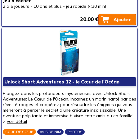
Jeu à cocher
2 à 6 joueurs
-
10 ans et plus
-
jeu rapide (<30 min)
20.00 €
Ajouter
Unlock Short Adventures 12 - le Cœur de l'Océan
Plongez dans les profondeurs mystérieuses avec Unlock Short
Adventures: Le Cœur de l'Océan. Incarnez un marin hanté par des
rêves étranges et coopérez pour résoudre les énigmes qui vous
mèneront à percer le secret d'une créature insaisissable. Une
aventure palpitante et immersive à vivre entre amis ou en famille!
>
voir détail
COUP DE CŒUR
AVIS DE NIM
PHOTOS