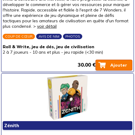
développer le commerce et à gérer vos ressources pour marquer
l'histoire. Rapide, accessible et fidèle à l'esprit de 7 Wonders, il
offre une expérience de jeu dynamique et pleine de défis
tactiques pour les amateurs de civilisation en quête d'un format
plus condensé. >
voir détail
COUP DE CŒUR
AVIS DE NIM
PHOTOS
Roll & Write, jeu de dés, jeu de civilisation
2 à 7 joueurs
-
10 ans et plus
-
jeu rapide (<30 min)
30.00 €
Ajouter
Zénith