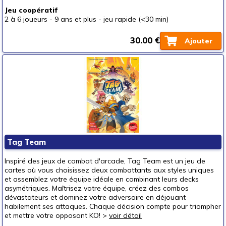
Jeu coopératif
2 à 6 joueurs
-
9 ans et plus
-
jeu rapide (<30 min)
30.00 €
Ajouter
Tag Team
Inspiré des jeux de combat d'arcade, Tag Team est un jeu de
cartes où vous choisissez deux combattants aux styles uniques
et assemblez votre équipe idéale en combinant leurs decks
asymétriques. Maîtrisez votre équipe, créez des combos
dévastateurs et dominez votre adversaire en déjouant
habilement ses attaques. Chaque décision compte pour triompher
et mettre votre opposant KO! >
voir détail