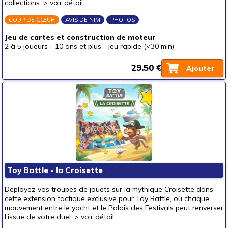
collections. >
voir détail
COUP DE CŒUR
AVIS DE NIM
PHOTOS
Jeu de cartes et construction de moteur
2 à 5 joueurs
-
10 ans et plus
-
jeu rapide (<30 min)
29.50 €
Ajouter
Toy Battle - la Croisette
Déployez vos troupes de jouets sur la mythique Croisette dans
cette extension tactique exclusive pour Toy Battle, où chaque
mouvement entre le yacht et le Palais des Festivals peut renverser
l'issue de votre duel. >
voir détail