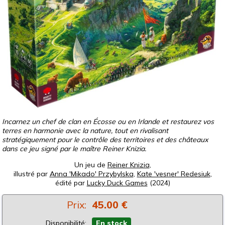
Incarnez un chef de clan en Écosse ou en Irlande et restaurez vos
terres en harmonie avec la nature, tout en rivalisant
stratégiquement pour le contrôle des territoires et des châteaux
dans ce jeu signé par le maître Reiner Knizia.
Un jeu de
Reiner Knizia
,
illustré par
Anna 'Mikado' Przybylska
,
Kate 'vesner' Redesiuk
,
édité par
Lucky Duck Games
(2024)
Prix:
45.00 €
Disponibilité:
En stock