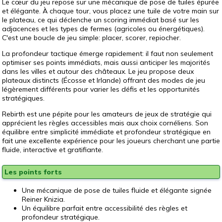
Le cœur du jeu repose sur une mécanique de pose de tuiles épurée
et élégante. À chaque tour, vous placez une tuile de votre main sur
le plateau, ce qui déclenche un scoring immédiat basé sur les
adjacences et les types de fermes (agricoles ou énergétiques).
C'est une boucle de jeu simple: placer, scorer, repiocher.
La profondeur tactique émerge rapidement: il faut non seulement
optimiser ses points immédiats, mais aussi anticiper les majorités
dans les villes et autour des châteaux. Le jeu propose deux
plateaux distincts (Écosse et Irlande) offrant des modes de jeu
légèrement différents pour varier les défis et les opportunités
stratégiques.
Rebirth est une pépite pour les amateurs de jeux de stratégie qui
apprécient les règles accessibles mais aux choix cornéliens. Son
équilibre entre simplicité immédiate et profondeur stratégique en
fait une excellente expérience pour les joueurs cherchant une partie
fluide, interactive et gratifiante.
Les points forts
Une mécanique de pose de tuiles fluide et élégante signée
Reiner Knizia.
Un équilibre parfait entre accessibilité des règles et
profondeur stratégique.