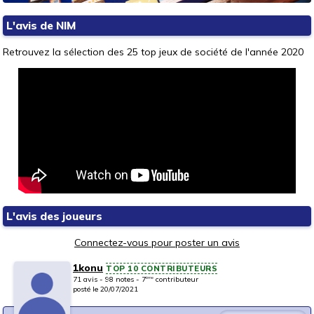
L'avis de NIM
Retrouvez la sélection des 25 top jeux de société de l'année 2020
L'avis des joueurs
Connectez-vous pour poster un avis
1konu
TOP 10 CONTRIBUTEURS
71 avis - 98 notes - 7
contributeur
ème
posté le 20/07/2021