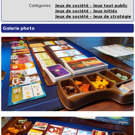
Catégories:
Jeux de société - Jeux tout public
Jeux de société - Jeux initiés
Jeux de société - Jeux de stratégie
Galerie photo