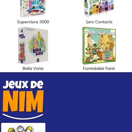
Superstore 3000
1ers Contacts
Bella Vista
Formidable Farm