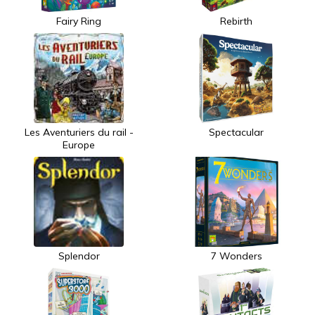
Fairy Ring
Rebirth
Les Aventuriers du rail -
Spectacular
Europe
Splendor
7 Wonders