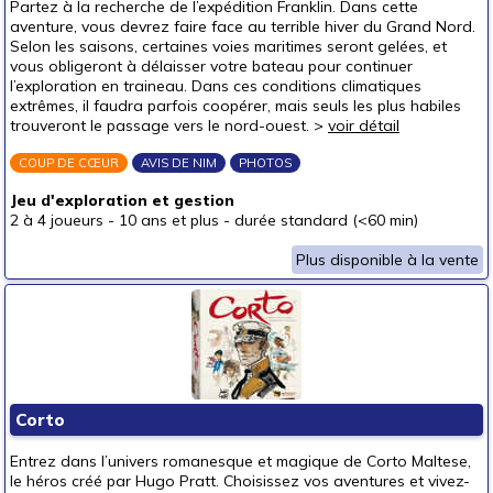
Partez à la recherche de l’expédition Franklin. Dans cette
aventure, vous devrez faire face au terrible hiver du Grand Nord.
Selon les saisons, certaines voies maritimes seront gelées, et
vous obligeront à délaisser votre bateau pour continuer
l’exploration en traineau. Dans ces conditions climatiques
extrêmes, il faudra parfois coopérer, mais seuls les plus habiles
trouveront le passage vers le nord-ouest. >
voir détail
COUP DE CŒUR
AVIS DE NIM
PHOTOS
Jeu d'exploration et gestion
2 à 4 joueurs
-
10 ans et plus
-
durée standard (<60 min)
Plus disponible à la vente
Corto
Entrez dans l’univers romanesque et magique de Corto Maltese,
le héros créé par Hugo Pratt. Choisissez vos aventures et vivez-