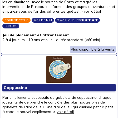
les en simultané. Avec le soutien de Corto et malgré les
interventions de Raspoutine, formez des groupes d’aventuriers et
emparez-vous de l’or des différentes quêtes! >
voir détail
COUP DE CŒUR
AVIS DE NIM
2 AVIS JOUEURS
PHOTOS
Jeu de placement et affrontement
2 à 4 joueurs
-
10 ans et plus
-
durée standard (<60 min)
Plus disponible à la vente
Cappuccino
Par empilements successifs de gobelets de cappuccino, chaque
joueur tente de prendre le contrôle des plus hautes piles de
gobelets de l'aire de jeu. Une aire de jeu qui diminue petit à petit
à chaque nouvel empilement. >
voir détail