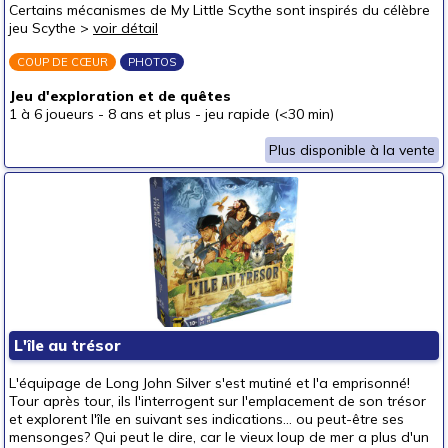
Certains mécanismes de My Little Scythe sont inspirés du célèbre
jeu Scythe >
voir détail
COUP DE CŒUR
PHOTOS
Jeu d'exploration et de quêtes
1 à 6 joueurs
-
8 ans et plus
-
jeu rapide (<30 min)
Plus disponible à la vente
L'île au trésor
L'équipage de Long John Silver s'est mutiné et l'a emprisonné!
Tour après tour, ils l'interrogent sur l'emplacement de son trésor
et explorent l'île en suivant ses indications... ou peut-être ses
mensonges? Qui peut le dire, car le vieux loup de mer a plus d'un