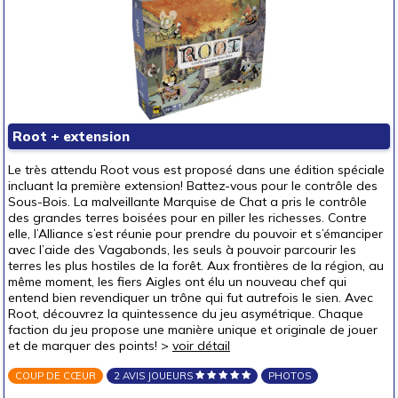
Root + extension
Le très attendu Root vous est proposé dans une édition spéciale
incluant la première extension! Battez-vous pour le contrôle des
Sous-Bois. La malveillante Marquise de Chat a pris le contrôle
des grandes terres boisées pour en piller les richesses. Contre
elle, l’Alliance s’est réunie pour prendre du pouvoir et s’émanciper
avec l’aide des Vagabonds, les seuls à pouvoir parcourir les
terres les plus hostiles de la forêt. Aux frontières de la région, au
même moment, les fiers Aigles ont élu un nouveau chef qui
entend bien revendiquer un trône qui fut autrefois le sien. Avec
Root, découvrez la quintessence du jeu asymétrique. Chaque
faction du jeu propose une manière unique et originale de jouer
et de marquer des points! >
voir détail
COUP DE CŒUR
2 AVIS JOUEURS
PHOTOS