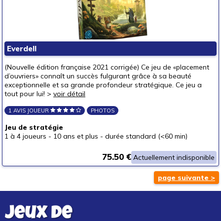
Everdell
(Nouvelle édition française 2021 corrigée) Ce jeu de «placement
d’ouvriers» connaît un succès fulgurant grâce à sa beauté
exceptionnelle et sa grande profondeur stratégique. Ce jeu a
tout pour lui! >
voir détail
1 AVIS JOUEUR
PHOTOS
Jeu de stratégie
1 à 4 joueurs
-
10 ans et plus
-
durée standard (<60 min)
75.50 €
Actuellement indisponible
page suivante >