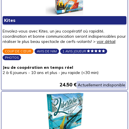
Kites
Envolez-vous avec Kites, un jeu coopératif où rapidité,
coordination et bonne communication seront indispensables pour
réaliser le plus beau spectacle de cerfs-volants! >
voir détail
COUP DE CŒUR
AVIS DE NIM
1 AVIS JOUEUR
PHOTOS
Jeu de coopération en temps réel
2 à 6 joueurs
-
10 ans et plus
-
jeu rapide (<30 min)
24.50 €
Actuellement indisponible