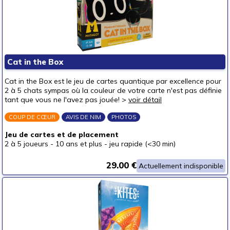
Cat in the Box
Cat in the Box est le jeu de cartes quantique par excellence pour
2 à 5 chats sympas où la couleur de votre carte n'est pas définie
tant que vous ne l'avez pas jouée! >
voir détail
COUP DE CŒUR
AVIS DE NIM
PHOTOS
Jeu de cartes et de placement
2 à 5 joueurs
-
10 ans et plus
-
jeu rapide (<30 min)
29.00 €
Actuellement indisponible