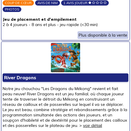
COUP DE CŒUR
AVIS DE NIM
1 AVIS JOUEUR
PHOTOS
Jeu de placement et d'empilement
2 à 4 joueurs
-
8 ans et plus
-
jeu rapide (<30 min)
Plus disponible à la vente
River Dragons
Notre jeu chouchou "Les Dragons du Mékong" revient et fait
peau neuve! River Dragons est un jeu familial, où chaque joueur
tente de traverser le détroit du Mékong en construisant un
réseau de cailloux et de passerelles sur lequel il va se déplacer.
Le jeu est beau, combine stratégie et rebondissements grâce à la
programmation simultanée des actions des joueurs, et un
soupçon d'habileté et de dextérité pour le placement des cailloux
et des passerelles sur le plateau de jeu. >
voir détail