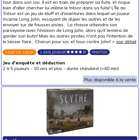
tour dans son sac. Il est en train de préparer sa fuite, et risque
bien d'aller chercher lui-même le trésor dans sa fuite! L'Île au
Trésor est un jeu de bluff et d'aventures dans lequel un joueur
incarne Long John, essayant de duper les autres et de les
envoyer sur de fausses pistes... La chasse atteindra son
paroxysme avec l'évasion de Long John, alors qu'il tentera de
garder son butin! Mais les autres pirates n'ont pas l'intention de
le laisser faire... Chacun pour soi, et tous contre John! >
voir détail
COUP DE CŒUR
1 AVIS JOUEUR
PHOTOS
Jeu d'enquête et déduction
2 à 5 joueurs
-
10 ans et plus
-
durée standard (<60 min)
Plus disponible à la vente