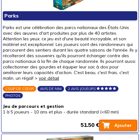
Parks
Parks est une célébration des parcs nationaux des États-Unis
avec des œuvres d'art produites par plus de 40 artistes.
Attention les yeux: ce jeu est d'une beauté incroyable, et son
matériel est exceptionnel. Les joueurs sont des randonneurs qui
parcourent des sentiers durant les quatre saisons de l'année. Ils y
récolteront des souvenirs qu'ils pourront échanger contre des
parcs nationaux à la fin de chaque randonnée. Ils pourront aussi
collectionner des gourdes et équiper leur sac à dos pour
améliorer leurs capacités d'action. C'est beau, c'est frais, c'est
malin, un régal! >
voir détail
COUP DE CŒUR
AVIS DE NIM
2 AVIS JOUEURS
PHOTOS
Jeu de parcours et gestion
1 à 5 joueurs
-
10 ans et plus
-
durée standard (<60 min)
51.50 €
Ajouter