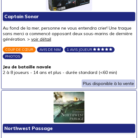
Captain Sonar
Au fond de la mer, personne ne vous entendra crier! Une traque
sans merci a commencé opposant deux sous-marins de dernière
génération. >
voir détail
COUP DE CŒUR
AVIS DE NIM
1 AVIS JOUEUR
PHOTOS
Jeu de bataille navale
2 à 8 joueurs
-
14 ans et plus
-
durée standard (<60 min)
Plus disponible à la vente
Northwest Passage