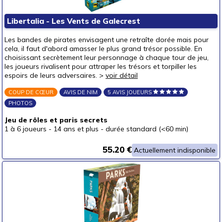
Libertalia - Les Vents de Galecrest
Les bandes de pirates envisagent une retraîte dorée mais pour
cela, il faut d'abord amasser le plus grand trésor possible. En
choisissant secrètement leur personnage à chaque tour de jeu,
les joueurs rivalisent pour attraper les trésors et torpiller les
espoirs de leurs adversaires. >
voir détail
COUP DE CŒUR
AVIS DE NIM
5 AVIS JOUEURS
PHOTOS
Jeu de rôles et paris secrets
1 à 6 joueurs
-
14 ans et plus
-
durée standard (<60 min)
55.20 €
Actuellement indisponible