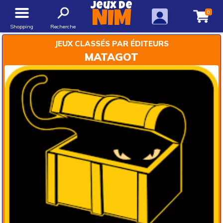
Jeux de
0
NIM
Shopping
Recherche
JEUX CLASSÉS PAR ÉDITEURS
MATAGOT