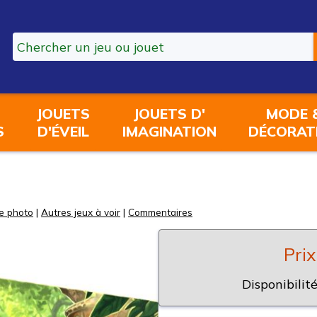
JOUETS
JOUETS D'
MODE 
S
D'ÉVEIL
IMAGINATION
DÉCORAT
e photo
|
Autres jeux à voir
|
Commentaires
Prix
Disponibilité