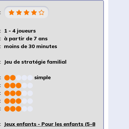
:
:
1 - 4 joueurs
:
à partir de 7 ans
:
moins de 30 minutes
:
Jeu de stratégie familial
:
⬤
⬤
⬤
⬤
⬤
simple
:
⬤
⬤
⬤
⬤
⬤
:
⬤
⬤
⬤
⬤
⬤
:
⬤
⬤
⬤
⬤
⬤
:
⬤
⬤
⬤
⬤
⬤
:
Jeux enfants - Pour les enfants (5-8