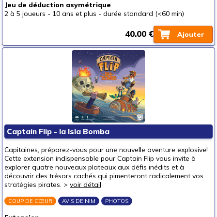
Jeu de déduction asymétrique
2 à 5 joueurs
-
10 ans et plus
-
durée standard (<60 min)
40.00 €
Ajouter
Captain Flip - la Isla Bomba
Capitaines, préparez-vous pour une nouvelle aventure explosive!
Cette extension indispensable pour Captain Flip vous invite à
explorer quatre nouveaux plateaux aux défis inédits et à
découvrir des trésors cachés qui pimenteront radicalement vos
stratégies pirates. >
voir détail
COUP DE CŒUR
AVIS DE NIM
PHOTOS