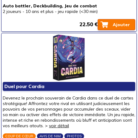
Auto battler, Deckbuilding, Jeu de combat
2 joueurs
-
10 ans et plus
-
jeu rapide (<30 min)
22.50 €
Ajouter
Duel pour Cardia
Devenez le prochain souverain de Cardia dans ce duel de cartes
stratégique! Affrontez votre rival en utilisant judicieusement les
pouvoirs de vos personnages pour accumuler des sceaux, vider
sa main ou activer des effets de victoire immédiate. Un jeu rapide,
intense et riche en rebondissements où bluff et anticipation sont
vos meilleurs atouts. >
voir détail
COUP DE CŒUR
AVIS DE NIM
PHOTOS