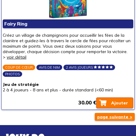
Fairy Ring
Créez un village de champignons pour accueillir les fées de la
clairière et guidez-les à travers le cercle de fées pour récolter un
maximum de points. Vous avez deux saisons pour vous
développer, chaque décision compte pour remporter la victoire.
>
voir détail
COUP DE CŒUR
AVIS DE NIM
2 AVIS JOUEURS
PHOTOS
Jeu de stratégie
2 à 4 joueurs
-
8 ans et plus
-
durée standard (<60 min)
30.00 €
Ajouter
page suivante >