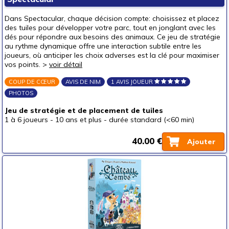
Dans Spectacular, chaque décision compte: choisissez et placez
des tuiles pour développer votre parc, tout en jonglant avec les
dés pour répondre aux besoins des animaux. Ce jeu de stratégie
au rythme dynamique offre une interaction subtile entre les
joueurs, où anticiper les choix adverses est la clé pour maximiser
vos points. >
voir détail
COUP DE CŒUR
AVIS DE NIM
1 AVIS JOUEUR
PHOTOS
Jeu de stratégie et de placement de tuiles
1 à 6 joueurs
-
10 ans et plus
-
durée standard (<60 min)
40.00 €
Ajouter