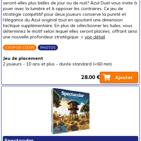
seront-elles plus belles de jour ou de nuit? Azul Duel vous invite à
jouer avec la lumière et à opposer les contraires. Ce jeu de
stratégie compétitif pour deux joueurs conserve la pureté et
l’élégance du Azul original tout en ajoutant une dimension
tactique supplémentaire. En plus de sélectionner les tuiles, vous
déterminez le motif selon lequel elles seront placées, offrant ainsi
une nouvelle profondeur stratégique. >
voir détail
COUP DE CŒUR
PHOTOS
Jeu de placement
2 joueurs
-
10 ans et plus
-
durée standard (<60 min)
28.00 €
Ajouter
Spectacular