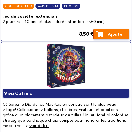
COUP DE CŒUR
AVIS DE NIM
PHOTOS
Jeu de société, extension
2 joueurs
-
10 ans et plus
-
durée standard (<60 min)
8.50 €
Ajouter
Viva Catrina
Célébrez le Día de los Muertos en construisant le plus beau
village! Collectionnez ballons, chimères, visiteurs et papillons
grâce à un placement astucieux de tuiles. Un jeu familial coloré et
stratégique où chaque choix compte pour honorer les traditions
mexicaines. >
voir détail