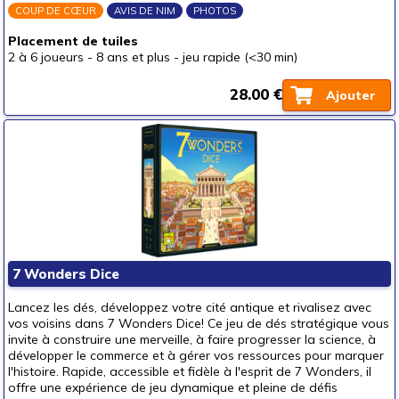
COUP DE CŒUR
AVIS DE NIM
PHOTOS
Placement de tuiles
2 à 6 joueurs
-
8 ans et plus
-
jeu rapide (<30 min)
28.00 €
Ajouter
7 Wonders Dice
Lancez les dés, développez votre cité antique et rivalisez avec
vos voisins dans 7 Wonders Dice! Ce jeu de dés stratégique vous
invite à construire une merveille, à faire progresser la science, à
développer le commerce et à gérer vos ressources pour marquer
l'histoire. Rapide, accessible et fidèle à l'esprit de 7 Wonders, il
offre une expérience de jeu dynamique et pleine de défis