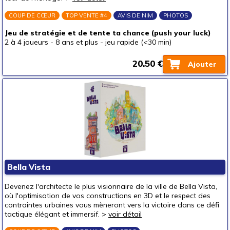
COUP DE CŒUR
TOP VENTE #4
AVIS DE NIM
PHOTOS
Jeu de stratégie et de tente ta chance (push your luck)
2 à 4 joueurs
-
8 ans et plus
-
jeu rapide (<30 min)
20.50 €
Ajouter
Bella Vista
Devenez l'architecte le plus visionnaire de la ville de Bella Vista,
où l'optimisation de vos constructions en 3D et le respect des
contraintes urbaines vous mèneront vers la victoire dans ce défi
tactique élégant et immersif. >
voir détail