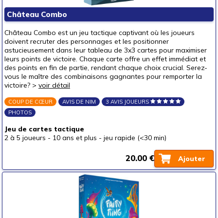
Château Combo
Château Combo est un jeu tactique captivant où les joueurs
doivent recruter des personnages et les positionner
astucieusement dans leur tableau de 3x3 cartes pour maximiser
leurs points de victoire. Chaque carte offre un effet immédiat et
des points en fin de partie, rendant chaque choix crucial. Serez-
vous le maître des combinaisons gagnantes pour remporter la
victoire? >
voir détail
COUP DE CŒUR
AVIS DE NIM
3 AVIS JOUEURS
PHOTOS
Jeu de cartes tactique
2 à 5 joueurs
-
10 ans et plus
-
jeu rapide (<30 min)
20.00 €
Ajouter