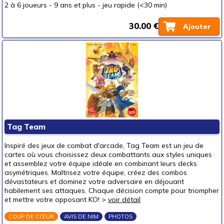
2 à 6 joueurs
-
9 ans et plus
-
jeu rapide (<30 min)
30.00 €
Ajouter
Tag Team
Inspiré des jeux de combat d'arcade, Tag Team est un jeu de
cartes où vous choisissez deux combattants aux styles uniques
et assemblez votre équipe idéale en combinant leurs decks
asymétriques. Maîtrisez votre équipe, créez des combos
dévastateurs et dominez votre adversaire en déjouant
habilement ses attaques. Chaque décision compte pour triompher
et mettre votre opposant KO! >
voir détail
COUP DE CŒUR
AVIS DE NIM
PHOTOS