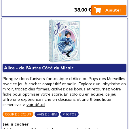
38.00 €
Ajouter
Alice - de l'Autre Côté du Miroir
Plongez dans l'univers fantastique d'Alice au Pays des Merveilles
avec ce jeu à cocher compétitif et malin. Explorez un labyrinthe en
miroir, tracez des formes, activez des bonus et retournez votre
fiche pour optimiser votre score. En solo ou en équipe, ce jeu
offre une expérience riche en décisions et une thématique
immersive. >
voir détail
COUP DE CŒUR
AVIS DE NIM
PHOTOS
Jeu à cocher