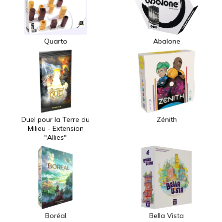
Quarto
Abalone
Duel pour la Terre du
Zénith
Milieu - Extension
"Allies"
Boréal
Bella Vista