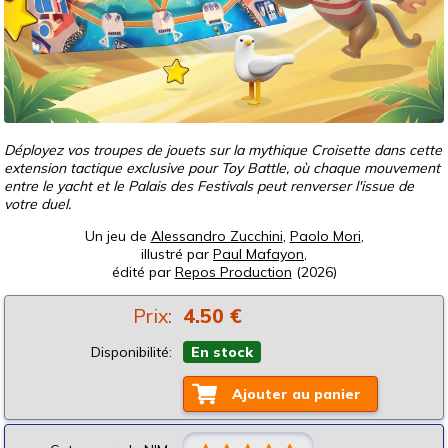
Déployez vos troupes de jouets sur la mythique Croisette dans cette
extension tactique exclusive pour Toy Battle, où chaque mouvement
entre le yacht et le Palais des Festivals peut renverser l'issue de
votre duel.
Un jeu de
Alessandro Zucchini
,
Paolo Mori
,
illustré par
Paul Mafayon
,
édité par
Repos Production
(2026)
Prix:
4.50 €
Disponibilité:
En stock
Ajouter au panier