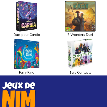
Duel pour Cardia
7 Wonders Duel
Fairy Ring
1ers Contacts