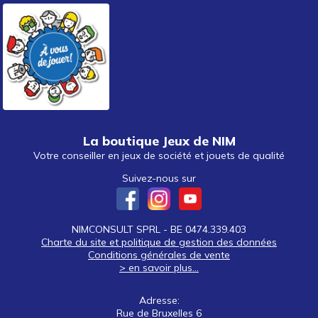
autour de 40 €
(1)
autour de 50 €
(1)
50 € et au-delà
La boutique Jeux de NIM
Votre conseiller en jeux de société et jouets de qualité
Suivez-nous sur
NIMCONSULT SPRL - BE 0474.339.403
Charte du site et politique de gestion des données
Conditions générales de vente
> en savoir plus...
Adresse:
Rue de Bruxelles 6