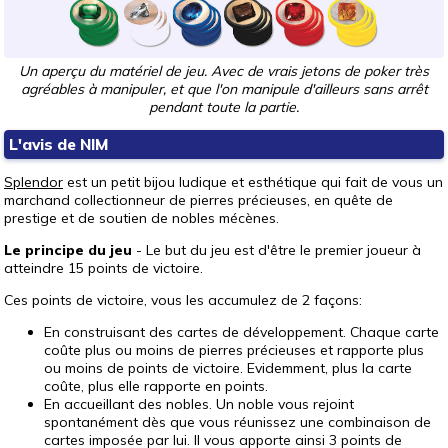
Un aperçu du matériel de jeu. Avec de vrais jetons de poker très
agréables à manipuler, et que l'on manipule d'ailleurs sans arrêt
pendant toute la partie.
L'avis de NIM
Splendor
est un petit bijou ludique et esthétique qui fait de vous un
marchand collectionneur de pierres précieuses, en quête de
prestige et de soutien de nobles mécènes.
Le principe du jeu
- Le but du jeu est d'être le premier joueur à
atteindre 15 points de victoire.
Ces points de victoire, vous les accumulez de 2 façons:
En construisant des cartes de développement. Chaque carte
coûte plus ou moins de pierres précieuses et rapporte plus
ou moins de points de victoire. Evidemment, plus la carte
coûte, plus elle rapporte en points.
En accueillant des nobles. Un noble vous rejoint
spontanément dès que vous réunissez une combinaison de
cartes imposée par lui. Il vous apporte ainsi 3 points de