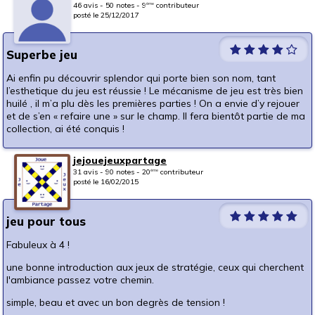
46 avis - 50 notes - 9
contributeur
ème
posté le 25/12/2017
Superbe jeu
Ai enfin pu découvrir splendor qui porte bien son nom, tant
l’esthetique du jeu est réussie ! Le mécanisme de jeu est très bien
huilé , il m’a plu dès les premières parties ! On a envie d’y rejouer
et de s’en « refaire une » sur le champ. Il fera bientôt partie de ma
collection, ai été conquis !
jejouejeuxpartage
31 avis - 90 notes - 20
contributeur
ème
posté le 16/02/2015
jeu pour tous
Fabuleux à 4 !
une bonne introduction aux jeux de stratégie, ceux qui cherchent
l'ambiance passez votre chemin.
simple, beau et avec un bon degrès de tension !