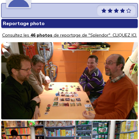
Reportage photo
Consultez les
46 photos
de reportage de "Splendor". CLIQUEZ ICI.