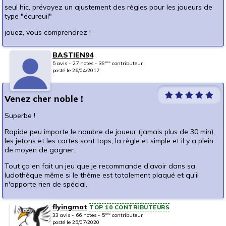
seul hic, prévoyez un ajustement des règles pour les joueurs de
type "écureuil"
jouez, vous comprendrez !
BASTIEN94
5 avis - 27 notes - 39
contributeur
ème
posté le 26/04/2017
Venez cher noble !
Superbe !
Rapide peu importe le nombre de joueur (jamais plus de 30 min),
les jetons et les cartes sont tops, la règle et simple et il y a plein
de moyen de gagner.
Tout ça en fait un jeu que je recommande d'avoir dans sa
ludothèque même si le thème est totalement plaqué et qu'il
n'apporte rien de spécial.
flyingmat
TOP 10 CONTRIBUTEURS
33 avis - 66 notes - 5
contributeur
ème
posté le 25/07/2020