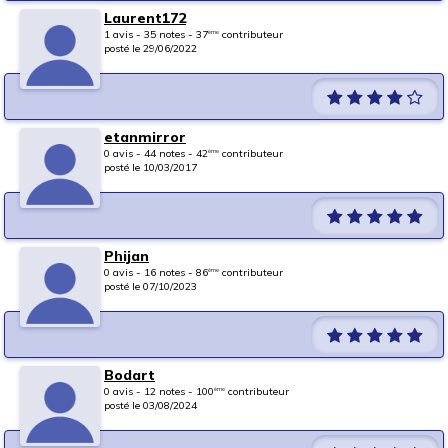
Laurent172
1 avis - 35 notes - 37
contributeur
ème
posté le 29/06/2022
etanmirror
0 avis - 44 notes - 42
contributeur
ème
posté le 10/03/2017
Phijan
0 avis - 16 notes - 86
contributeur
ème
posté le 07/10/2023
Bodart
0 avis - 12 notes - 100
contributeur
ème
posté le 03/08/2024