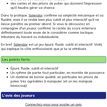
des cartes et des jetons de poker qui donnent l'impression
qu'il faudra gérer sa chance.
Dans la pratique,
Splendor
confirme sa simplicité mécanique et sa
fluidité, mais il se révèle bien plus subtil et plus interactif qu'il ne
laisse paraître au premier abord. Si vous le découvrez en
compagnie d'un joueur confirmé, la raclée du score enterrera
définitivement toute envie de le considérer comme tactique,
tributaire du hasard ou individualiste.
En bref,
Splendor
est un jeu épuré, fluide, subtil et interactif. Voilà
qui explique la côte enthousiaste que je lui ai attribuée.
Les points forts
Épuré, fluide, subtil et interactif
Un rythme de partie tout particulier, en montée de puissance
Un matériel de bonne qualité, en particulier les jetons de
poker très agréables à manipuler (et on les manipule
beaucoup)
L'avis des joueurs
Connectez-vous pour poster un avis