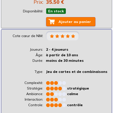
Prix:
35.50 €
Disponibilité:
En stock
Ajouter au panier
Cote cœur de NIM:
Joueurs:
2 - 4 joueurs
Âge:
à partir de 10 ans
Durée:
moins de 30 minutes
Type:
Jeu de cartes et de combinaisons
Complexité:
⬤
⬤
⬤
⬤
⬤
Stratégie:
⬤
⬤
⬤
⬤
⬤
stratégique
Ambiance:
⬤
⬤
⬤
⬤
⬤
calme
Interaction:
⬤
⬤
⬤
⬤
⬤
Controle:
⬤
⬤
⬤
⬤
⬤
contrôle