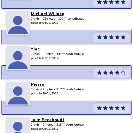
Michael Willocq
0 avis - 12 notes - 101
contributeur
ème
posté le 06/03/2018
Ylec
0 avis - 8 notes - 137
contributeur
ème
posté le 07/11/2016
Pierre
0 avis - 2 notes - 217
contributeur
ème
posté le 20/04/2020
Julie Eeckhoudt
0 avis - 2 notes - 219
contributeur
ème
posté le 05/11/2018