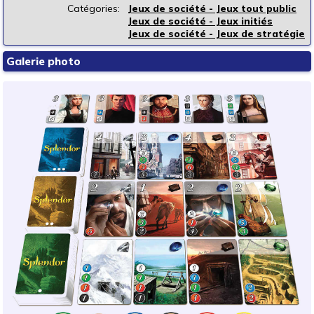
Catégories:
Jeux de société - Jeux tout public
Jeux de société - Jeux initiés
Jeux de société - Jeux de stratégie
Galerie photo