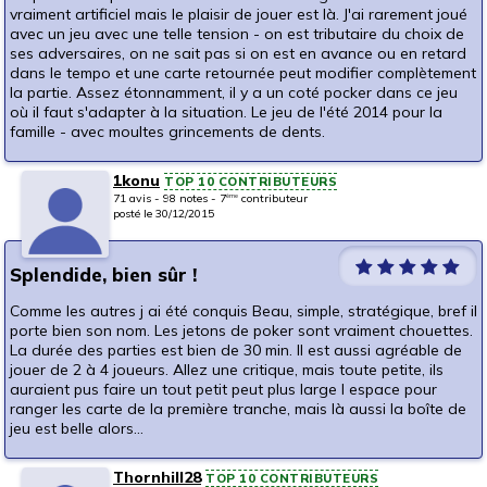
vraiment artificiel mais le plaisir de jouer est là. J'ai rarement joué
avec un jeu avec une telle tension - on est tributaire du choix de
ses adversaires, on ne sait pas si on est en avance ou en retard
dans le tempo et une carte retournée peut modifier complètement
la partie. Assez étonnamment, il y a un coté pocker dans ce jeu
où il faut s'adapter à la situation. Le jeu de l'été 2014 pour la
famille - avec moultes grincements de dents.
1konu
TOP 10 CONTRIBUTEURS
71 avis - 98 notes - 7
contributeur
ème
posté le 30/12/2015
Splendide, bien sûr !
Comme les autres j ai été conquis Beau, simple, stratégique, bref il
porte bien son nom. Les jetons de poker sont vraiment chouettes.
La durée des parties est bien de 30 min. Il est aussi agréable de
jouer de 2 à 4 joueurs. Allez une critique, mais toute petite, ils
auraient pus faire un tout petit peut plus large l espace pour
ranger les carte de la première tranche, mais là aussi la boîte de
jeu est belle alors...
Thornhill28
TOP 10 CONTRIBUTEURS