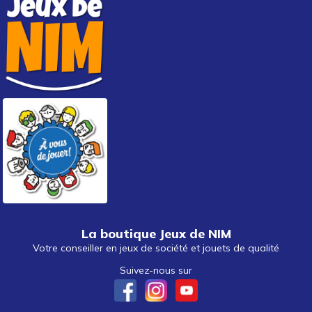
La boutique Jeux de NIM
Votre conseiller en jeux de société et jouets de qualité
Suivez-nous sur