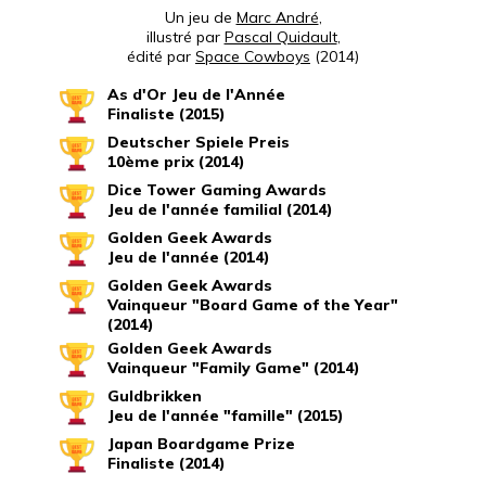
Un jeu de
Marc André
,
illustré par
Pascal Quidault
,
édité par
Space Cowboys
(2014)
As d'Or Jeu de l'Année
Finaliste (2015)
Deutscher Spiele Preis
10ème prix (2014)
Dice Tower Gaming Awards
Jeu de l'année familial (2014)
Golden Geek Awards
Jeu de l'année (2014)
Golden Geek Awards
Vainqueur "Board Game of the Year"
(2014)
Golden Geek Awards
Vainqueur "Family Game" (2014)
Guldbrikken
Jeu de l'année "famille" (2015)
Japan Boardgame Prize
Finaliste (2014)