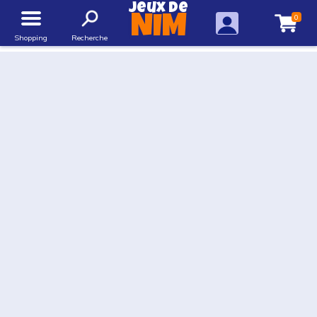
Jeux de
0
NIM
Shopping
Recherche