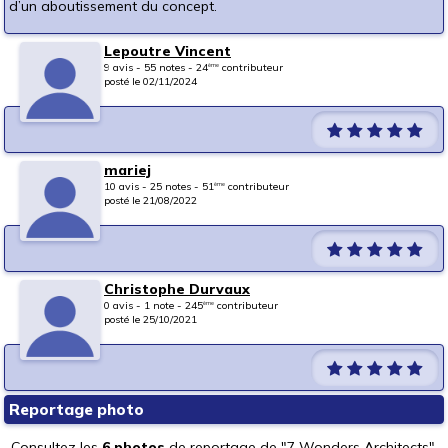
d’un aboutissement du concept.
Lepoutre Vincent
9 avis - 55 notes - 24
contributeur
ème
posté le 02/11/2024
mariej
10 avis - 25 notes - 51
contributeur
ème
posté le 21/08/2022
Christophe Durvaux
0 avis - 1 note - 245
contributeur
ème
posté le 25/10/2021
Reportage photo
Consultez les
6 photos
de reportage de "7 Wonders Architects".