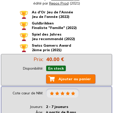
édité par
Repos Prod
(2021)
As d'Or Jeu de l'Année
Jeu de l'année (2022)
Guldbrikken
Finaliste "Famille" (2022)
Spiel des Jahres
Jeu recommandé (2022)
Swiss Gamers Award
2ème prix (2021)
Prix:
40.00 €
Disponibilité:
En stock
Ajouter au panier
Cote cœur de NIM:
Joueurs:
2 - 7 joueurs
Âge:
à partir de 8 ans