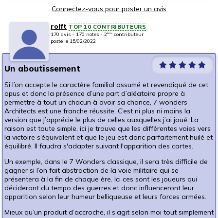
Connectez-vous pour poster un avis
rolft
TOP 10 CONTRIBUTEURS
170 avis - 170 notes - 2
contributeur
ème
posté le 15/02/2022
Un aboutissement
Si l’on accepte le caractère familial assumé et revendiqué de cet
opus et donc la présence d’une part d’aléatoire propre à
permettre à tout un chacun à avoir sa chance, 7 wonders
Architects est une franche réussite. C’est ni plus ni moins la
version que j’apprécie le plus de celles auxquelles j’ai joué. La
raison est toute simple, ici je trouve que les différentes voies vers
la victoire s’équivalent et que le jeu est donc parfaitement huilé et
équilibré. Il faudra s'adapter suivant l'apparition des cartes.
Un exemple, dans le 7 Wonders classique, il sera très difficile de
gagner si l’on fait abstraction de la voie militaire qui se
présentera à la fin de chaque ère. Ici ces sont les joueurs qui
décideront du tempo des guerres et donc influenceront leur
apparition selon leur humeur belliqueuse et leurs forces armées.
Mieux qu’un produit d’accroche, il s’agit selon moi tout simplement