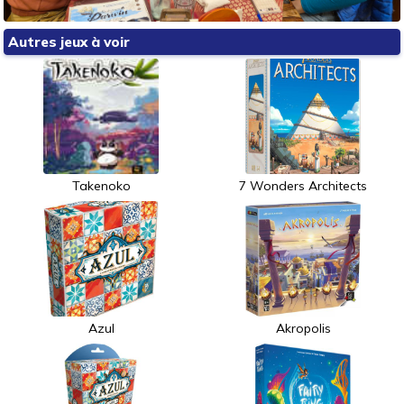
Autres jeux à voir
Takenoko
7 Wonders Architects
Azul
Akropolis