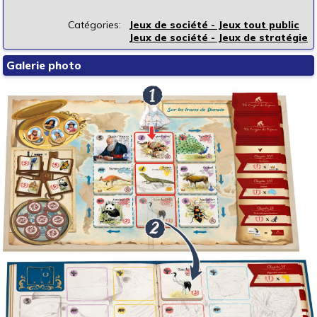
Catégories:
Jeux de société - Jeux tout public
Jeux de société - Jeux de stratégie
Galerie photo