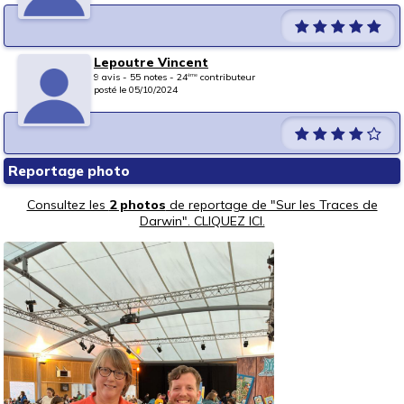
Lepoutre Vincent
9 avis - 55 notes - 24
contributeur
ème
posté le 05/10/2024
Reportage photo
Consultez les
2 photos
de reportage de "Sur les Traces de
Darwin". CLIQUEZ ICI.