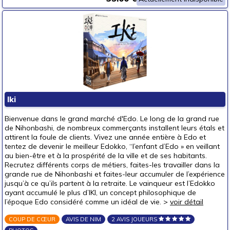
Iki
Bienvenue dans le grand marché d'Edo. Le long de la grand rue
de Nihonbashi, de nombreux commerçants installent leurs étals et
attirent la foule de clients. Vivez une année entière à Edo et
tentez de devenir le meilleur Edokko, “l’enfant d’Edo » en veillant
au bien-être et à la prospérité de la ville et de ses habitants.
Recrutez différents corps de métiers, faites-les travailler dans la
grande rue de Nihonbashi et faites-leur accumuler de l’expérience
jusqu’à ce qu’ils partent à la retraite. Le vainqueur est l’Edokko
ayant accumulé le plus d’IKI, un concept philosophique de
l’époque Edo considéré comme un idéal de vie. >
voir détail
COUP DE CŒUR
AVIS DE NIM
2 AVIS JOUEURS