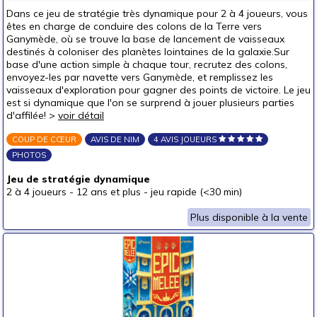
Dans ce jeu de stratégie très dynamique pour 2 à 4 joueurs, vous
êtes en charge de conduire des colons de la Terre vers
Ganymède, où se trouve la base de lancement de vaisseaux
destinés à coloniser des planètes lointaines de la galaxie.Sur
base d'une action simple à chaque tour, recrutez des colons,
envoyez-les par navette vers Ganymède, et remplissez les
vaisseaux d'exploration pour gagner des points de victoire. Le jeu
est si dynamique que l'on se surprend à jouer plusieurs parties
d'affilée! >
voir détail
COUP DE CŒUR
AVIS DE NIM
4 AVIS JOUEURS
PHOTOS
Jeu de stratégie dynamique
2 à 4 joueurs
-
12 ans et plus
-
jeu rapide (<30 min)
Plus disponible à la vente