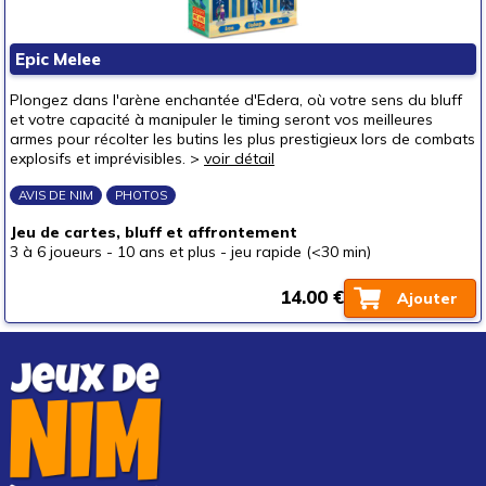
Epic Melee
Plongez dans l'arène enchantée d'Edera, où votre sens du bluff
et votre capacité à manipuler le timing seront vos meilleures
armes pour récolter les butins les plus prestigieux lors de combats
explosifs et imprévisibles. >
voir détail
AVIS DE NIM
PHOTOS
Jeu de cartes, bluff et affrontement
3 à 6 joueurs
-
10 ans et plus
-
jeu rapide (<30 min)
14.00 €
Ajouter