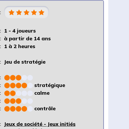
:
:
1 - 4 joueurs
:
à partir de 14 ans
:
1 à 2 heures
:
Jeu de stratégie
:
⬤
⬤
⬤
⬤
⬤
:
⬤
⬤
⬤
⬤
⬤
stratégique
:
⬤
⬤
⬤
⬤
⬤
calme
:
⬤
⬤
⬤
⬤
⬤
:
⬤
⬤
⬤
⬤
⬤
contrôle
:
Jeux de société - Jeux initiés