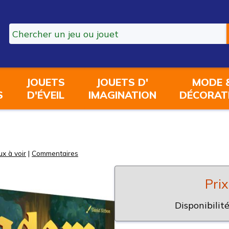
JOUETS
JOUETS D'
MODE 
S
D'ÉVEIL
IMAGINATION
DÉCORAT
ux à voir
|
Commentaires
Prix
Disponibilité