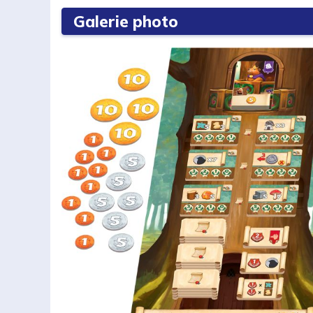
Galerie photo