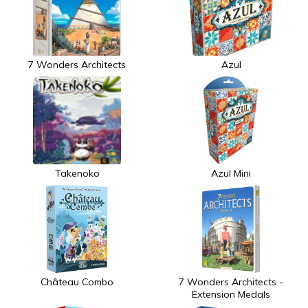
7 Wonders Architects
Azul
Takenoko
Azul Mini
Château Combo
7 Wonders Architects -
Extension Medals