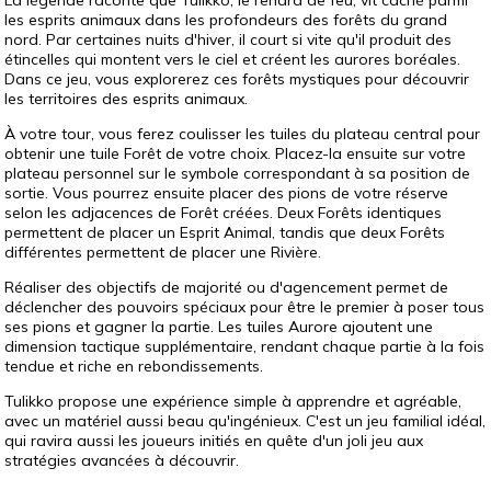
les esprits animaux dans les profondeurs des forêts du grand
nord. Par certaines nuits d'hiver, il court si vite qu'il produit des
étincelles qui montent vers le ciel et créent les aurores boréales.
Dans ce jeu, vous explorerez ces forêts mystiques pour découvrir
les territoires des esprits animaux.
À votre tour, vous ferez coulisser les tuiles du plateau central pour
obtenir une tuile Forêt de votre choix. Placez-la ensuite sur votre
plateau personnel sur le symbole correspondant à sa position de
sortie. Vous pourrez ensuite placer des pions de votre réserve
selon les adjacences de Forêt créées. Deux Forêts identiques
permettent de placer un Esprit Animal, tandis que deux Forêts
différentes permettent de placer une Rivière.
Réaliser des objectifs de majorité ou d'agencement permet de
déclencher des pouvoirs spéciaux pour être le premier à poser tous
ses pions et gagner la partie. Les tuiles Aurore ajoutent une
dimension tactique supplémentaire, rendant chaque partie à la fois
tendue et riche en rebondissements.
Tulikko propose une expérience simple à apprendre et agréable,
avec un matériel aussi beau qu'ingénieux. C'est un jeu familial idéal,
qui ravira aussi les joueurs initiés en quête d'un joli jeu aux
stratégies avancées à découvrir.