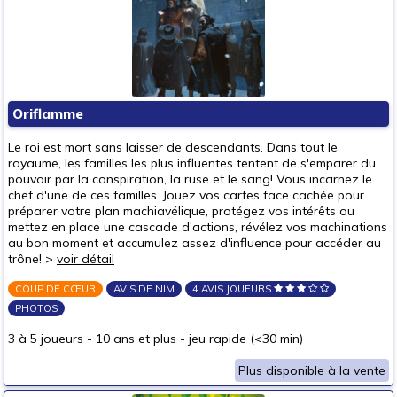
Oriflamme
Le roi est mort sans laisser de descendants. Dans tout le
royaume, les familles les plus influentes tentent de s'emparer du
pouvoir par la conspiration, la ruse et le sang! Vous incarnez le
chef d'une de ces familles. Jouez vos cartes face cachée pour
préparer votre plan machiavélique, protégez vos intérêts ou
mettez en place une cascade d'actions, révélez vos machinations
au bon moment et accumulez assez d'influence pour accéder au
trône! >
voir détail
COUP DE CŒUR
AVIS DE NIM
4 AVIS JOUEURS
PHOTOS
3 à 5 joueurs
-
10 ans et plus
-
jeu rapide (<30 min)
Plus disponible à la vente