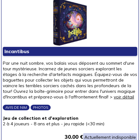
Incantibus
Par une nuit sombre, vos balais vous déposent au sommet d'une
tour mystérieuse. Incarnez de jeunes sorciers explorant les
étages à la recherche d'artefacts magiques. Équipez-vous de vos
baguettes pour collecter les objets qui vous permettront de
vaincre les terribles sorciers cachés dans les profondeurs de la
tour! Ouvrez la boîte-grimoire pour entrer dans l'univers magique
d'Incantibus et préparez-vous à l'affrontement final! >
voir détail
AVIS DE NIM
PHOTOS
Jeu de collection et d'exploration
2 à 4 joueurs
-
8 ans et plus
-
jeu rapide (<30 min)
30.00 €
Actuellement indisponible