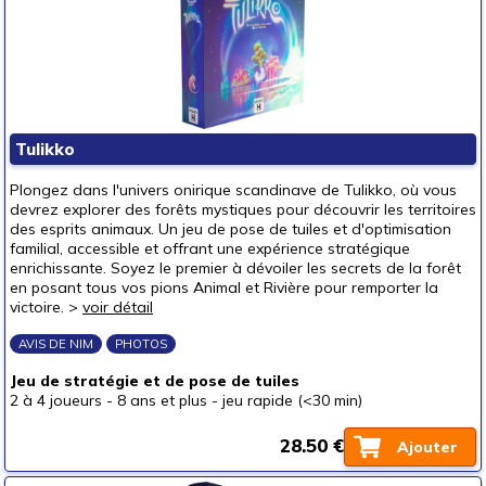
Tulikko
Plongez dans l'univers onirique scandinave de Tulikko, où vous
devrez explorer des forêts mystiques pour découvrir les territoires
des esprits animaux. Un jeu de pose de tuiles et d'optimisation
familial, accessible et offrant une expérience stratégique
enrichissante. Soyez le premier à dévoiler les secrets de la forêt
en posant tous vos pions Animal et Rivière pour remporter la
victoire. >
voir détail
AVIS DE NIM
PHOTOS
Jeu de stratégie et de pose de tuiles
2 à 4 joueurs
-
8 ans et plus
-
jeu rapide (<30 min)
28.50 €
Ajouter