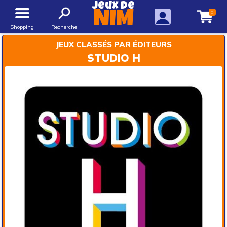
Jeux de
0
NIM
Shopping
Recherche
JEUX CLASSÉS PAR ÉDITEURS
STUDIO H