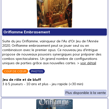
Oriflamme Embrasement
Suite du jeu Oriflamme, vainqueur de l'As d'Or Jeu de l'Année
2020, Oriflamme embrasement peut se jouer seul ou en
combinaison avec le premier opus. Ce nouveau jeu d'intrigue
propose de nouveaux pouvoirs synergiques pour préparer des
combos spectaculaires. Un grand nombre de configurations
uniques de parties grâce aux nouvelles cartes. >
voir détail
COUP DE CŒUR
PHOTOS
Jeu de rôle et de bluff
3 à 5 joueurs
-
10 ans et plus
-
jeu rapide (<30 min)
Plus disponible à la vente