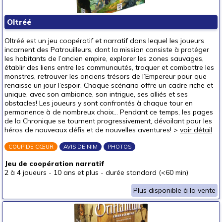
Oltréé
Oltréé est un jeu coopératif et narratif dans lequel les joueurs
incarnent des Patrouilleurs, dont la mission consiste à protéger
les habitants de l’ancien empire, explorer les zones sauvages,
établir des liens entre les communautés, traquer et combattre les
monstres, retrouver les anciens trésors de l’Empereur pour que
renaisse un jour l’espoir. Chaque scénario offre un cadre riche et
unique, avec son ambiance, son intrigue, ses alliés et ses
obstacles! Les joueurs y sont confrontés à chaque tour en
permanence à de nombreux choix... Pendant ce temps, les pages
de la Chronique se tournent progressivement, dévoilant pour les
héros de nouveaux défis et de nouvelles aventures! >
voir détail
COUP DE CŒUR
AVIS DE NIM
PHOTOS
Jeu de coopération narratif
2 à 4 joueurs
-
10 ans et plus
-
durée standard (<60 min)
Plus disponible à la vente