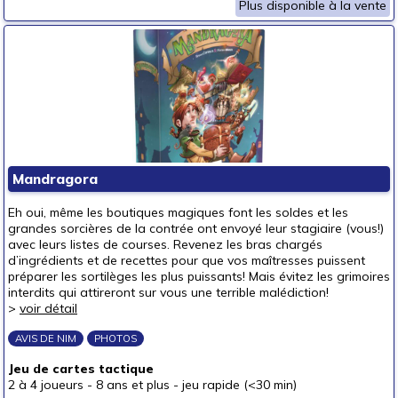
Plus disponible à la vente
Mandragora
Eh oui, même les boutiques magiques font les soldes et les
grandes sorcières de la contrée ont envoyé leur stagiaire (vous!)
avec leurs listes de courses. Revenez les bras chargés
d’ingrédients et de recettes pour que vos maîtresses puissent
préparer les sortilèges les plus puissants! Mais évitez les grimoires
interdits qui attireront sur vous une terrible malédiction!
>
voir détail
AVIS DE NIM
PHOTOS
Jeu de cartes tactique
2 à 4 joueurs
-
8 ans et plus
-
jeu rapide (<30 min)