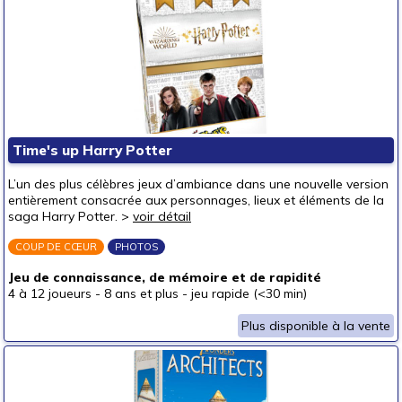
Time's up Harry Potter
L’un des plus célèbres jeux d’ambiance dans une nouvelle version
entièrement consacrée aux personnages, lieux et éléments de la
saga Harry Potter. >
voir détail
COUP DE CŒUR
PHOTOS
Jeu de connaissance, de mémoire et de rapidité
4 à 12 joueurs
-
8 ans et plus
-
jeu rapide (<30 min)
Plus disponible à la vente