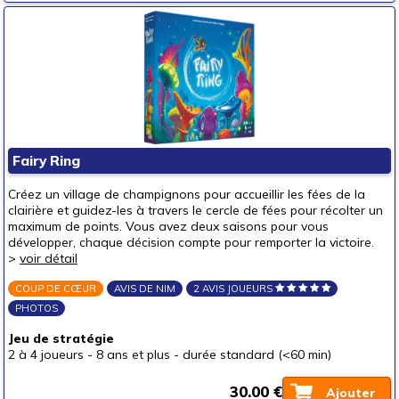
Fairy Ring
Créez un village de champignons pour accueillir les fées de la
clairière et guidez-les à travers le cercle de fées pour récolter un
maximum de points. Vous avez deux saisons pour vous
développer, chaque décision compte pour remporter la victoire.
>
voir détail
COUP DE CŒUR
AVIS DE NIM
2 AVIS JOUEURS
PHOTOS
Jeu de stratégie
2 à 4 joueurs
-
8 ans et plus
-
durée standard (<60 min)
30.00 €
Ajouter