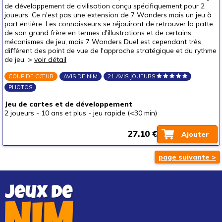
de développement de civilisation conçu spécifiquement pour 2
joueurs. Ce n'est pas une extension de 7 Wonders mais un jeu à
part entière. Les connaisseurs se réjouiront de retrouver la patte
de son grand frère en termes d'illustrations et de certains
mécanismes de jeu, mais 7 Wonders Duel est cependant très
différent des point de vue de l'approche stratégique et du rythme
de jeu. >
voir détail
COUP DE CŒUR
AVIS DE NIM
21 AVIS JOUEURS
PHOTOS
Jeu de cartes et de développement
2 joueurs
-
10 ans et plus
-
jeu rapide (<30 min)
27.10 €
Ajouter
page suivante >