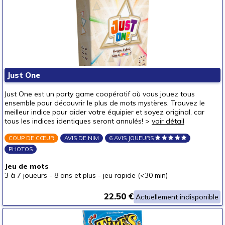
Just One
Just One est un party game coopératif où vous jouez tous
ensemble pour découvrir le plus de mots mystères. Trouvez le
meilleur indice pour aider votre équipier et soyez original, car
tous les indices identiques seront annulés! >
voir détail
COUP DE CŒUR
AVIS DE NIM
6 AVIS JOUEURS
PHOTOS
Jeu de mots
3 à 7 joueurs
-
8 ans et plus
-
jeu rapide (<30 min)
22.50 €
Actuellement indisponible