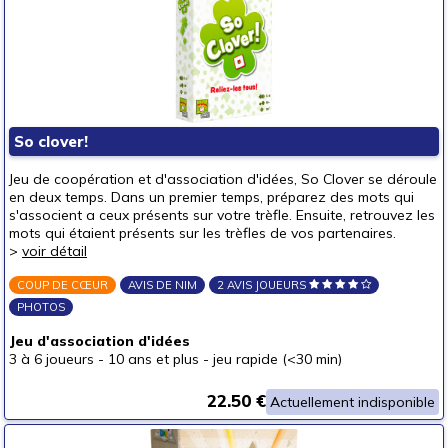
So clover!
Jeu de coopération et d'association d'idées, So Clover se déroule
en deux temps. Dans un premier temps, préparez des mots qui
s'associent a ceux présents sur votre trèfle. Ensuite, retrouvez les
mots qui étaient présents sur les trèfles de vos partenaires.
>
voir détail
COUP DE CŒUR
AVIS DE NIM
2 AVIS JOUEURS
PHOTOS
Jeu d'association d'idées
3 à 6 joueurs
-
10 ans et plus
-
jeu rapide (<30 min)
22.50 €
Actuellement indisponible