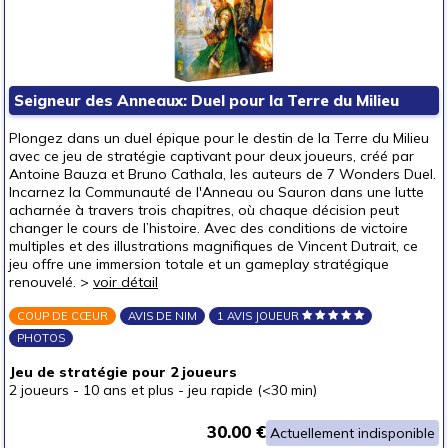
Seigneur des Anneaux: Duel pour la Terre du Milieu
Plongez dans un duel épique pour le destin de la Terre du Milieu
avec ce jeu de stratégie captivant pour deux joueurs, créé par
Antoine Bauza et Bruno Cathala, les auteurs de 7 Wonders Duel.
Incarnez la Communauté de l'Anneau ou Sauron dans une lutte
acharnée à travers trois chapitres, où chaque décision peut
changer le cours de l’histoire. Avec des conditions de victoire
multiples et des illustrations magnifiques de Vincent Dutrait, ce
jeu offre une immersion totale et un gameplay stratégique
renouvelé. >
voir détail
COUP DE CŒUR
AVIS DE NIM
1 AVIS JOUEUR
PHOTOS
Jeu de stratégie pour 2 joueurs
2 joueurs
-
10 ans et plus
-
jeu rapide (<30 min)
30.00 €
Actuellement indisponible