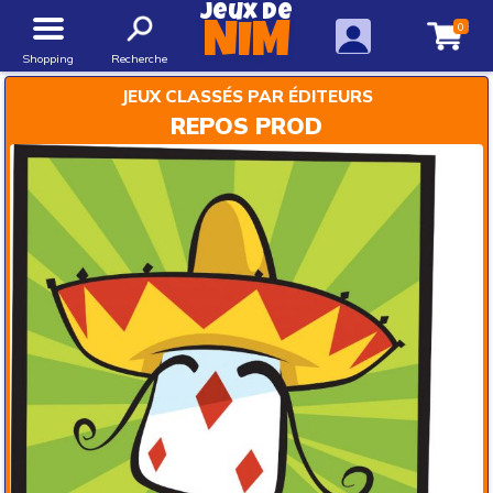
Jeux de
0
NIM
Shopping
Recherche
JEUX CLASSÉS PAR ÉDITEURS
REPOS PROD