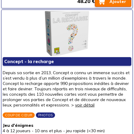
48.20 €
Ajouter
Concept - la recharge
Depuis sa sortie en 2013, Concept a connu un immense succès et
s’est vendu à plus d’un million d’exemplaires à travers le monde.
Concept la recharge apporte 990 propositions inédites à deviner
et faire deviner. Toujours répartis en trois niveaux de difficultés,
les concepts des 110 nouvelles cartes vont vous permettre de
prolonger vos parties de Concept et de découvrir de nouveaux
lieux, personnalités et expressions. >
voir détail
COUP DE CŒUR
PHOTOS
Jeu d'énigmes
4 à 12 joueurs
-
10 ans et plus
-
jeu rapide (<30 min)