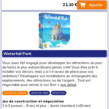
21.10 €
Ajouter
Waterfall Park
Vous avez été engagé pour développer les attractions du parc
de loisirs le plus extraordinaire jamais créé! Vous êtes prêt à
installer vos décors, mais y a-t-il assez de place pour vos
ambitions? Développez vos installations en échangeant des
emplacements, des attractions ou de l’argent... Tout est
négociable pour arriver à vos fins! >
voir détail
COUP DE CŒUR
AVIS DE NIM
PHOTOS
Jeu de construction et négociation
3 à 5 joueurs
-
8 ans et plus
-
durée standard (<60 min)