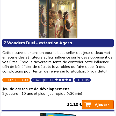
7 Wonders Duel - extension Agora
Cette nouvelle extension pour le best-seller des jeux à deux met
en scène des sénateurs et leur influence sur le développement de
vos Cités. Chaque adversaire tente de contrôler cette influence
afin de bénéficier de décrets favorables ou faire appel à des
comploteurs pour tenter de renverser la situation. >
voir détail
COUP DE CŒUR
1 AVIS JOUEUR
PHOTOS
Jeu de cartes et de développement
2 joueurs
-
10 ans et plus
-
jeu rapide (<30 min)
21.10 €
Ajouter