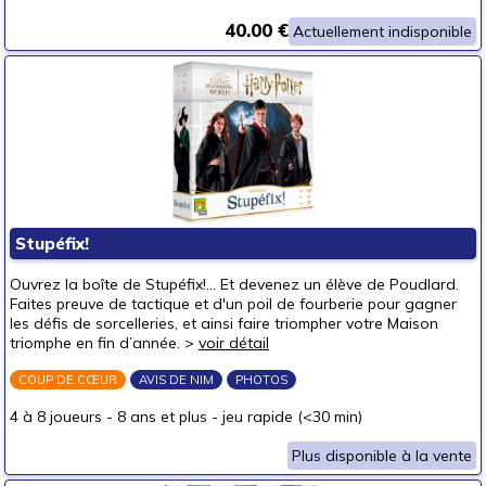
40.00 €
Actuellement indisponible
Stupéfix!
Ouvrez la boîte de Stupéfix!… Et devenez un élève de Poudlard.
Faites preuve de tactique et d'un poil de fourberie pour gagner
les défis de sorcelleries, et ainsi faire triompher votre Maison
triomphe en fin d’année. >
voir détail
COUP DE CŒUR
AVIS DE NIM
PHOTOS
4 à 8 joueurs
-
8 ans et plus
-
jeu rapide (<30 min)
Plus disponible à la vente