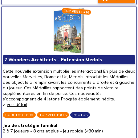
TOP VENTE #16
7 Wonders Architects - Extension Medals
Cette nouvelle extension multiplie les interactions! En plus de deux
nouvelles Merveilles, Rome et Ur, Medals introduit les Médailles,
des objectifs à remplir avant les concurrents à droite et à gauche
du joueur. Ces Médailles rapportent des points de victoire
supplémentaires en fin de partie. Ces nouveautés
s’accompagnent de 4 jetons Progrès également inédits.
>
voir détail
COUP DE CŒUR
TOP VENTE #16
PHOTOS
Jeu de stratégie familial
2 à 7 joueurs
-
8 ans et plus
-
jeu rapide (<30 min)