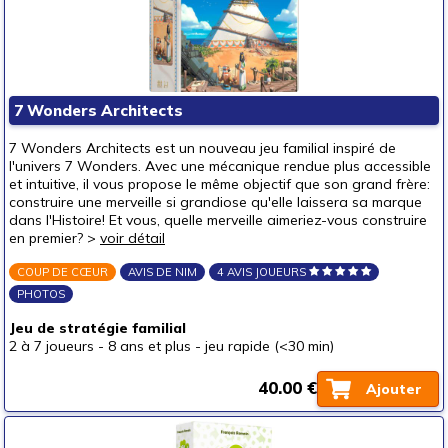
7 Wonders Architects
7 Wonders Architects est un nouveau jeu familial inspiré de
l'univers 7 Wonders. Avec une mécanique rendue plus accessible
et intuitive, il vous propose le même objectif que son grand frère:
construire une merveille si grandiose qu'elle laissera sa marque
dans l'Histoire! Et vous, quelle merveille aimeriez-vous construire
en premier? >
voir détail
COUP DE CŒUR
AVIS DE NIM
4 AVIS JOUEURS
PHOTOS
Jeu de stratégie familial
2 à 7 joueurs
-
8 ans et plus
-
jeu rapide (<30 min)
40.00 €
Ajouter