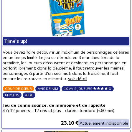
Time's up!
Vous devez faire découvrir un maximum de personnages célèbres
en un temps limité. Le jeu se déroule en 3 manches: lors de la
première, les joueurs découvrent et devinent les personnages en
parlant librement; dans la deuxième, il faut retrouver les mêmes
personnages à partir d'un seul mot; dans la troisième, il faut
encore les retrouver en mimant. >
voir détail
COUP DE CŒUR
AVIS DE NIM
10 AVIS JOUEURS
PHOTOS
AIDE
Jeu de connaissance, de mémoire et de rapidité
4 à 12 joueurs
-
12 ans et plus
-
durée standard (<60 min)
23.10 €
Actuellement indisponible