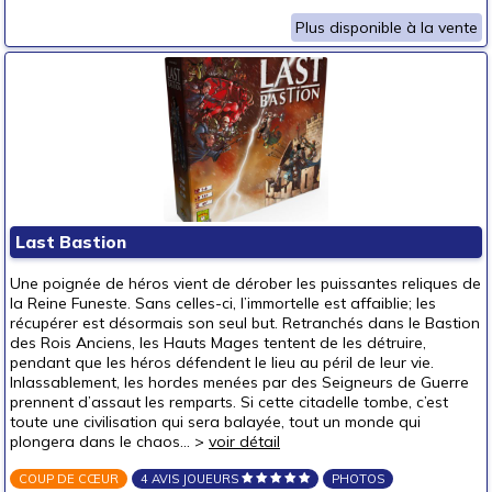
Plus disponible à la vente
Last Bastion
Une poignée de héros vient de dérober les puissantes reliques de
la Reine Funeste. Sans celles-ci, l’immortelle est affaiblie; les
récupérer est désormais son seul but. Retranchés dans le Bastion
des Rois Anciens, les Hauts Mages tentent de les détruire,
pendant que les héros défendent le lieu au péril de leur vie.
Inlassablement, les hordes menées par des Seigneurs de Guerre
prennent d’assaut les remparts. Si cette citadelle tombe, c’est
toute une civilisation qui sera balayée, tout un monde qui
plongera dans le chaos… >
voir détail
COUP DE CŒUR
4 AVIS JOUEURS
PHOTOS