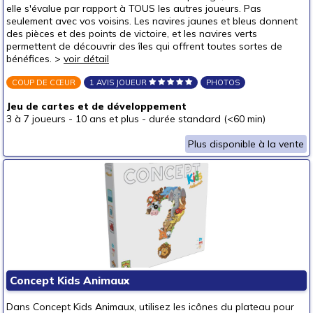
elle s'évalue par rapport à TOUS les autres joueurs. Pas
seulement avec vos voisins. Les navires jaunes et bleus donnent
des pièces et des points de victoire, et les navires verts
permettent de découvrir des îles qui offrent toutes sortes de
bénéfices. >
voir détail
COUP DE CŒUR
1 AVIS JOUEUR
PHOTOS
Jeu de cartes et de développement
3 à 7 joueurs
-
10 ans et plus
-
durée standard (<60 min)
Plus disponible à la vente
Concept Kids Animaux
Dans Concept Kids Animaux, utilisez les icônes du plateau pour