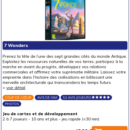
7 Wonders
Prenez la tête de l’une des sept grandes cités du monde Antique.
Exploitez les ressources naturelles de vos terres, participez à la
marche en avant du progrès, développez vos relations
commerciales et affirmez votre suprématie militaire. Laissez votre
empreinte dans l’histoire des civilisations en bâtissant une
merveille architecturale qui transcendera les temps futurs.
>
voir détail
COUP DE CŒUR
AVIS DE NIM
52 AVIS JOUEURS
PHOTOS
Jeu de cartes et de développement
2 à 7 joueurs
-
10 ans et plus
-
jeu rapide (<30 min)