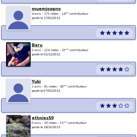
muemjoapno
4 avis - 171 notes - 14
contributeur
ème
posté le 17/02/2012
Beru
2 avis - 124 notes - 19
contributeur
ème
posté le 02/12/2012
Yuki
1 avis - 41 notes - 43
contributeur
ème
posté le 07/03/2012
ethnies59
0 avis - 15 notes - 91
contributeur
ème
posté le 26/10/2013