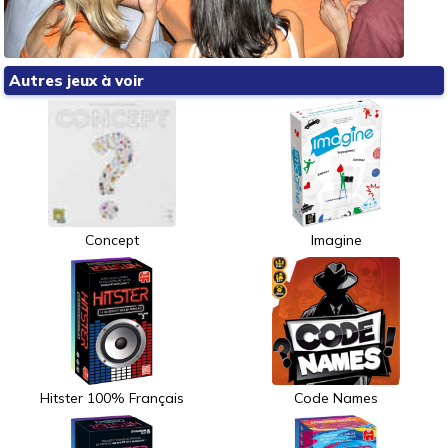
Autres jeux à voir
Concept
Imagine
Hitster 100% Français
Code Names