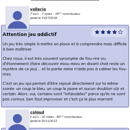
valleria
7 avis - 7 notes - 35
contributeur
ème
posté le 31/07/2018
Attention jeu addictif
Un jeu très simple à mettre en place et à comprendre mais difficile
à bien maîtriser.
Chez nous, il est très souvent synonyme de fou-rire ou
d'étonnement (faire découvrir miou-miou en disant chat reste un
mystère de ce jeu) ... et la partie mime n'aide pas à calmer les fou-
rires.
C'est un jeu qui permet d'être rejoué directement sur la même
soirée. un coup le bleu, un coup le jaune et aucun doublon sûr et
certain. Alors, oui, certains sont "infaisables" parce qu'ils ne sont
pas connus, ben faut improviser et c'est ça le plus marrant.
colaud
9 avis - 10 notes - 80
contributeur
ème
posté le 29/11/2012