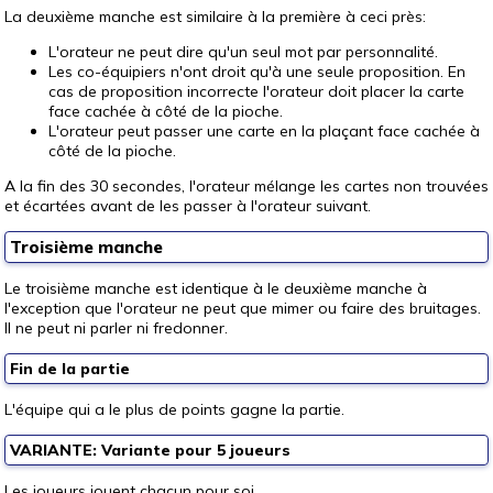
La deuxième manche est similaire à la première à ceci près:
L'orateur ne peut dire qu'un seul mot par personnalité.
Les co-équipiers n'ont droit qu'à une seule proposition. En
cas de proposition incorrecte l'orateur doit placer la carte
face cachée à côté de la pioche.
L'orateur peut passer une carte en la plaçant face cachée à
côté de la pioche.
A la fin des 30 secondes, l'orateur mélange les cartes non trouvées
et écartées avant de les passer à l'orateur suivant.
Troisième manche
Le troisième manche est identique à le deuxième manche à
l'exception que l'orateur ne peut que mimer ou faire des bruitages.
Il ne peut ni parler ni fredonner.
Fin de la partie
L'équipe qui a le plus de points gagne la partie.
VARIANTE: Variante pour 5 joueurs
Les joueurs jouent chacun pour soi.