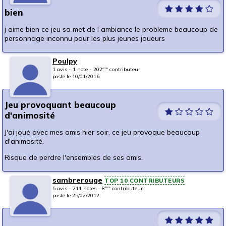
bien
j aime bien ce jeu sa met de l ambiance le probleme beaucoup de
personnage inconnu pour les plus jeunes joueurs
Poulpy
1 avis - 1 note - 202
contributeur
ème
posté le 10/01/2016
Jeu provoquant beaucoup
d'animosité
J'ai joué avec mes amis hier soir, ce jeu provoque beaucoup
d'animosité.
Risque de perdre l'ensembles de ses amis.
sambrerouge
TOP 10 CONTRIBUTEURS
5 avis - 211 notes - 8
contributeur
ème
posté le 25/02/2012