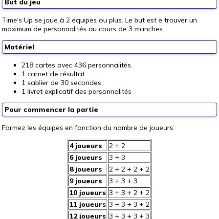
But du jeu
Time's Up se joue à 2 équipes ou plus. Le but est e trouver un
maximum de personnalités au cours de 3 manches.
Matériel
218 cartes avec 436 personnalités
1 carnet de résultat
1 sablier de 30 secondes
1 livret explicatif des personnalités
Pour commencer la partie
Formez les équipes en fonction du nombre de joueurs:
4 joueurs
2 + 2
6 joueurs
3 + 3
8 joueurs
2 + 2 + 2 + 2
9 joueurs
3 + 3 + 3
10 joueurs
3 + 3 + 2 + 2
11 joueurs
3 + 3 + 3 + 2
12 joueurs
3 + 3 + 3 + 3