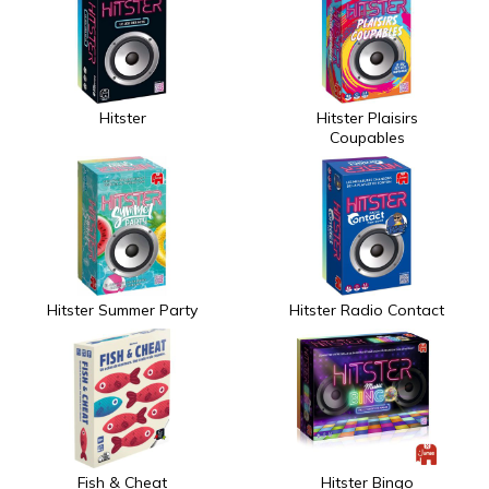
Hitster
Hitster Plaisirs
Coupables
Hitster Summer Party
Hitster Radio Contact
Fish & Cheat
Hitster Bingo