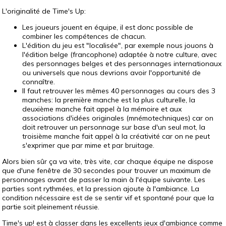
L'originalité de Time's Up:
Les joueurs jouent en équipe, il est donc possible de
combiner les compétences de chacun.
L'édition du jeu est "localisée", par exemple nous jouons à
l'édition belge (francophone) adaptée à notre culture, avec
des personnages belges et des personnages internationaux
ou universels que nous devrions avoir l'opportunité de
connaître.
Il faut retrouver les mêmes 40 personnages au cours des 3
manches: la première manche est la plus culturelle, la
deuxième manche fait appel à la mémoire et aux
associations d'idées originales (mnémotechniques) car on
doit retrouver un personnage sur base d'un seul mot, la
troisième manche fait appel à la créativité car on ne peut
s'exprimer que par mime et par bruitage.
Alors bien sûr ça va vite, très vite, car chaque équipe ne dispose
que d'une fenêtre de 30 secondes pour trouver un maximum de
personnages avant de passer la main à l'équipe suivante. Les
parties sont rythmées, et la pression ajoute à l'ambiance. La
condition nécessaire est de se sentir vif et spontané pour que la
partie soit pleinement réussie.
Time's up!
est à classer dans les excellents jeux d'ambiance comme