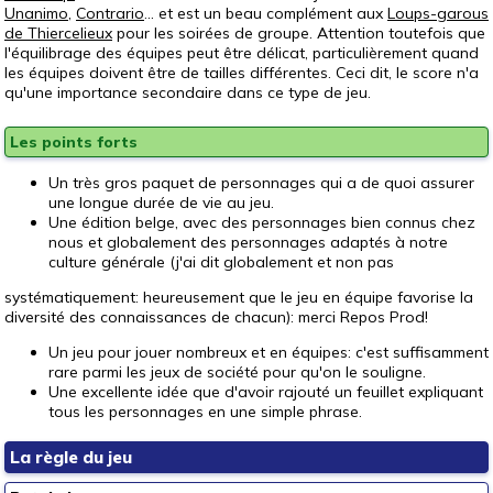
Unanimo
,
Contrario
... et est un beau complément aux
Loups-garous
de Thiercelieux
pour les soirées de groupe. Attention toutefois que
l'équilibrage des équipes peut être délicat, particulièrement quand
les équipes doivent être de tailles différentes. Ceci dit, le score n'a
qu'une importance secondaire dans ce type de jeu.
Les points forts
Un très gros paquet de personnages qui a de quoi assurer
une longue durée de vie au jeu.
Une édition belge, avec des personnages bien connus chez
nous et globalement des personnages adaptés à notre
culture générale (j'ai dit globalement et non pas
systématiquement: heureusement que le jeu en équipe favorise la
diversité des connaissances de chacun): merci Repos Prod!
Un jeu pour jouer nombreux et en équipes: c'est suffisamment
rare parmi les jeux de société pour qu'on le souligne.
Une excellente idée que d'avoir rajouté un feuillet expliquant
tous les personnages en une simple phrase.
La règle du jeu