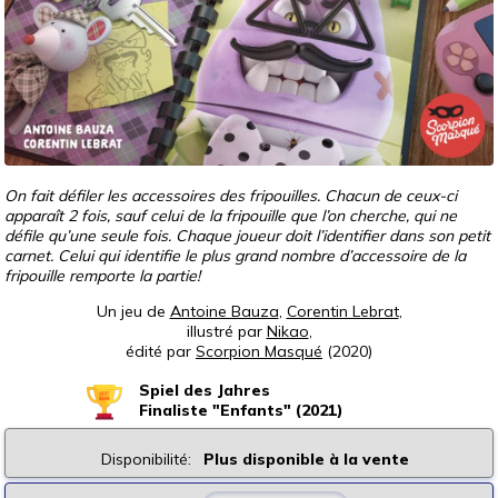
On fait défiler les accessoires des fripouilles. Chacun de ceux-ci
apparaît 2 fois, sauf celui de la fripouille que l’on cherche, qui ne
défile qu’une seule fois. Chaque joueur doit l’identifier dans son petit
carnet. Celui qui identifie le plus grand nombre d’accessoire de la
fripouille remporte la partie!
Un jeu de
Antoine Bauza
,
Corentin Lebrat
,
illustré par
Nikao
,
édité par
Scorpion Masqué
(2020)
Spiel des Jahres
Finaliste "Enfants" (2021)
Disponibilité:
Plus disponible à la vente