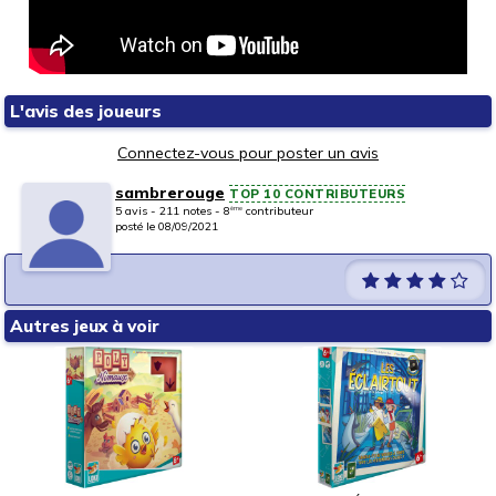
L'avis des joueurs
Connectez-vous pour poster un avis
sambrerouge
TOP 10 CONTRIBUTEURS
5 avis - 211 notes - 8
contributeur
ème
posté le 08/09/2021
Autres jeux à voir