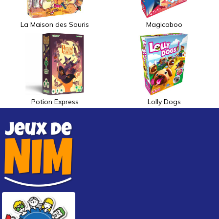
La Maison des Souris
Magicaboo
Potion Express
Lolly Dogs