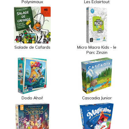
Polynimaux
Les Éclairtout
Salade de Cafards
Micro Macro Kids - le
Parc Zinzin
Dodo Ahoi!
Cascadia Junior