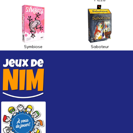
Symbiose
Saboteur