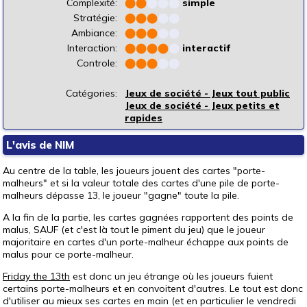
Complexité:
⬤
⬤
⬤
⬤
⬤
simple
Stratégie:
⬤
⬤
⬤
⬤
⬤
Ambiance:
⬤
⬤
⬤
⬤
⬤
Interaction:
⬤
⬤
⬤
⬤
⬤
interactif
Controle:
⬤
⬤
⬤
⬤
⬤
Catégories:
Jeux de société - Jeux tout public
Jeux de société - Jeux petits et
rapides
L'avis de NIM
Au centre de la table, les joueurs jouent des cartes "porte-
malheurs" et si la valeur totale des cartes d'une pile de porte-
malheurs dépasse 13, le joueur "gagne" toute la pile.
A la fin de la partie, les cartes gagnées rapportent des points de
malus, SAUF (et c'est là tout le piment du jeu) que le joueur
majoritaire en cartes d'un porte-malheur échappe aux points de
malus pour ce porte-malheur.
Friday the 13th
est donc un jeu étrange où les joueurs fuient
certains porte-malheurs et en convoitent d'autres. Le tout est donc
d'utiliser au mieux ses cartes en main (et en particulier le vendredi