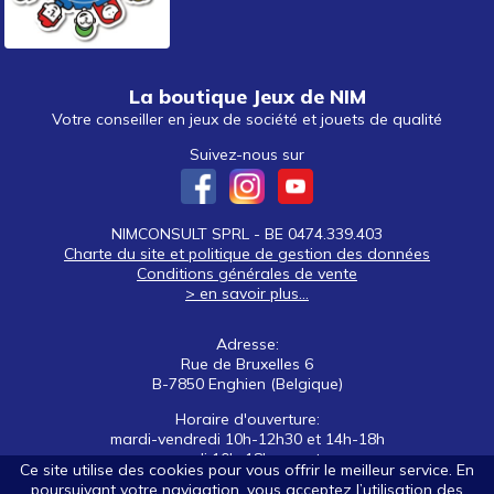
La boutique Jeux de NIM
Votre conseiller en jeux de société et jouets de qualité
Suivez-nous sur
NIMCONSULT SPRL - BE 0474.339.403
Charte du site et politique de gestion des données
Conditions générales de vente
> en savoir plus...
Adresse:
Rue de Bruxelles 6
B-7850 Enghien (Belgique)
Horaire d'ouverture:
mardi-vendredi 10h-12h30 et 14h-18h
samedi 10h-18h non stop
Ce site utilise des cookies pour vous offrir le meilleur service. En
poursuivant votre navigation, vous acceptez l’utilisation des