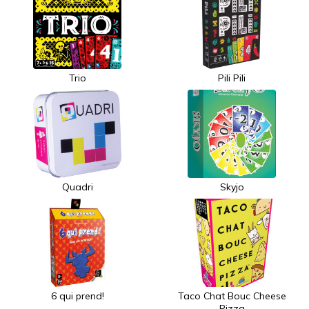
Trio
Pili Pili
Quadri
Skyjo
6 qui prend!
Taco Chat Bouc Cheese
Pizza