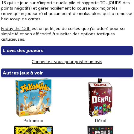
13 qui se joue sur n'importe quelle pile et rapporte TOUJOURS des
points négatifs) et gérer habilement la course aux majorités. Il
arrive qu'un joueur n'ait aucun point de malus alors qu'il a ramassé
beaucoup de cartes.
Friday the 13th
est un petit jeu de cartes que j'ai adoré pour sa
simplicité et son efficacité à susciter des options tactiques
astucieuses.
L'avis des joueurs
Connectez-vous pour poster un avis
Autres jeux à voir
Pickomino
Dékal