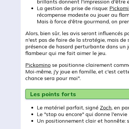
brillants donnent l'impression d'être e
La gestion de prise de risque:
Pickom
récompense modeste ou jouer au flamb
Mais à force d'être gourmand, on pren
Alors, bien sûr, les avis seront influencés
n'est pas de faire de la stratégie, mais de
présence de hasard perturbante dans un jeu
flambeur qui me fait aimer le jeu.
Pickomino
se positionne clairement comme u
Moi-même, j'y joue en famille, et c'est cett
chance sera pour moi".
Les points forts
Le matériel parfait, signé
Zoch
, en pa
Le "stop ou encore" qui donne l'envie i
Un positionnement clair et honnête: se