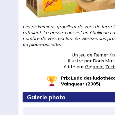
Les pickominos grouillent de vers de terre t
raffolent. La basse-cour est en ébullition c
nombre de vers est lancée. Serez-vous pru
ou pique-assiette?
Un jeu de
Reiner Kn
illustré par
Doris Mat
édité par
Gigamic
,
Zoc
Prix Ludo des ludothéca
Vainqueur (2005)
Galerie photo