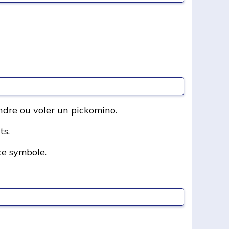
ndre ou voler un pickomino.
ts.
ce symbole.