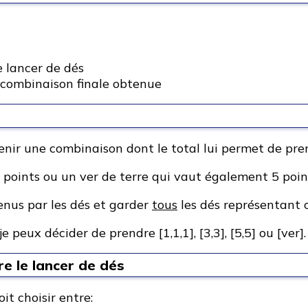
e lancer de dés
 combinaison finale obtenue
tenir une combinaison dont le total lui permet de pre
 points ou un ver de terre qui vaut également 5 poin
enus par les dés et garder
tous
les dés représentant 
 je peux décider de prendre [1,1,1], [3,3], [5,5] ou [ver].
e le lancer de dés
it choisir entre: