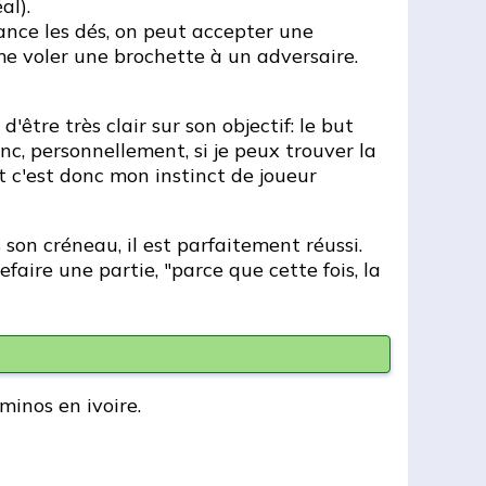
al).
lance les dés, on peut accepter une
e voler une brochette à un adversaire.
d'être très clair sur son objectif: le but
onc, personnellement, si je peux trouver la
t c'est donc mon instinct de joueur
son créneau, il est parfaitement réussi.
efaire une partie, "parce que cette fois, la
minos en ivoire.