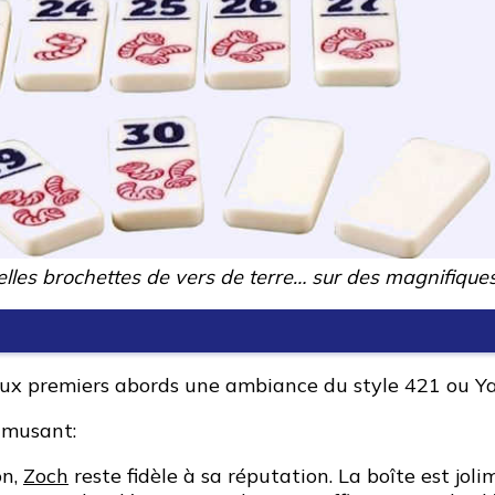
lles brochettes de vers de terre… sur des magnifique
aux premiers abords une ambiance du style 421 ou Ya
 amusant:
on,
Zoch
reste fidèle à sa réputation. La boîte est jol