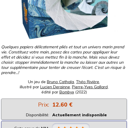
Quelques papiers délicatement pliés et tout un univers marin prend
vie. Constituez votre main, posez des cartes pour appliquer leur
effet et décidez si vous mettez fin à la manche. Mais vous devez
choisir: stopper immédiatement la manche ou laisser aux autres un
tour supplémentaire pour tenter de creuser l’écart. C’est un risque à
prendre...!
Un jeu de
Bruno Cathala
,
Théo Rivière
,
illustré par
Lucien Derainne
,
Pierre-Yves Gallard
,
édité par
Bombyx
(2022)
Prix:
12.60 €
Disponibilité:
Actuellement indisponible