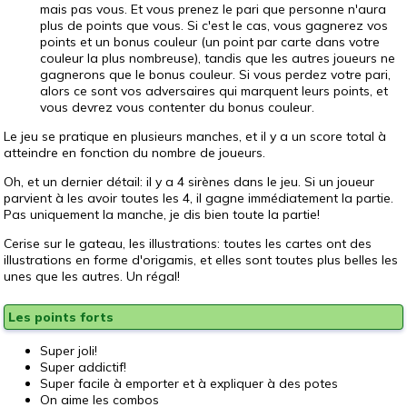
mais pas vous. Et vous prenez le pari que personne n'aura
plus de points que vous. Si c'est le cas, vous gagnerez vos
points et un bonus couleur (un point par carte dans votre
couleur la plus nombreuse), tandis que les autres joueurs ne
gagnerons que le bonus couleur. Si vous perdez votre pari,
alors ce sont vos adversaires qui marquent leurs points, et
vous devrez vous contenter du bonus couleur.
Le jeu se pratique en plusieurs manches, et il y a un score total à
atteindre en fonction du nombre de joueurs.
Oh, et un dernier détail: il y a 4 sirènes dans le jeu. Si un joueur
parvient à les avoir toutes les 4, il gagne immédiatement la partie.
Pas uniquement la manche, je dis bien toute la partie!
Cerise sur le gateau, les illustrations: toutes les cartes ont des
illustrations en forme d'origamis, et elles sont toutes plus belles les
unes que les autres. Un régal!
Les points forts
Super joli!
Super addictif!
Super facile à emporter et à expliquer à des potes
On aime les combos