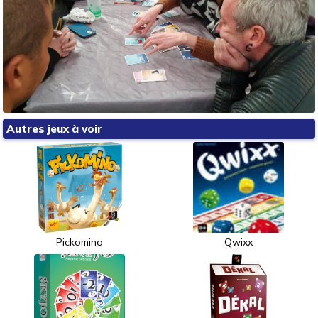
Autres jeux à voir
Pickomino
Qwixx