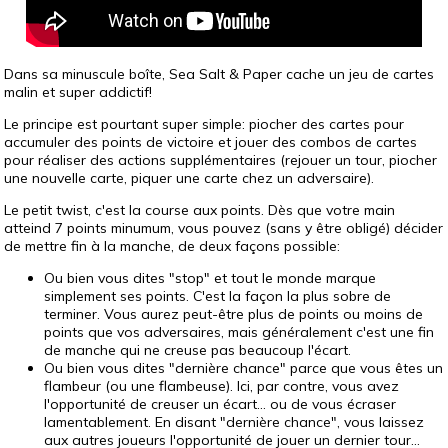
Dans sa minuscule boîte, Sea Salt & Paper cache un jeu de cartes
malin et super addictif!
Le principe est pourtant super simple: piocher des cartes pour
accumuler des points de victoire et jouer des combos de cartes
pour réaliser des actions supplémentaires (rejouer un tour, piocher
une nouvelle carte, piquer une carte chez un adversaire).
Le petit twist, c'est la course aux points. Dès que votre main
atteind 7 points minumum, vous pouvez (sans y être obligé) décider
de mettre fin à la manche, de deux façons possible:
Ou bien vous dites "stop" et tout le monde marque
simplement ses points. C'est la façon la plus sobre de
terminer. Vous aurez peut-être plus de points ou moins de
points que vos adversaires, mais généralement c'est une fin
de manche qui ne creuse pas beaucoup l'écart.
Ou bien vous dites "dernière chance" parce que vous êtes un
flambeur (ou une flambeuse). Ici, par contre, vous avez
l'opportunité de creuser un écart... ou de vous écraser
lamentablement. En disant "dernière chance", vous laissez
aux autres joueurs l'opportunité de jouer un dernier tour...