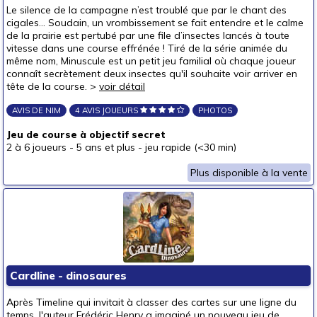
Le silence de la campagne n’est troublé que par le chant des
cigales... Soudain, un vrombissement se fait entendre et le calme
de la prairie est pertubé par une file d’insectes lancés à toute
vitesse dans une course effrénée ! Tiré de la série animée du
même nom, Minuscule est un petit jeu familial où chaque joueur
connaît secrètement deux insectes qu'il souhaite voir arriver en
tête de la course. >
voir détail
AVIS DE NIM
4 AVIS JOUEURS
PHOTOS
Jeu de course à objectif secret
2 à 6 joueurs
-
5 ans et plus
-
jeu rapide (<30 min)
Plus disponible à la vente
Cardline - dinosaures
Après Timeline qui invitait à classer des cartes sur une ligne du
temps, l'auteur Frédéric Henry a imaginé un nouveau jeu de