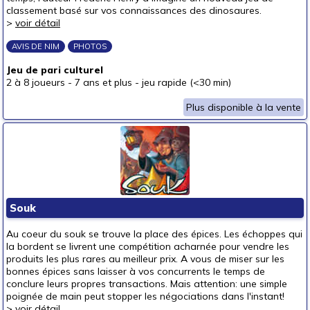
classement basé sur vos connaissances des dinosaures.
>
voir détail
AVIS DE NIM
PHOTOS
Jeu de pari culturel
2 à 8 joueurs
-
7 ans et plus
-
jeu rapide (<30 min)
Plus disponible à la vente
Souk
Au coeur du souk se trouve la place des épices. Les échoppes qui
la bordent se livrent une compétition acharnée pour vendre les
produits les plus rares au meilleur prix. A vous de miser sur les
bonnes épices sans laisser à vos concurrents le temps de
conclure leurs propres transactions. Mais attention: une simple
poignée de main peut stopper les négociations dans l'instant!
>
voir détail