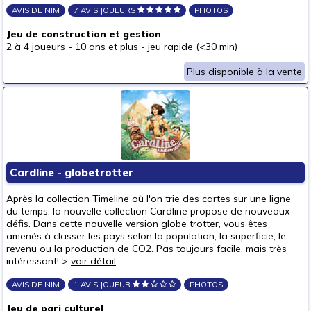
AVIS DE NIM
7 AVIS JOUEURS
PHOTOS
Jeu de construction et gestion
2 à 4 joueurs
-
10 ans et plus
-
jeu rapide (<30 min)
Plus disponible à la vente
Cardline - globetrotter
Après la collection Timeline où l'on trie des cartes sur une ligne
du temps, la nouvelle collection Cardline propose de nouveaux
défis. Dans cette nouvelle version globe trotter, vous êtes
amenés à classer les pays selon la population, la superficie, le
revenu ou la production de CO2. Pas toujours facile, mais très
intéressant! >
voir détail
AVIS DE NIM
1 AVIS JOUEUR
PHOTOS
Jeu de pari culturel