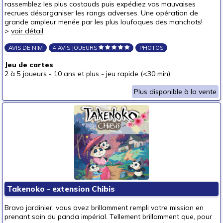
rassemblez les plus costauds puis expédiez vos mauvaises
recrues désorganiser les rangs adverses. Une opération de
grande ampleur menée par les plus loufoques des manchots!
>
voir détail
AVIS DE NIM
4 AVIS JOUEURS
PHOTOS
Jeu de cartes
2 à 5 joueurs
-
10 ans et plus
-
jeu rapide (<30 min)
Plus disponible à la vente
Takenoko - extension Chibis
Bravo jardinier, vous avez brillamment rempli votre mission en
prenant soin du panda impérial. Tellement brillamment que, pour