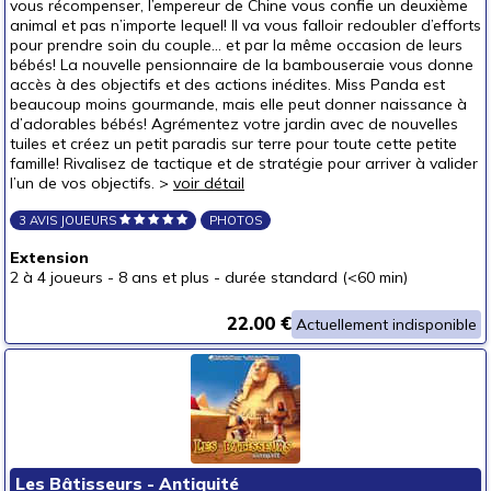
vous récompenser, l’empereur de Chine vous confie un deuxième
animal et pas n’importe lequel! Il va vous falloir redoubler d’efforts
pour prendre soin du couple... et par la même occasion de leurs
bébés! La nouvelle pensionnaire de la bambouseraie vous donne
accès à des objectifs et des actions inédites. Miss Panda est
beaucoup moins gourmande, mais elle peut donner naissance à
d’adorables bébés! Agrémentez votre jardin avec de nouvelles
tuiles et créez un petit paradis sur terre pour toute cette petite
famille! Rivalisez de tactique et de stratégie pour arriver à valider
l’un de vos objectifs. >
voir détail
3 AVIS JOUEURS
PHOTOS
Extension
2 à 4 joueurs
-
8 ans et plus
-
durée standard (<60 min)
22.00 €
Actuellement indisponible
Les Bâtisseurs - Antiquité