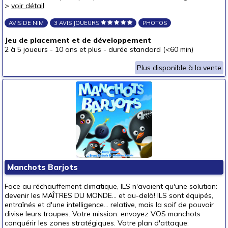
>
voir détail
AVIS DE NIM
3 AVIS JOUEURS
PHOTOS
Jeu de placement et de développement
2 à 5 joueurs
-
10 ans et plus
-
durée standard (<60 min)
Plus disponible à la vente
Manchots Barjots
Face au réchauffement climatique, ILS n'avaient qu'une solution:
devenir les MAÎTRES DU MONDE... et au-delà! ILS sont équipés,
entraînés et d'une intelligence... relative, mais la soif de pouvoir
divise leurs troupes. Votre mission: envoyez VOS manchots
conquérir les zones stratégiques. Votre plan d'attaque: