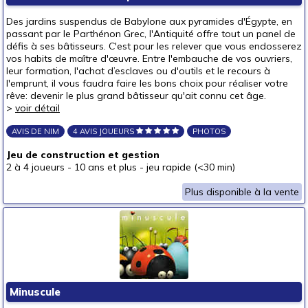
Des jardins suspendus de Babylone aux pyramides d'Égypte, en
passant par le Parthénon Grec, l'Antiquité offre tout un panel de
défis à ses bâtisseurs. C'est pour les relever que vous endosserez
vos habits de maître d'œuvre. Entre l'embauche de vos ouvriers,
leur formation, l'achat d’esclaves ou d'outils et le recours à
l'emprunt, il vous faudra faire les bons choix pour réaliser votre
rêve: devenir le plus grand bâtisseur qu'ait connu cet âge.
>
voir détail
AVIS DE NIM
4 AVIS JOUEURS
PHOTOS
Jeu de construction et gestion
2 à 4 joueurs
-
10 ans et plus
-
jeu rapide (<30 min)
Plus disponible à la vente
Minuscule