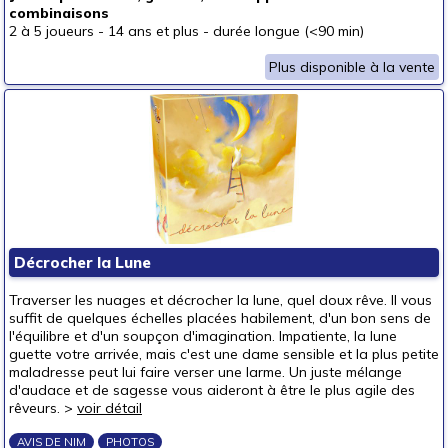
combinaisons
2 à 5 joueurs
-
14 ans et plus
-
durée longue (<90 min)
Plus disponible à la vente
Décrocher la Lune
Traverser les nuages et décrocher la lune, quel doux rêve. Il vous
suffit de quelques échelles placées habilement, d'un bon sens de
l'équilibre et d'un soupçon d'imagination. Impatiente, la lune
guette votre arrivée, mais c'est une dame sensible et la plus petite
maladresse peut lui faire verser une larme. Un juste mélange
d'audace et de sagesse vous aideront à être le plus agile des
rêveurs. >
voir détail
AVIS DE NIM
PHOTOS