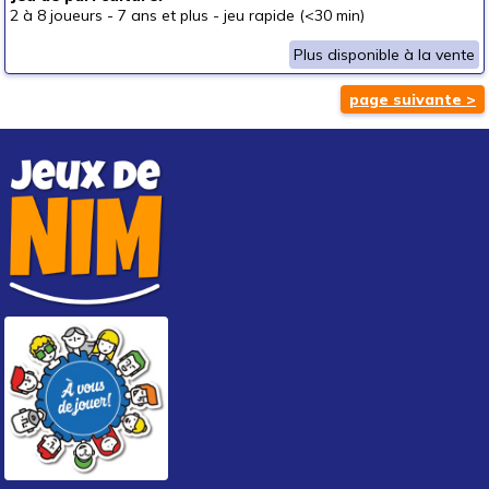
2 à 8 joueurs
-
7 ans et plus
-
jeu rapide (<30 min)
Plus disponible à la vente
page suivante >