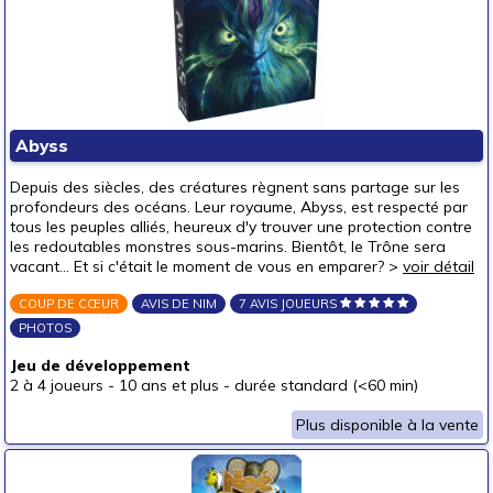
Abyss
Depuis des siècles, des créatures règnent sans partage sur les
profondeurs des océans. Leur royaume, Abyss, est respecté par
tous les peuples alliés, heureux d'y trouver une protection contre
les redoutables monstres sous-marins. Bientôt, le Trône sera
vacant... Et si c'était le moment de vous en emparer? >
voir détail
COUP DE CŒUR
AVIS DE NIM
7 AVIS JOUEURS
PHOTOS
Jeu de développement
2 à 4 joueurs
-
10 ans et plus
-
durée standard (<60 min)
Plus disponible à la vente