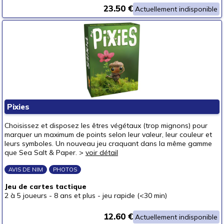
23.50 €
Actuellement indisponible
Pixies
Choisissez et disposez les êtres végétaux (trop mignons) pour
marquer un maximum de points selon leur valeur, leur couleur et
leurs symboles. Un nouveau jeu craquant dans la même gamme
que Sea Salt & Paper. >
voir détail
AVIS DE NIM
PHOTOS
Jeu de cartes tactique
2 à 5 joueurs
-
8 ans et plus
-
jeu rapide (<30 min)
12.60 €
Actuellement indisponible