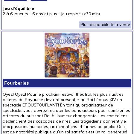
Jeu d'équilibre
2 à 6 joueurs
-
6 ans et plus
-
jeu rapide (<30 min)
Plus disponible à la vente
Fourberies
Oyez! Oyez! Pour le prochain festival théâtral, les plus illustres
acteurs du Royaume devront présenter au Roi Léonus XIV un
spectacle ÉPOUSTOUFLANT! En tant qu'organisateur de
spectacle, vous devrez recruter les bons acteurs pour combler les
attentes du puissant Roi à l’humeur changeante. Les comédiens
déclenchent des cascades de rires. Les tragédiens donnent vie
aux passions humaines, arrachent cris et larmes au public. Or, il
est de notoriété publique qu’un roi satisfait est un roi généreux!