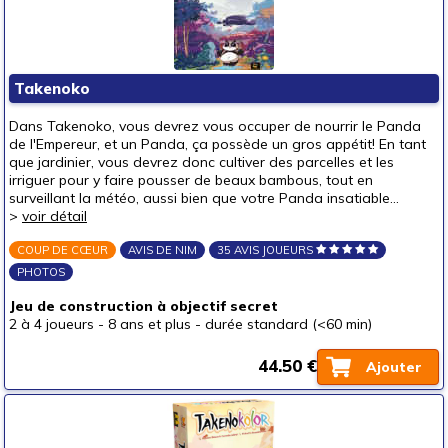
Takenoko
Dans Takenoko, vous devrez vous occuper de nourrir le Panda
de l'Empereur, et un Panda, ça possède un gros appétit! En tant
que jardinier, vous devrez donc cultiver des parcelles et les
irriguer pour y faire pousser de beaux bambous, tout en
surveillant la météo, aussi bien que votre Panda insatiable...
>
voir détail
COUP DE CŒUR
AVIS DE NIM
35 AVIS JOUEURS
PHOTOS
Jeu de construction à objectif secret
2 à 4 joueurs
-
8 ans et plus
-
durée standard (<60 min)
44.50 €
Ajouter