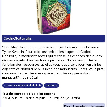
CodexNaturalis
Vous êtes chargé de poursuivre le travail du moine enlumineur
Tybor Kwelein. Pour cela, assemblez les pages du Codex
Naturalis, le manuscrit secret qui recense les espèces des quatre
règnes vivants dans les forêts primaires. Placez vos cartes en
fonction des ressources qu’elles vous apportent pour remplir les
objectifs et élaborer le plus riche des manuscrits. Serez-vous prêt
à recouvrir et perdre une espèce pour développer votre
manuscrit? >
voir détail
4 AVIS JOUEURS
PHOTOS
Jeu de cartes et de placement
2 à 4 joueurs
-
8 ans et plus
-
jeu rapide (<30 min)
Plus disponible à la vente