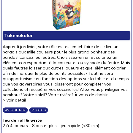
Takenokolor
Apprenti jardinier, votre rôle est essentiel: faire de ce lieu un
paradis aux mille couleurs pour le plus grand bonheur des
pandas! Lancez les feutres. Choisissez-en un et coloriez un
élément correspondant à la couleur et au symbole du feutre. Mais
quels feutres laisser aux autres joueurs et quel élément colorier
afin de marquer le plus de points possibles? Tout ne sera
qu’opportunisme en fonction des options sur la table et du temps
que vos adversaires vous laisseront pour compléter vos
collections et récupérer vos coccinelles! Allez-vous privilégier vos
bambous? Votre soleil? Votre rivière? À vous de choisir.
>
voir détail
AVIS DE NIM
PHOTOS
Jeu de roll & write
2 à 4 joueurs
-
8 ans et plus
-
jeu rapide (<30 min)