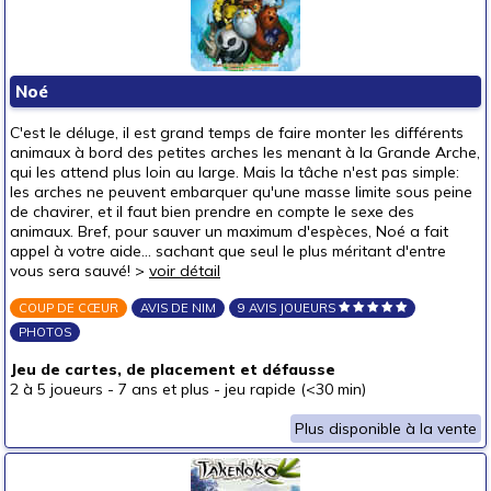
Noé
C'est le déluge, il est grand temps de faire monter les différents
animaux à bord des petites arches les menant à la Grande Arche,
qui les attend plus loin au large. Mais la tâche n'est pas simple:
les arches ne peuvent embarquer qu'une masse limite sous peine
de chavirer, et il faut bien prendre en compte le sexe des
animaux. Bref, pour sauver un maximum d'espèces, Noé a fait
appel à votre aide... sachant que seul le plus méritant d'entre
vous sera sauvé! >
voir détail
COUP DE CŒUR
AVIS DE NIM
9 AVIS JOUEURS
PHOTOS
Jeu de cartes, de placement et défausse
2 à 5 joueurs
-
7 ans et plus
-
jeu rapide (<30 min)
Plus disponible à la vente