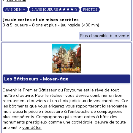
AVIS DE NIM
2 AVIS JOUEURS
PHOTOS
Jeu de cartes et de mises secrètes
3 à 5 joueurs
-
8 ans et plus
-
jeu rapide (<30 min)
Plus disponible à la vente
Les Bâtisseurs - Moyen-âge
Devenir le Premier Bâtisseur du Royaume est le rêve de tout
maître d'oeuvre. Pour le réaliser vous devrez combiner un bon
recrutement d'ouvriers et un choix judicieux de vos chantiers. Car
les bâtiments que vous érigerez vous rapporteront la renommée
mais aussi le pécule nécessaire à l'embauche de compagnons
plus compétents. Compagnons qui seront aptes à bâtir des
monuments prestigieux comme une cathédrale, oeuvre de toute
une vie! >
voir détail