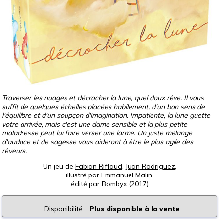
Traverser les nuages et décrocher la lune, quel doux rêve. Il vous
suffit de quelques échelles placées habilement, d'un bon sens de
l'équilibre et d'un soupçon d'imagination. Impatiente, la lune guette
votre arrivée, mais c'est une dame sensible et la plus petite
maladresse peut lui faire verser une larme. Un juste mélange
d'audace et de sagesse vous aideront à être le plus agile des
rêveurs.
Un jeu de
Fabian Riffaud
,
Juan Rodriguez
,
illustré par
Emmanuel Malin
,
édité par
Bombyx
(2017)
Disponibilité:
Plus disponible à la vente