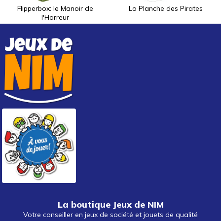
Flipperbox: le Manoir de
La Planche des Pirates
l'Horreur
La boutique Jeux de NIM
Votre conseiller en jeux de société et jouets de qualité