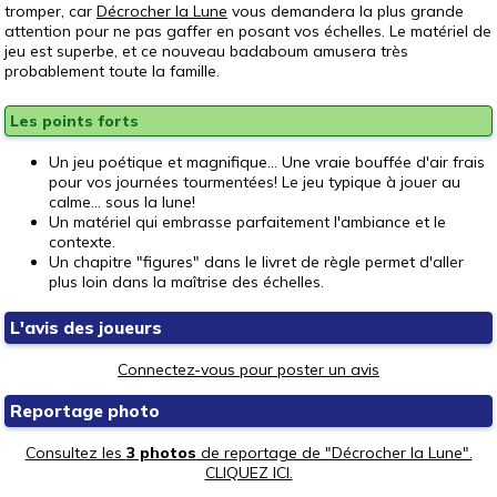
tromper, car
Décrocher la Lune
vous demandera la plus grande
attention pour ne pas gaffer en posant vos échelles. Le matériel de
jeu est superbe, et ce nouveau badaboum amusera très
probablement toute la famille.
Les points forts
Un jeu poétique et magnifique... Une vraie bouffée d'air frais
pour vos journées tourmentées! Le jeu typique à jouer au
calme... sous la lune!
Un matériel qui embrasse parfaitement l'ambiance et le
contexte.
Un chapitre "figures" dans le livret de règle permet d'aller
plus loin dans la maîtrise des échelles.
L'avis des joueurs
Connectez-vous pour poster un avis
Reportage photo
Consultez les
3 photos
de reportage de "Décrocher la Lune".
CLIQUEZ ICI.