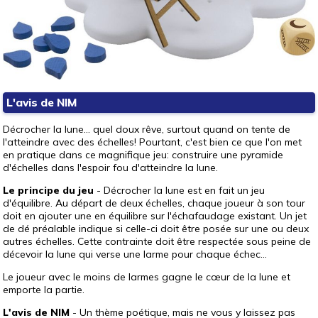
L'avis de NIM
Décrocher la lune... quel doux rêve, surtout quand on tente de
l'atteindre avec des échelles! Pourtant, c'est bien ce que l'on met
en pratique dans ce magnifique jeu: construire une pyramide
d'échelles dans l'espoir fou d'atteindre la lune.
Le principe du jeu
- Décrocher la lune est en fait un jeu
d'équilibre. Au départ de deux échelles, chaque joueur à son tour
doit en ajouter une en équilibre sur l'échafaudage existant. Un jet
de dé préalable indique si celle-ci doit être posée sur une ou deux
autres échelles. Cette contrainte doit être respectée sous peine de
décevoir la lune qui verse une larme pour chaque échec...
Le joueur avec le moins de larmes gagne le cœur de la lune et
emporte la partie.
L'avis de NIM
- Un thème poétique, mais ne vous y laissez pas