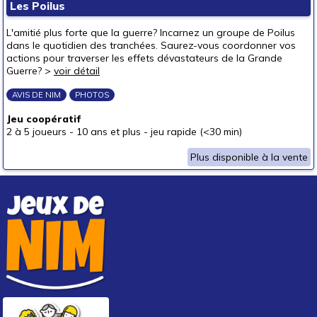
Les Poilus
autour de 50 €
50 € et au-delà
L'amitié plus forte que la guerre? Incarnez un groupe de Poilus
dans le quotidien des tranchées. Saurez-vous coordonner vos
actions pour traverser les effets dévastateurs de la Grande
Guerre? >
voir détail
AVIS DE NIM
PHOTOS
Jeu coopératif
2 à 5 joueurs
-
10 ans et plus
-
jeu rapide (<30 min)
Plus disponible à la vente