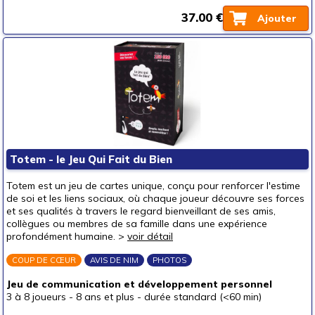
37.00 €
Ajouter
Totem - le Jeu Qui Fait du Bien
Totem est un jeu de cartes unique, conçu pour renforcer l'estime
de soi et les liens sociaux, où chaque joueur découvre ses forces
et ses qualités à travers le regard bienveillant de ses amis,
collègues ou membres de sa famille dans une expérience
profondément humaine. >
voir détail
COUP DE CŒUR
AVIS DE NIM
PHOTOS
Jeu de communication et développement personnel
3 à 8 joueurs
-
8 ans et plus
-
durée standard (<60 min)