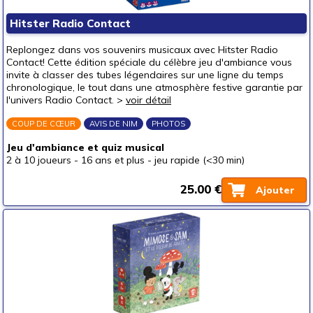
Hitster Radio Contact
Replongez dans vos souvenirs musicaux avec Hitster Radio
Contact! Cette édition spéciale du célèbre jeu d'ambiance vous
invite à classer des tubes légendaires sur une ligne du temps
chronologique, le tout dans une atmosphère festive garantie par
l'univers Radio Contact. >
voir détail
COUP DE CŒUR
AVIS DE NIM
PHOTOS
Jeu d'ambiance et quiz musical
2 à 10 joueurs
-
16 ans et plus
-
jeu rapide (<30 min)
25.00 €
Ajouter