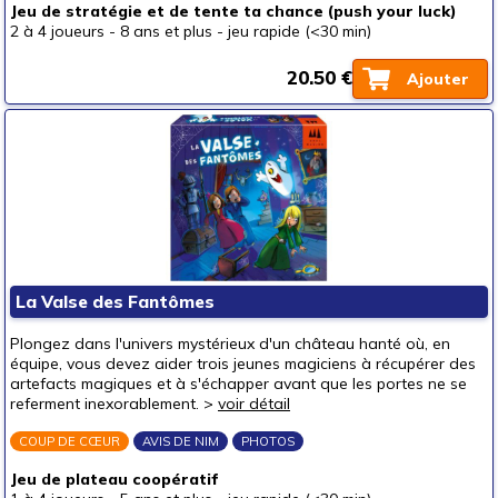
Jeu de stratégie et de tente ta chance (push your luck)
2 à 4 joueurs
-
8 ans et plus
-
jeu rapide (<30 min)
20.50 €
Ajouter
La Valse des Fantômes
Plongez dans l'univers mystérieux d'un château hanté où, en
équipe, vous devez aider trois jeunes magiciens à récupérer des
artefacts magiques et à s'échapper avant que les portes ne se
referment inexorablement. >
voir détail
COUP DE CŒUR
AVIS DE NIM
PHOTOS
Jeu de plateau coopératif