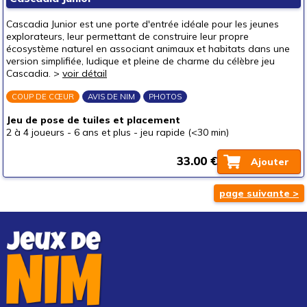
Cascadia Junior est une porte d'entrée idéale pour les jeunes
explorateurs, leur permettant de construire leur propre
écosystème naturel en associant animaux et habitats dans une
version simplifiée, ludique et pleine de charme du célèbre jeu
Cascadia. >
voir détail
COUP DE CŒUR
AVIS DE NIM
PHOTOS
Jeu de pose de tuiles et placement
2 à 4 joueurs
-
6 ans et plus
-
jeu rapide (<30 min)
33.00 €
Ajouter
page suivante >