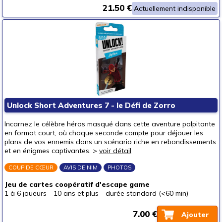
21.50 €
Actuellement indisponible
Unlock Short Adventures 7 - le Défi de Zorro
Incarnez le célèbre héros masqué dans cette aventure palpitante
en format court, où chaque seconde compte pour déjouer les
plans de vos ennemis dans un scénario riche en rebondissements
et en énigmes captivantes. >
voir détail
COUP DE CŒUR
AVIS DE NIM
PHOTOS
Jeu de cartes coopératif d'escape game
1 à 6 joueurs
-
10 ans et plus
-
durée standard (<60 min)
7.00 €
Ajouter