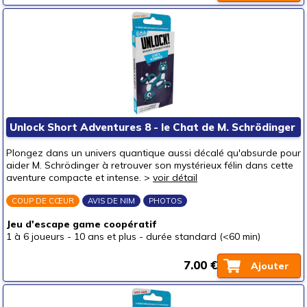
Unlock Short Adventures 8 - le Chat de M. Schrödinger
Plongez dans un univers quantique aussi décalé qu'absurde pour
aider M. Schrödinger à retrouver son mystérieux félin dans cette
aventure compacte et intense. >
voir détail
COUP DE CŒUR
AVIS DE NIM
PHOTOS
Jeu d'escape game coopératif
1 à 6 joueurs
-
10 ans et plus
-
durée standard (<60 min)
7.00 €
Ajouter