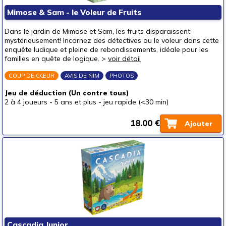
Mimose & Sam - le Voleur de Fruits
Dans le jardin de Mimose et Sam, les fruits disparaissent
mystérieusement! Incarnez des détectives ou le voleur dans cette
enquête ludique et pleine de rebondissements, idéale pour les
familles en quête de logique. >
voir détail
COUP DE CŒUR
AVIS DE NIM
PHOTOS
Jeu de déduction (Un contre tous)
2 à 4 joueurs
-
5 ans et plus
-
jeu rapide (<30 min)
18.00 €
Ajouter
Cascadia Junior