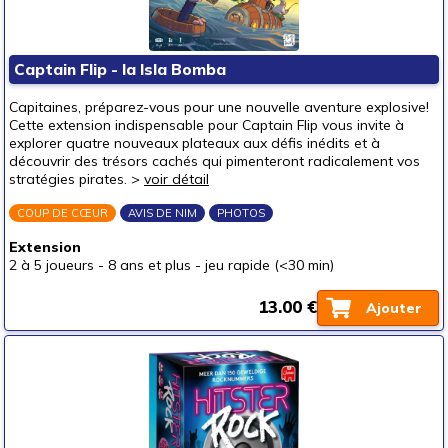
Captain Flip - la Isla Bomba
Capitaines, préparez-vous pour une nouvelle aventure explosive!
Cette extension indispensable pour Captain Flip vous invite à
explorer quatre nouveaux plateaux aux défis inédits et à
découvrir des trésors cachés qui pimenteront radicalement vos
stratégies pirates. >
voir détail
COUP DE CŒUR
AVIS DE NIM
PHOTOS
Extension
2 à 5 joueurs
-
8 ans et plus
-
jeu rapide (<30 min)
13.00 €
Ajouter