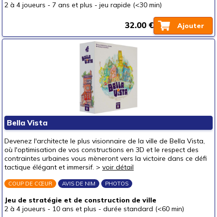
2 à 4 joueurs
-
7 ans et plus
-
jeu rapide (<30 min)
32.00 €
Ajouter
Bella Vista
Devenez l'architecte le plus visionnaire de la ville de Bella Vista,
où l'optimisation de vos constructions en 3D et le respect des
contraintes urbaines vous mèneront vers la victoire dans ce défi
tactique élégant et immersif. >
voir détail
COUP DE CŒUR
AVIS DE NIM
PHOTOS
Jeu de stratégie et de construction de ville
2 à 4 joueurs
-
10 ans et plus
-
durée standard (<60 min)