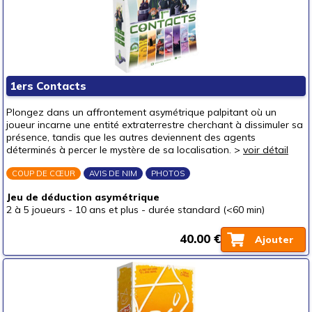
1ers Contacts
Plongez dans un affrontement asymétrique palpitant où un
joueur incarne une entité extraterrestre cherchant à dissimuler sa
présence, tandis que les autres deviennent des agents
déterminés à percer le mystère de sa localisation. >
voir détail
COUP DE CŒUR
AVIS DE NIM
PHOTOS
Jeu de déduction asymétrique
2 à 5 joueurs
-
10 ans et plus
-
durée standard (<60 min)
40.00 €
Ajouter