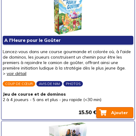
A l'Heure pour le Goûter
Lancez-vous dans une course gourmande et colorée où, à l'aide
de dominos, les joueurs construisent un chemin pour être les
premiers à rejoindre le camion de goûter, offrant ainsi une
première initiation ludique à la stratégie dès le plus jeune âge.
>
voir détail
COUP DE CŒUR
AVIS DE NIM
PHOTOS
Jeu de course et de dominos
2 à 4 joueurs
-
5 ans et plus
-
jeu rapide (<30 min)
15.50 €
Ajouter