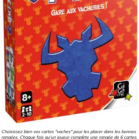
Choisissez bien vos cartes "vaches" pour les placer dans les bonnes
rangées. Chaque fois qu'un joueur complète une rangée de 6 cartes,