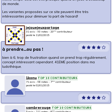
de monde.
Les variantes proposées sur ce site peuvent être très
intéressantes pour diminuer la part de hasard!
jejouejeuxpartage
31 avis - 90 notes - 20
contributeur
ème
posté le 11/02/2015
à prendre...ou pas !
bien à 6, trop de frustration quand on prend trop régulièrement,
concept intéressant cependant. 41EME position dans ma
ludothèque.
1konu
TOP 10 CONTRIBUTEURS
71 avis - 98 notes - 7
contributeur
ème
posté le 02/01/2015
sambrerouge
TOP 10 CONTRIBUTEURS
5 avis - 211 notes - 8
contributeur
ème