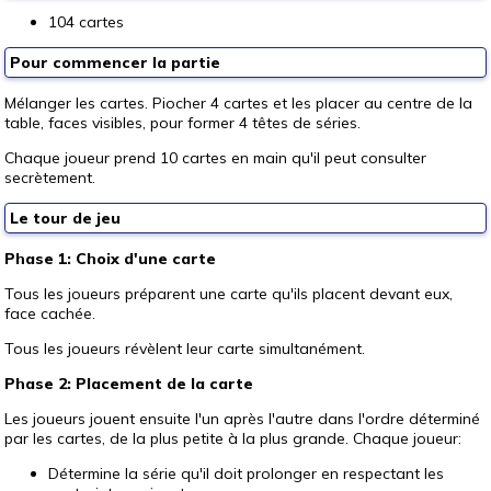
104 cartes
Pour commencer la partie
Mélanger les cartes. Piocher 4 cartes et les placer au centre de la
table, faces visibles, pour former 4 têtes de séries.
Chaque joueur prend 10 cartes en main qu'il peut consulter
secrètement.
Le tour de jeu
Phase 1: Choix d'une carte
Tous les joueurs préparent une carte qu'ils placent devant eux,
face cachée.
Tous les joueurs révèlent leur carte simultanément.
Phase 2: Placement de la carte
Les joueurs jouent ensuite l'un après l'autre dans l'ordre déterminé
par les cartes, de la plus petite à la plus grande. Chaque joueur:
Détermine la série qu'il doit prolonger en respectant les