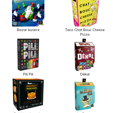
Bazar bizarre
Taco Chat Bouc Cheese
Pizza
Pili Pili
Dékal