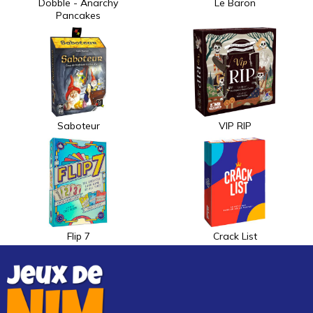
Dobble - Anarchy
Le Baron
Pancakes
Saboteur
VIP RIP
Flip 7
Crack List