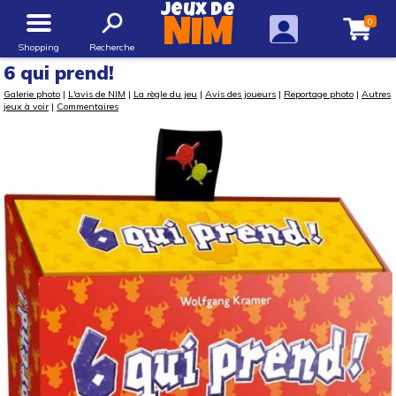
Jeux de
0
NIM
Shopping
Recherche
6 qui prend!
Galerie photo
|
L'avis de NIM
|
La règle du jeu
|
Avis des joueurs
|
Reportage photo
|
Autres
jeux à voir
|
Commentaires