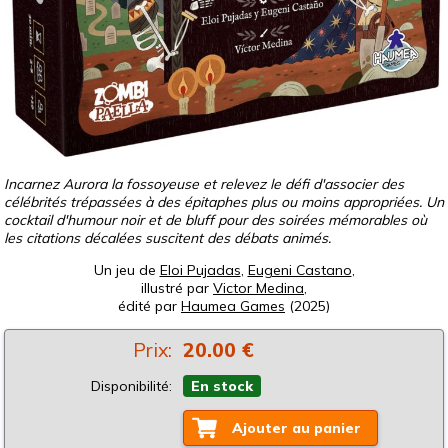
Incarnez Aurora la fossoyeuse et relevez le défi d'associer des
célébrités trépassées à des épitaphes plus ou moins appropriées. Un
cocktail d'humour noir et de bluff pour des soirées mémorables où
les citations décalées suscitent des débats animés.
Un jeu de
Eloi Pujadas
,
Eugeni Castano
,
illustré par
Victor Medina
,
édité par
Haumea Games
(2025)
Prix:
20.00 €
Disponibilité:
En stock
Ajouter au panier