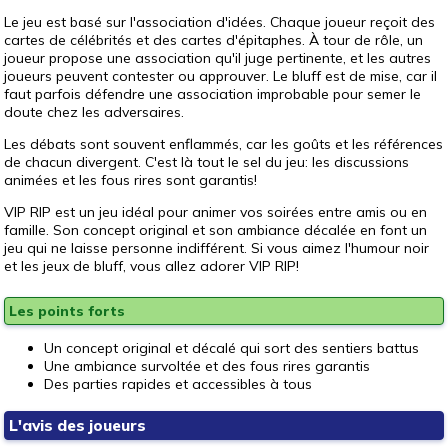
Le jeu est basé sur l'association d'idées. Chaque joueur reçoit des
cartes de célébrités et des cartes d'épitaphes. À tour de rôle, un
joueur propose une association qu'il juge pertinente, et les autres
joueurs peuvent contester ou approuver. Le bluff est de mise, car il
faut parfois défendre une association improbable pour semer le
doute chez les adversaires.
Les débats sont souvent enflammés, car les goûts et les références
de chacun divergent. C'est là tout le sel du jeu: les discussions
animées et les fous rires sont garantis!
VIP RIP est un jeu idéal pour animer vos soirées entre amis ou en
famille. Son concept original et son ambiance décalée en font un
jeu qui ne laisse personne indifférent. Si vous aimez l'humour noir
et les jeux de bluff, vous allez adorer VIP RIP!
Les points forts
Un concept original et décalé qui sort des sentiers battus
Une ambiance survoltée et des fous rires garantis
Des parties rapides et accessibles à tous
L'avis des joueurs