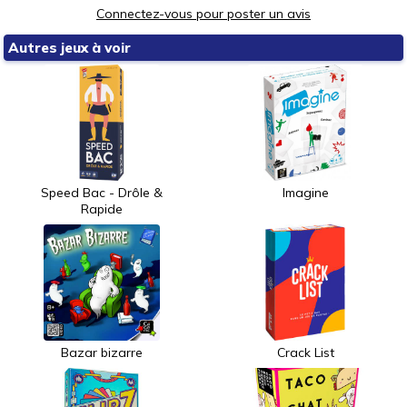
Connectez-vous pour poster un avis
Autres jeux à voir
Speed Bac - Drôle &
Imagine
Rapide
Bazar bizarre
Crack List