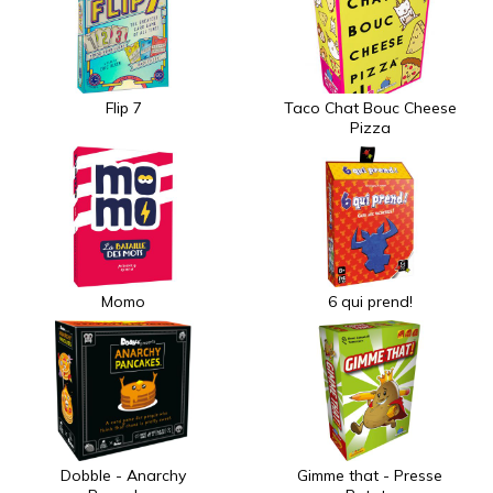
Flip 7
Taco Chat Bouc Cheese
Pizza
Momo
6 qui prend!
Dobble - Anarchy
Gimme that - Presse