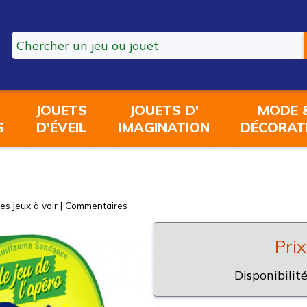
JOUETS
JOUETS D'
MODE 
S
D'ÉVEIL
IMAGINATION
DÉCORAT
es jeux à voir
|
Commentaires
Prix
Disponibilité