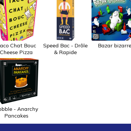
aco Chat Bouc
Speed Bac - Drôle
Bazar bizarr
Cheese Pizza
& Rapide
obble - Anarchy
Pancakes