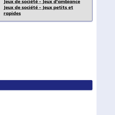
Jeux de société - Jeux d'ambiance
Jeux de société - Jeux petits et
rapides