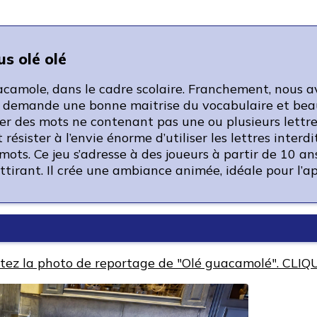
s olé olé
camole, dans le cadre scolaire. Franchement, nous av
u demande une bonne maitrise du vocabulaire et beauc
uver des mots ne contenant pas une ou plusieurs lettr
ut résister à l’envie énorme d’utiliser les lettres inte
ts. Ce jeu s’adresse à des joueurs à partir de 10 ans
tirant. Il crée une ambiance animée, idéale pour l’apér
tez la photo de reportage de "Olé guacamolé". CLIQU