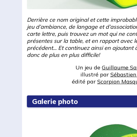
Derrière ce nom original et cette improbabl
jeu d’ambiance, de langage et d’associatio
carte lettre, puis trouvez un mot qui ne con
présentes sur la table, et en rapport avec 
précédent... Et continuez ainsi en ajoutant à
donc de plus en plus difficile!
Un jeu de
Guillaume S
illustré par
Sébastien
édité par
Scorpion Masq
Galerie photo