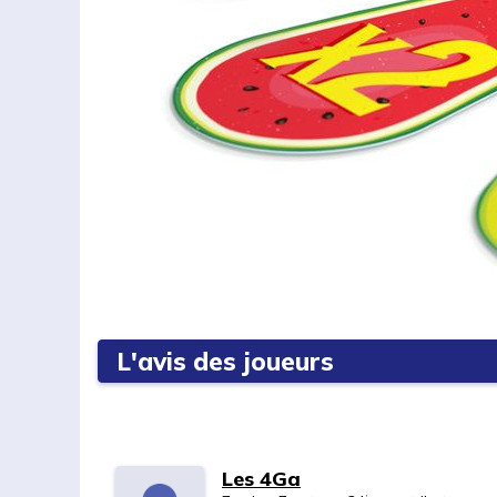
L'avis des joueurs
Les 4Ga