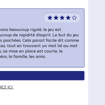
ons beaucoup rigolé, le jeu est
oup de rapidité d’esprit. Le but du jeu
es piochées. Cela parait facile dit comme
rdites, tout en trouvant un mot lié au mot
, sa mise en place est courte, le
o, la famille, les amis.
EZ ICI.