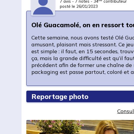
7 avis - 7 notes - 34
contributeur
ème
posté le 26/01/2023
Olé Guacamolé, on en ressort tou
Cette semaine, nous avons testé Olé Gua
amusant, plaisant mais stressant. Ce je
est simple : il faut, en 15 secondes, tro
ça, mais la grande difficulté est qu’il fa
précédent afin de former une chaîne de mo
packaging est passe partout, coloré et at
Reportage photo
Consul